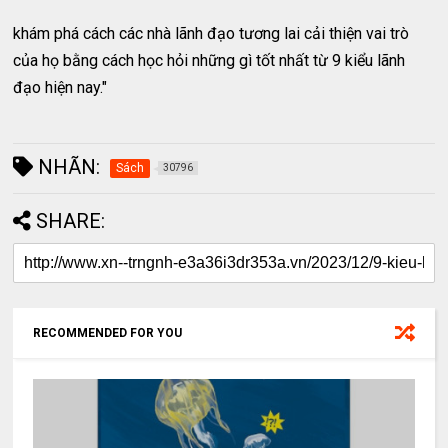
khám phá cách các nhà lãnh đạo tương lai cải thiện vai trò
của họ bằng cách học hỏi những gì tốt nhất từ 9 kiểu lãnh
đạo hiện nay."
NHÃN:
Sách
30796
SHARE:
RECOMMENDED FOR YOU