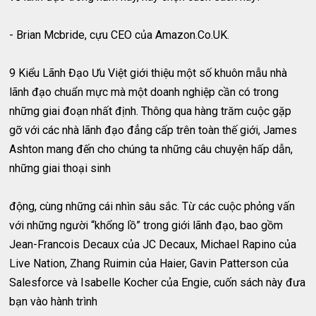
- Brian Mcbride, cựu CEO của Amazon.Co.UK.
9 Kiểu Lãnh Đạo Ưu Việt giới thiệu một số khuôn mẫu nhà
lãnh đạo chuẩn mực mà một doanh nghiệp cần có trong
những giai đoạn nhất định. Thông qua hàng trăm cuộc gặp
gỡ với các nhà lãnh đạo đẳng cấp trên toàn thế giới, James
Ashton mang đến cho chúng ta những câu chuyện hấp dẫn,
những giai thoại sinh
động, cùng những cái nhìn sâu sắc. Từ các cuộc phỏng vấn
với những người “khổng lồ” trong giới lãnh đạo, bao gồm
Jean-Francois Decaux của JC Decaux, Michael Rapino của
Live Nation, Zhang Ruimin của Haier, Gavin Patterson của
Salesforce và Isabelle Kocher của Engie, cuốn sách này đưa
bạn vào hành trình