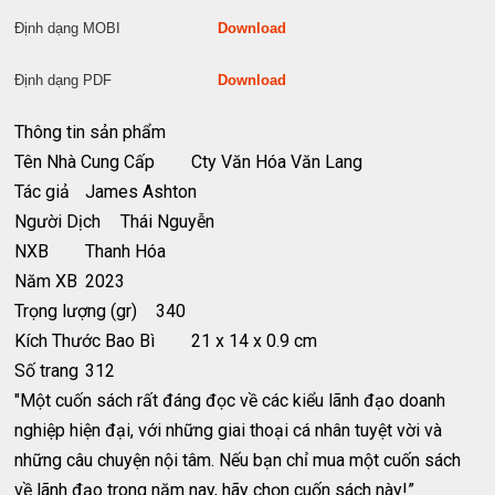
Định dạng MOBI
Download
Định dạng PDF
Download
Thông tin sản phẩm
Tên Nhà Cung Cấp
Cty Văn Hóa Văn Lang
Tác giả
James Ashton
Người Dịch
Thái Nguyễn
NXB
Thanh Hóa
Năm XB
2023
Trọng lượng (gr)
340
Kích Thước Bao Bì
21 x 14 x 0.9 cm
Số trang
312
"Một cuốn sách rất đáng đọc về các kiểu lãnh đạo doanh
nghiệp hiện đại, với những giai thoại cá nhân tuyệt vời và
những câu chuyện nội tâm. Nếu bạn chỉ mua một cuốn sách
về lãnh đạo trong năm nay, hãy chọn cuốn sách này!”