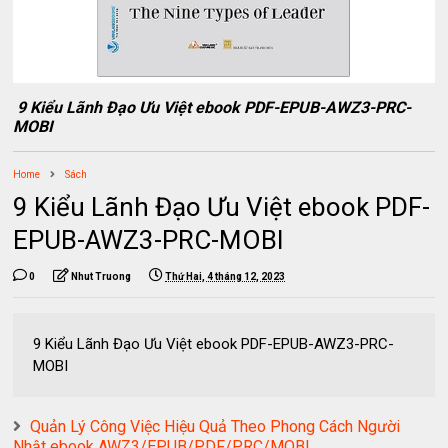
9 Kiểu Lãnh Đạo Ưu Việt ebook PDF-EPUB-AWZ3-PRC-
MOBI
Home
Sách
9 Kiểu Lãnh Đạo Ưu Việt ebook PDF-
EPUB-AWZ3-PRC-MOBI
0
Nhut Truong
Thứ Hai, 4 tháng 12, 2023
9 Kiểu Lãnh Đạo Ưu Việt ebook PDF-EPUB-AWZ3-PRC-
MOBI
Quản Lý Công Việc Hiệu Quả Theo Phong Cách Người
Nhật ebook AWZ3/EPUB/PDF/PRC/MOBI