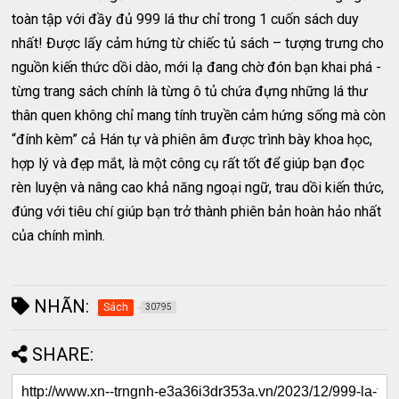
toàn tập với đầy đủ 999 lá thư chỉ trong 1 cuốn sách duy
nhất! Được lấy cảm hứng từ chiếc tủ sách – tượng trưng cho
nguồn kiến thức dồi dào, mới lạ đang chờ đón bạn khai phá -
từng trang sách chính là từng ô tủ chứa đựng những lá thư
thân quen không chỉ mang tính truyền cảm hứng sống mà còn
“đính kèm” cả Hán tự và phiên âm được trình bày khoa học,
hợp lý và đẹp mắt, là một công cụ rất tốt để giúp bạn đọc
rèn luyện và nâng cao khả năng ngoại ngữ, trau dồi kiến thức,
đúng với tiêu chí giúp bạn trở thành phiên bản hoàn hảo nhất
của chính mình.
NHÃN:
Sách
30795
SHARE: