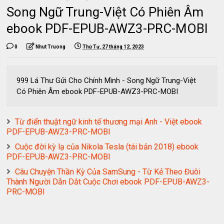
Song Ngữ Trung-Việt Có Phiên Âm
ebook PDF-EPUB-AWZ3-PRC-MOBI
0
Nhut Truong
Thứ Tư, 27 tháng 12, 2023
999 Lá Thư Gửi Cho Chính Mình - Song Ngữ Trung-Việt
Có Phiên Âm ebook PDF-EPUB-AWZ3-PRC-MOBI
Từ điển thuật ngữ kinh tế thương mại Anh - Việt ebook
PDF-EPUB-AWZ3-PRC-MOBI
Cuộc đời kỳ lạ của Nikola Tesla (tái bản 2018) ebook
PDF-EPUB-AWZ3-PRC-MOBI
Câu Chuyện Thần Kỳ Của SamSung - Từ Kẻ Theo Đuôi
Thành Người Dẫn Dắt Cuộc Chơi ebook PDF-EPUB-AWZ3-
PRC-MOBI