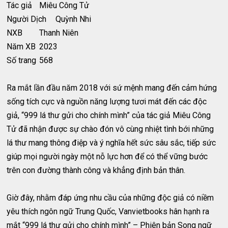
Tác giả
Miêu Công Tử
Người Dịch
Quỳnh Nhi
NXB
Thanh Niên
Năm XB
2023
Số trang
568
Ra mắt lần đầu năm 2018 với sứ mệnh mang đến cảm hứng
sống tích cực và nguồn năng lượng tươi mát đến các độc
giả, “999 lá thư gửi cho chính mình” của tác giả Miêu Công
Tử đã nhận được sự chào đón vô cùng nhiệt tình bới những
lá thư mang thông điệp và ý nghĩa hết sức sâu sắc, tiếp sức
giúp mọi người ngày một nỗ lực hơn để có thể vững bước
trên con đường thành công và khẳng định bản thân.
Giờ đây, nhằm đáp ứng nhu cầu của những độc giả có niềm
yêu thích ngôn ngữ Trung Quốc, Vanvietbooks hân hạnh ra
mắt “999 lá thư gửi cho chính mình” – Phiên bản Song ngữ