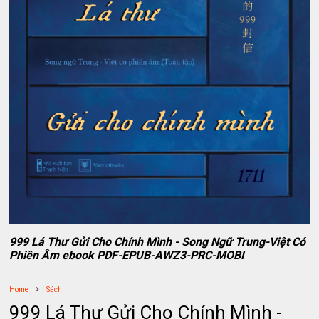
999 Lá Thư Gửi Cho Chính Mình - Song Ngữ Trung-Việt Có
Phiên Âm ebook PDF-EPUB-AWZ3-PRC-MOBI
Home
Sách
999 Lá Thư Gửi Cho Chính Mình -