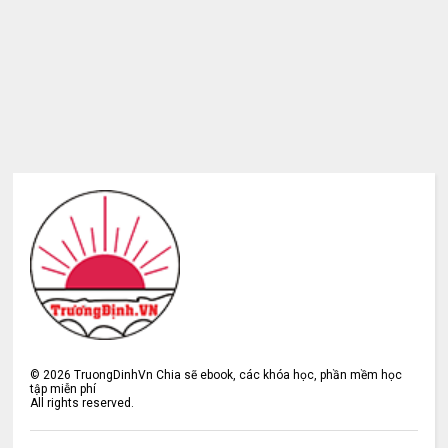
©
2026
TruongDinhVn Chia sẽ ebook, các khóa học, phần mềm học
tập miễn phí
All rights reserved.