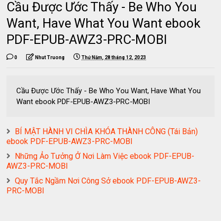
Cầu Được Ước Thấy - Be Who You
Want, Have What You Want ebook
PDF-EPUB-AWZ3-PRC-MOBI
0
Nhut Truong
Thứ Năm, 28 tháng 12, 2023
Cầu Được Ước Thấy - Be Who You Want, Have What You
Want ebook PDF-EPUB-AWZ3-PRC-MOBI
BÍ MẬT HÀNH VI CHÌA KHÓA THÀNH CÔNG (Tái Bản)
ebook PDF-EPUB-AWZ3-PRC-MOBI
Những Ảo Tưởng Ở Nơi Làm Việc ebook PDF-EPUB-
AWZ3-PRC-MOBI
Quy Tắc Ngầm Nơi Công Sở ebook PDF-EPUB-AWZ3-
PRC-MOBI