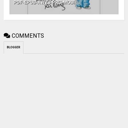
PDF-EPUB-AWZ3-PRC-MOBI
COMMENTS
BLOGGER