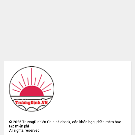
©
2026
TruongDinhVn Chia sẽ ebook, các khóa học, phần mềm học
tập miễn phí
All rights reserved.