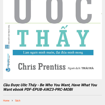
Cầu Được Ước Thấy - Be Who You Want, Have What You
Want ebook PDF-EPUB-AWZ3-PRC-MOBI
Home
Sách