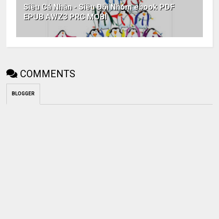
Siêu Cá Nhân - Siêu Đội Nhóm ebook PDF
EPUB AWZ3 PRC MOBI
COMMENTS
BLOGGER