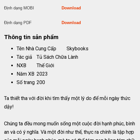
Định dạng MOBI
Download
Định dạng PDF
Download
Thông tin sản phẩm
Tên Nhà Cung Cấp
Skybooks
Tác giả
Tủ Sách Chữa Lành
NXB
Thế Giới
Năm XB
2023
Số trang
200
Ta thiết tha với đời khi tìm thấy một lý do để mỗi ngày thức
dậy!
Chúng ta đều mong muốn sống một cuộc đời hạnh phúc, bình
an và có ý nghĩa. Và một đời như thế, thực ra chính là tập hợp