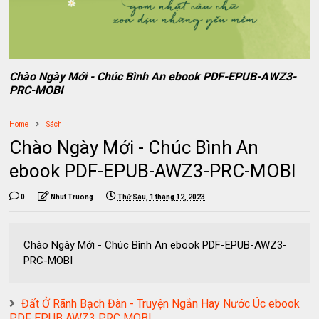
Chào Ngày Mới - Chúc Bình An ebook PDF-EPUB-AWZ3-
PRC-MOBI
Home
Sách
Chào Ngày Mới - Chúc Bình An
ebook PDF-EPUB-AWZ3-PRC-MOBI
0
Nhut Truong
Thứ Sáu, 1 tháng 12, 2023
Chào Ngày Mới - Chúc Bình An ebook PDF-EPUB-AWZ3-
PRC-MOBI
Đất Ở Rãnh Bạch Đàn - Truyện Ngắn Hay Nước Úc ebook
PDF EPUB AWZ3 PRC MOBI