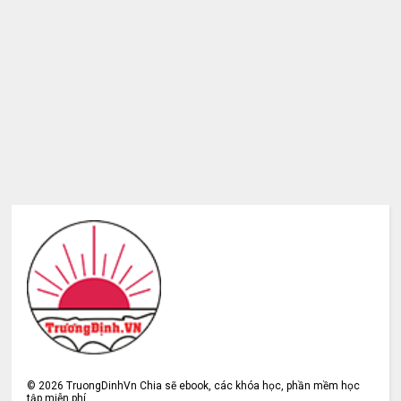
©
2026
TruongDinhVn Chia sẽ ebook, các khóa học, phần mềm học
tập miễn phí