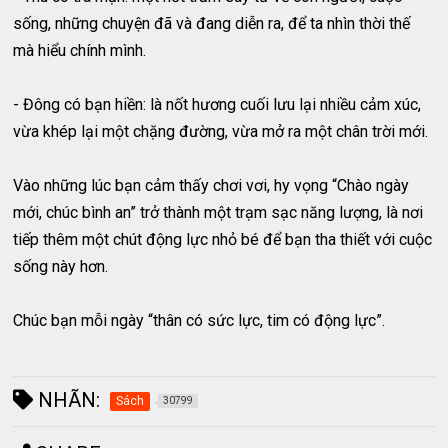
sống, những chuyện đã và đang diễn ra, để ta nhìn thời thế
mà hiểu chính mình.
- Đông có bạn hiền: là nốt hương cuối lưu lại nhiều cảm xúc,
vừa khép lại một chặng đường, vừa mở ra một chân trời mới.
Vào những lúc bạn cảm thấy chơi vơi, hy vọng “Chào ngày
mới, chúc bình an” trở thành một trạm sạc năng lượng, là nơi
tiếp thêm một chút động lực nhỏ bé để bạn tha thiết với cuộc
sống này hơn.
Chúc bạn mỗi ngày “thân có sức lực, tim có động lực”.
NHÃN:
Sách
30799