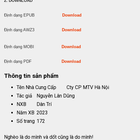
2. DOWNLOAD
Định dạng EPUB
Download
Định dạng AWZ3
Download
Định dạng MOBI
Download
Định dạng PDF
Download
Thông tin sản phẩm
Tên Nhà Cung Cấp
Cty CP MTV Hà Nội
Tác giả
Nguyễn Lân Dũng
NXB
Dân Trí
Năm XB
2023
Số trang
172
Nghèo là do mình và dốt cũng là do mình!