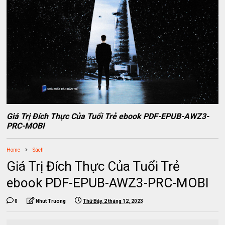
Giá Trị Đích Thực Của Tuổi Trẻ ebook PDF-EPUB-AWZ3-
PRC-MOBI
Home
Sách
Giá Trị Đích Thực Của Tuổi Trẻ
ebook PDF-EPUB-AWZ3-PRC-MOBI
0
Nhut Truong
Thứ Bảy, 2 tháng 12, 2023