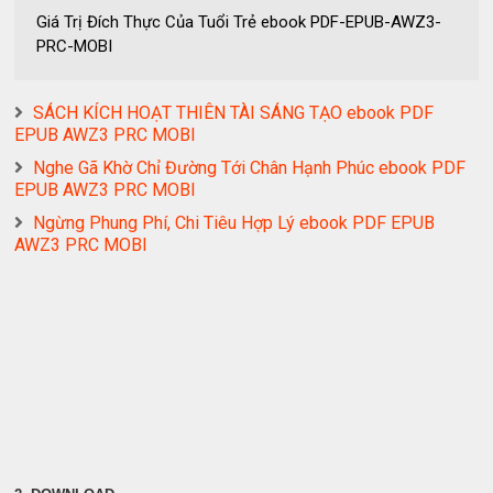
Giá Trị Đích Thực Của Tuổi Trẻ ebook PDF-EPUB-AWZ3-
PRC-MOBI
SÁCH KÍCH HOẠT THIÊN TÀI SÁNG TẠO ebook PDF
EPUB AWZ3 PRC MOBI
Nghe Gã Khờ Chỉ Đường Tới Chân Hạnh Phúc ebook PDF
EPUB AWZ3 PRC MOBI
Ngừng Phung Phí, Chi Tiêu Hợp Lý ebook PDF EPUB
AWZ3 PRC MOBI