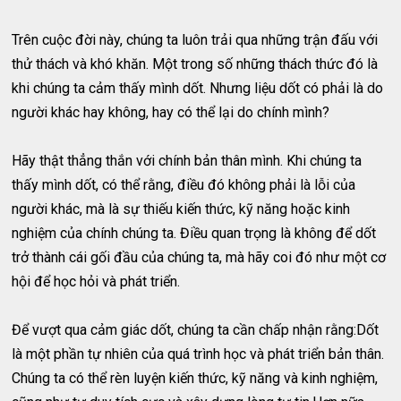
Trên cuộc đời này, chúng ta luôn trải qua những trận đấu với
thử thách và khó khăn. Một trong số những thách thức đó là
khi chúng ta cảm thấy mình dốt. Nhưng liệu dốt có phải là do
người khác hay không, hay có thể lại do chính mình?
Hãy thật thẳng thắn với chính bản thân mình. Khi chúng ta
thấy mình dốt, có thể rằng, điều đó không phải là lỗi của
người khác, mà là sự thiếu kiến thức, kỹ năng hoặc kinh
nghiệm của chính chúng ta. Điều quan trọng là không để dốt
trở thành cái gối đầu của chúng ta, mà hãy coi đó như một cơ
hội để học hỏi và phát triển.
Để vượt qua cảm giác dốt, chúng ta cần chấp nhận rằng:Dốt
là một phần tự nhiên của quá trình học và phát triển bản thân.
Chúng ta có thể rèn luyện kiến thức, kỹ năng và kinh nghiệm,