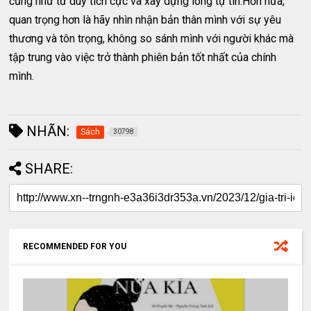
cũng như tư duy tích cực và xây dựng lòng tự tin.Hơn nữa,
quan trọng hơn là hãy nhìn nhận bản thân mình với sự yêu
thương và tôn trọng, không so sánh mình với người khác mà
tập trung vào việc trở thành phiên bản tốt nhất của chính
mình.
NHÃN:
Sách
30798
SHARE:
RECOMMENDED FOR YOU