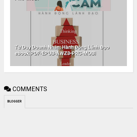
Tư Duy Doanh Nhân, Hành Động Lãnh Đạo
ebook PDF-EPUB-AWZ3-PRC-MOBI
COMMENTS
BLOGGER