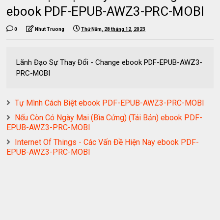
ebook PDF-EPUB-AWZ3-PRC-MOBI
0
Nhut Truong
Thứ Năm, 28 tháng 12, 2023
Lãnh Đạo Sự Thay Đổi - Change ebook PDF-EPUB-AWZ3-
PRC-MOBI
Tự Mình Cách Biệt ebook PDF-EPUB-AWZ3-PRC-MOBI
Nếu Còn Có Ngày Mai (Bìa Cứng) (Tái Bản) ebook PDF-
EPUB-AWZ3-PRC-MOBI
Internet Of Things - Các Vấn Đề Hiện Nay ebook PDF-
EPUB-AWZ3-PRC-MOBI