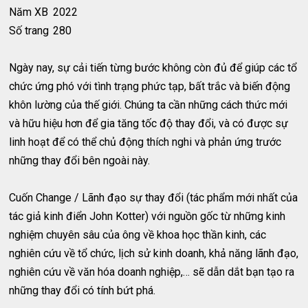
Năm XB
2022
Số trang
280
Ngày nay, sự cải tiến từng bước không còn đủ để giúp các tổ
chức ứng phó với tình trạng phức tạp, bất trắc và biến động
khôn lường của thế giới. Chúng ta cần những cách thức mới
và hữu hiệu hơn để gia tăng tốc độ thay đổi, và có được sự
linh hoạt để có thể chủ động thích nghi và phản ứng trước
những thay đổi bên ngoài này.
Cuốn Change / Lãnh đạo sự thay đổi (tác phẩm mới nhất của
tác giả kinh điển John Kotter) với nguồn gốc từ những kinh
nghiệm chuyên sâu của ông về khoa học thần kinh, các
nghiên cứu về tổ chức, lịch sử kinh doanh, khả năng lãnh đạo,
nghiên cứu về văn hóa doanh nghiệp,… sẽ dẫn dắt bạn tạo ra
những thay đổi có tính bứt phá.