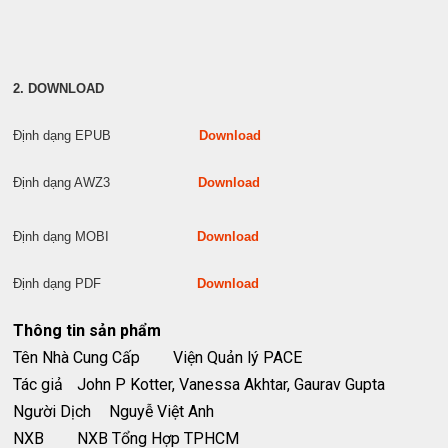
2. DOWNLOAD
Định dạng EPUB
Download
Định dạng AWZ3
Download
Định dạng MOBI
Download
Định dạng PDF
Download
Thông tin sản phẩm
Tên Nhà Cung Cấp
Viện Quản lý PACE
Tác giả
John P Kotter, Vanessa Akhtar, Gaurav Gupta
Người Dịch
Nguyễ Việt Anh
NXB
NXB Tổng Hợp TPHCM