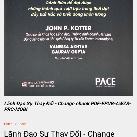
Lãnh Đạo Sự Thay Đổi - Change ebook PDF-EPUB-AWZ3-
PRC-MOBI
Home
Sách
Lãnh Đạo Sự Thay Đổi - Change