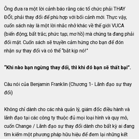
Ông đưa ra một lời cảnh báo rằng các tổ chức phải THAY
ĐỔI; phải thay đổi để phù hợp với bối cảnh mới. Thực vậy,
cuốn sách này là một lời nhắc nhở khác về thế giới VUCA
(biến động; bất trắc; phức tạp; mơ hồ) mà chúng ta đang phải
đối mặt. Cuốn sách sẽ truyền cảm hứng cho bạn để đón
nhận sự thay đổi và có thể “bắt kịp nó!”
“Khi nào bạn ngừng thay đổi, thì khi đó bạn sẽ thất bại”.
Câu nói của Benjamin Franklin (Chương 1- Lãnh đạo sự thay
đổi)
Không chỉ dành cho các nhà quản lý, giám đốc điều hành và
lãnh đạo tại các công ty thuộc đủ mọi loại hình và quy mô,
cuốn Change / Lãnh đạo sự thay đổi dành cho bất kỳ ai đang
tìm kiếm một phương pháp hữu hiệu để đem lại những kết