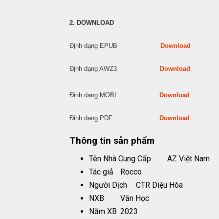
2. DOWNLOAD
Định dạng EPUB
Download
Định dạng AWZ3
Download
Định dạng MOBI
Download
Định dạng PDF
Download
Thông tin sản phẩm
Tên Nhà Cung Cấp
AZ Việt Nam
Tác giả
Rocco
Người Dịch
CTR Diệu Hòa
NXB
Văn Học
Năm XB
2023