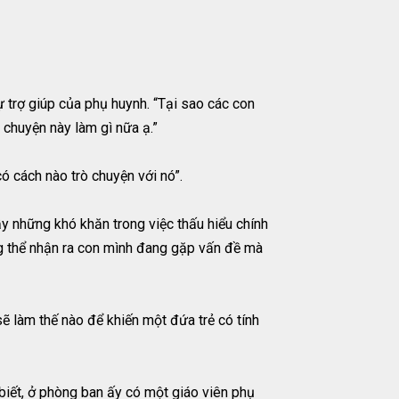
 trợ giúp của phụ huynh. “Tại sao các con
y chuyện này làm gì nữa ạ.”
ó cách nào trò chuyện với nó”.
ầy những khó khăn trong việc thấu hiểu chính
ng thể nhận ra con mình đang gặp vấn đề mà
sẽ làm thế nào để khiến một đứa trẻ có tính
biết, ở phòng ban ấy có một giáo viên phụ