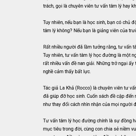
trách, gọi là chuyên viên tư vấn tâm lý hay 
Tuy nhiên, nếu bạn là học sinh, bạn có chủ
tâm lý không? Nếu bạn là giảng viên của trư
Rất nhiều người đã lầm tưởng rằng, tư vấn t
Tuy nhiên, tư vấn tâm lý học đường là một ng
rất nhiều vấn đề nan giải. Những trở ngại ấ
nghề cảm thấy bất lực.
Tác giả La Khả (Rocco) là chuyên viên tư vấ
đã giúp đỡ học sinh. Cuốn sách đề cập đến n
như thay đổi cách nhìn nhận của mọi người đ
Tư vấn tâm lý học đường chính là sự đồng hà
mục tiêu trong đời, cùng con chia sẻ niềm vu