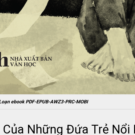
ổi Loạn ebook PDF-EPUB-AWZ3-PRC-MOBI
m Của Những Đứa Trẻ Nổi