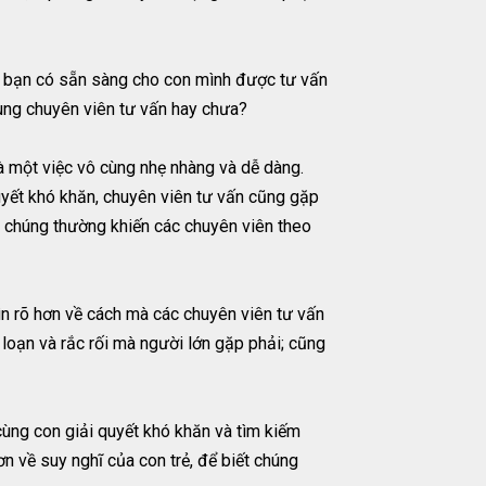
h, bạn có sẵn sàng cho con mình được tư vấn
cùng chuyên viên tư vấn hay chưa?
là một việc vô cùng nhẹ nhàng và dễ dàng.
quyết khó khăn, chuyên viên tư vấn cũng gặp
và chúng thường khiến các chuyên viên theo
ìn rõ hơn về cách mà các chuyên viên tư vấn
loạn và rắc rối mà người lớn gặp phải; cũng
ùng con giải quyết khó khăn và tìm kiếm
ơn về suy nghĩ của con trẻ, để biết chúng