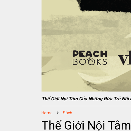
Thế Giới Nội Tâm Của Những Đứa Trẻ N
Home
Sách
Thế Giới Nội Tâ