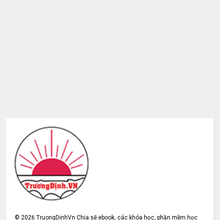
©
2026
TruongDinhVn Chia sẽ ebook, các khóa học, phần mềm học