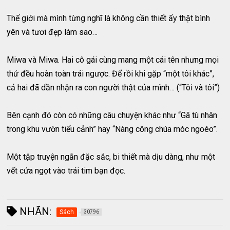
Thế giới mà mình từng nghĩ là không cần thiết ấy thật bình
yên và tươi đẹp làm sao…
Miwa và Miwa. Hai cô gái cùng mang một cái tên nhưng mọi
thứ đều hoàn toàn trái ngược. Để rồi khi gặp “một tôi khác”,
cả hai đã dần nhận ra con người thật của mình… (“Tôi và tôi”)
Bên cạnh đó còn có những câu chuyện khác như “Gã tù nhân
trong khu vườn tiểu cảnh” hay “Nàng công chúa móc ngoéo”.
Một tập truyện ngắn đặc sắc, bi thiết mà dịu dàng, như một
vết cứa ngọt vào trái tim bạn đọc.
NHÃN:
Sách
30796