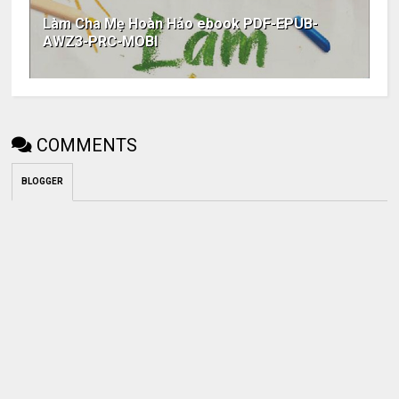
Làm Cha Mẹ Hoàn Hảo ebook PDF-EPUB-
AWZ3-PRC-MOBI
COMMENTS
BLOGGER