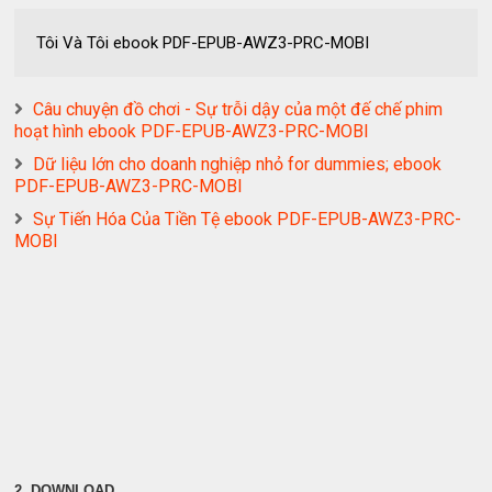
Tôi Và Tôi ebook PDF-EPUB-AWZ3-PRC-MOBI
Câu chuyện đồ chơi - Sự trỗi dậy của một đế chế phim
hoạt hình ebook PDF-EPUB-AWZ3-PRC-MOBI
Dữ liệu lớn cho doanh nghiệp nhỏ for dummies; ebook
PDF-EPUB-AWZ3-PRC-MOBI
Sự Tiến Hóa Của Tiền Tệ ebook PDF-EPUB-AWZ3-PRC-
MOBI
2. DOWNLOAD