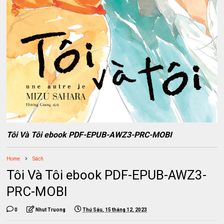
Tôi Và Tôi ebook PDF-EPUB-AWZ3-PRC-MOBI
Home
Sách
Tôi Và Tôi ebook PDF-EPUB-AWZ3-
PRC-MOBI
0
Nhut Truong
Thứ Sáu, 15 tháng 12, 2023