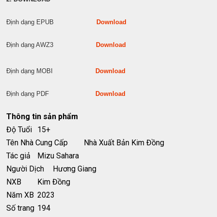
Định dạng EPUB
Download
Định dạng AWZ3
Download
Định dạng MOBI
Download
Định dạng PDF
Download
Thông tin sản phẩm
Độ Tuổi
15+
Tên Nhà Cung Cấp
Nhà Xuất Bản Kim Đồng
Tác giả
Mizu Sahara
Người Dịch
Hương Giang
NXB
Kim Đồng
Năm XB
2023
Số trang
194