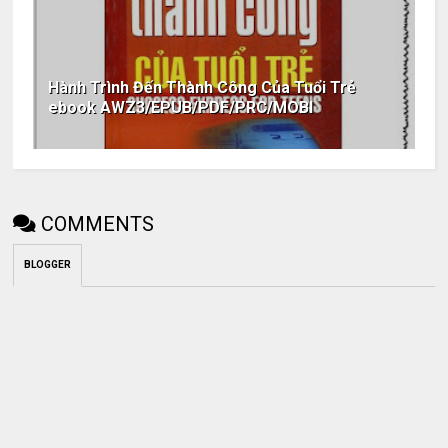
Hành Trình Đến Thành Công Của Tuổi Trẻ
ebook AWZ3/EPUB/PDF/PRC/MOBI
COMMENTS
BLOGGER