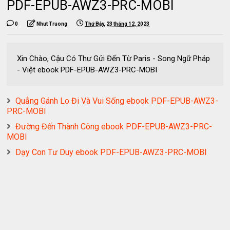
PDF-EPUB-AWZ3-PRC-MOBI
0
Nhut Truong
Thứ Bảy, 23 tháng 12, 2023
Xin Chào, Cậu Có Thư Gửi Đến Từ Paris - Song Ngữ Pháp
- Việt ebook PDF-EPUB-AWZ3-PRC-MOBI
Quẳng Gánh Lo Đi Và Vui Sống ebook PDF-EPUB-AWZ3-
PRC-MOBI
Đường Đến Thành Công ebook PDF-EPUB-AWZ3-PRC-
MOBI
Dạy Con Tư Duy ebook PDF-EPUB-AWZ3-PRC-MOBI