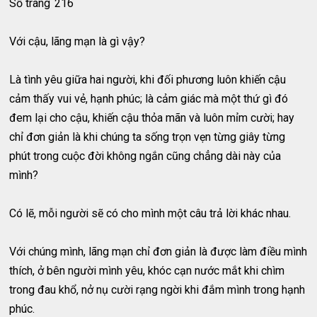
Số trang
216
Với cậu, lãng mạn là gì vậy?
Là tình yêu giữa hai người, khi đối phương luôn khiến cậu
cảm thấy vui vẻ, hạnh phúc; là cảm giác mà một thứ gì đó
đem lại cho cậu, khiến cậu thỏa mãn và luôn mỉm cười; hay
chỉ đơn giản là khi chúng ta sống trọn vẹn từng giây từng
phút trong cuộc đời không ngắn cũng chẳng dài này của
mình?
Có lẽ, mỗi người sẽ có cho mình một câu trả lời khác nhau.
Với chúng mình, lãng mạn chỉ đơn giản là được làm điều mình
thích, ở bên người mình yêu, khóc cạn nước mắt khi chìm
trong đau khổ, nở nụ cười rạng ngời khi đắm mình trong hạnh
phúc.