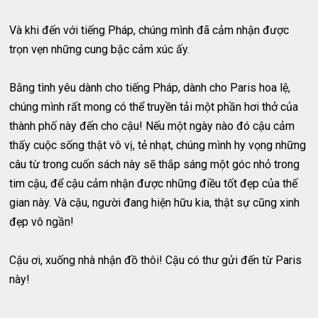
Và khi đến với tiếng Pháp, chúng mình đã cảm nhận được
trọn vẹn những cung bậc cảm xúc ấy.
Bằng tình yêu dành cho tiếng Pháp, dành cho Paris hoa lệ,
chúng mình rất mong có thể truyền tải một phần hơi thở của
thành phố này đến cho cậu! Nếu một ngày nào đó cậu cảm
thấy cuộc sống thật vô vị, tẻ nhạt, chúng mình hy vọng những
câu từ trong cuốn sách này sẽ thắp sáng một góc nhỏ trong
tim cậu, để cậu cảm nhận được những điều tốt đẹp của thế
gian này. Và cậu, người đang hiện hữu kia, thật sự cũng xinh
đẹp vô ngần!
Cậu ơi, xuống nhà nhận đồ thôi! Cậu có thư gửi đến từ Paris
này!