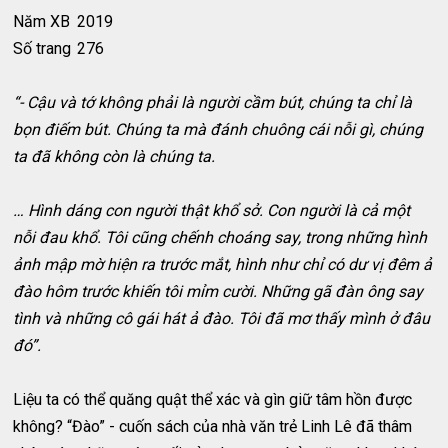
Năm XB
2019
Số trang
276
“- Cậu và tớ không phải là người cầm bút, chúng ta chỉ là
bọn điếm bút. Chúng ta mà đánh chuông cái nỗi gì, chúng
ta đã không còn là chúng ta.
… Hình dáng con người thật khổ sở. Con người là cả một
nỗi đau khổ. Tôi cũng chếnh choáng say, trong những hình
ảnh mập mờ hiện ra trước mắt, hình như chỉ có dư vị đêm ả
đào hôm trước khiến tôi mỉm cười. Những gã đàn ông say
tình và những cô gái hát ả đào. Tôi đã mơ thấy mình ở đâu
đó”.
Liệu ta có thể quăng quật thể xác và gìn giữ tâm hồn được
không? “Đào” - cuốn sách của nhà văn trẻ Linh Lê đã thâm