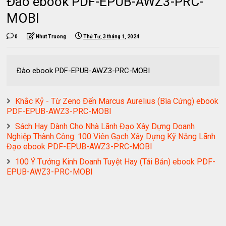
Đào ebook PDF-EPUB-AWZ3-PRC-
MOBI
0
Nhut Truong
Thứ Tư, 3 tháng 1, 2024
Đào ebook PDF-EPUB-AWZ3-PRC-MOBI
Khắc Kỷ - Từ Zeno Đến Marcus Aurelius (Bìa Cứng) ebook
PDF-EPUB-AWZ3-PRC-MOBI
Sách Hay Dành Cho Nhà Lãnh Đạo Xây Dựng Doanh
Nghiệp Thành Công: 100 Viên Gạch Xây Dựng Kỹ Năng Lãnh
Đạo ebook PDF-EPUB-AWZ3-PRC-MOBI
100 Ý Tưởng Kinh Doanh Tuyệt Hay (Tái Bản) ebook PDF-
EPUB-AWZ3-PRC-MOBI