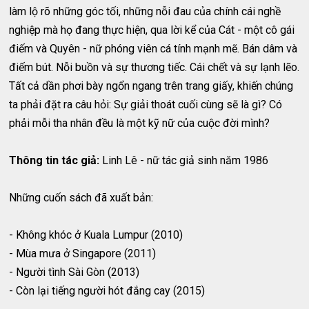
làm lộ rõ những góc tối, những nỗi đau của chính cái nghề
nghiệp mà họ đang thực hiện, qua lời kể của Cát - một cô gái
điếm và Quyên - nữ phóng viên cá tính mạnh mẽ. Bán dâm và
điếm bút. Nỗi buồn và sự thương tiếc. Cái chết và sự lạnh lẽo.
Tất cả dần phơi bày ngổn ngang trên trang giấy, khiến chúng
ta phải đặt ra câu hỏi: Sự giải thoát cuối cùng sẽ là gì? Có
phải mỗi tha nhân đều là một kỹ nữ của cuộc đời mình?
Thông tin tác giả:
Linh Lê - nữ tác giả sinh năm 1986
Những cuốn sách đã xuất bản:
- Không khóc ở Kuala Lumpur (2010)
- Mùa mưa ở Singapore (2011)
- Người tình Sài Gòn (2013)
- Còn lại tiếng người hót đắng cay (2015)