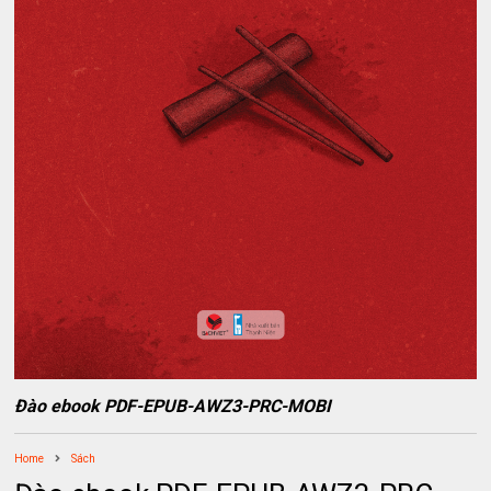
Đào ebook PDF-EPUB-AWZ3-PRC-MOBI
Home
Sách