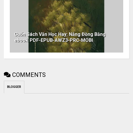
Cuốn Sách Văn Học Hay: Nắng Đồng Bằng
ebook PDF-EPUB-AWZ3-PRC-MOBI
COMMENTS
BLOGGER