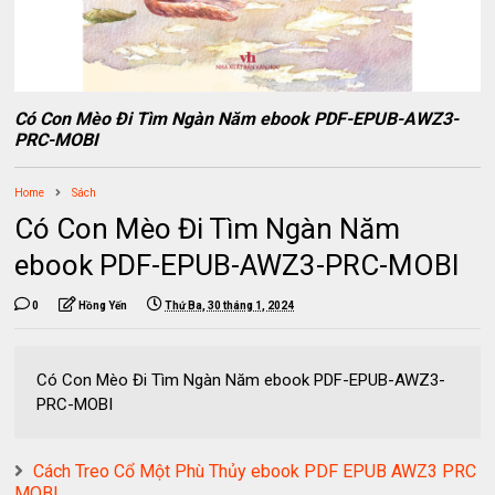
Có Con Mèo Đi Tìm Ngàn Năm ebook PDF-EPUB-AWZ3-
PRC-MOBI
Home
Sách
Có Con Mèo Đi Tìm Ngàn Năm
ebook PDF-EPUB-AWZ3-PRC-MOBI
0
Hồng Yến
Thứ Ba, 30 tháng 1, 2024
Có Con Mèo Đi Tìm Ngàn Năm ebook PDF-EPUB-AWZ3-
PRC-MOBI
Cách Treo Cổ Một Phù Thủy ebook PDF EPUB AWZ3 PRC
MOBI