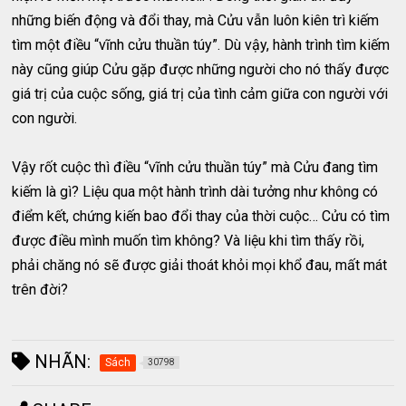
những biến động và đổi thay, mà Cửu vẫn luôn kiên trì kiếm
tìm một điều “vĩnh cửu thuần túy”. Dù vậy, hành trình tìm kiếm
này cũng giúp Cửu gặp được những người cho nó thấy được
giá trị của cuộc sống, giá trị của tình cảm giữa con người với
con người.
Vậy rốt cuộc thì điều “vĩnh cửu thuần túy” mà Cửu đang tìm
kiếm là gì? Liệu qua một hành trình dài tưởng như không có
điểm kết, chứng kiến bao đổi thay của thời cuộc… Cửu có tìm
được điều mình muốn tìm không? Và liệu khi tìm thấy rồi,
phải chăng nó sẽ được giải thoát khỏi mọi khổ đau, mất mát
trên đời?
NHÃN:
Sách
30798