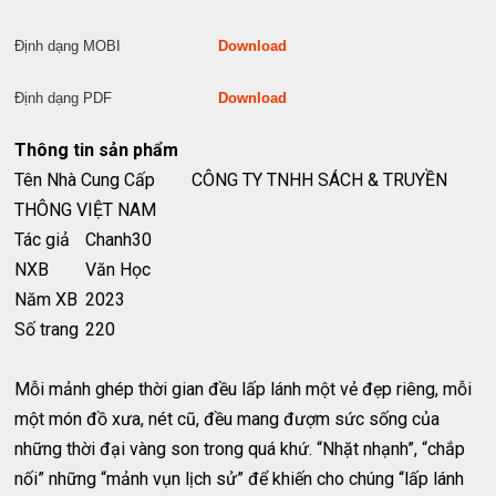
Định dạng MOBI
Download
Định dạng PDF
Download
Thông tin sản phẩm
Tên Nhà Cung Cấp
CÔNG TY TNHH SÁCH & TRUYỀN
THÔNG VIỆT NAM
Tác giả
Chanh30
NXB
Văn Học
Năm XB
2023
Số trang
220
Mỗi mảnh ghép thời gian đều lấp lánh một vẻ đẹp riêng, mỗi
một món đồ xưa, nét cũ, đều mang đượm sức sống của
những thời đại vàng son trong quá khứ. “Nhặt nhạnh”, “chắp
nối” những “mảnh vụn lịch sử” để khiến cho chúng “lấp lánh