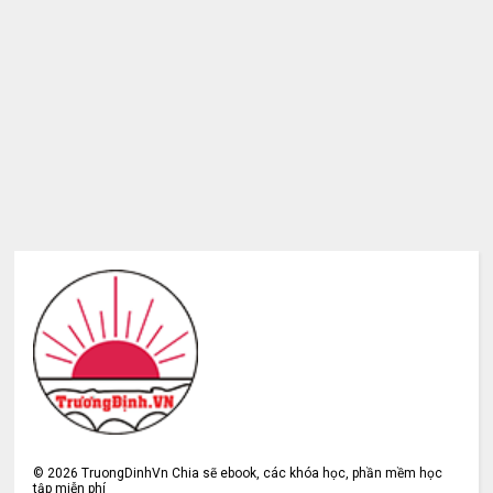
©
2026
TruongDinhVn Chia sẽ ebook, các khóa học, phần mềm học
tập miễn phí