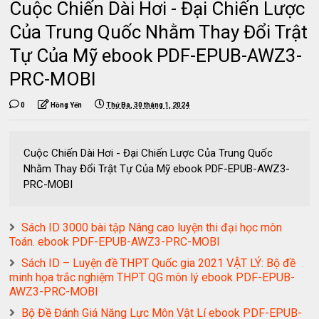
Cuộc Chiến Dài Hơi - Đại Chiến Lược
Của Trung Quốc Nhằm Thay Đổi Trật
Tự Của Mỹ ebook PDF-EPUB-AWZ3-
PRC-MOBI
0
Hồng Yến
Thứ Ba, 30 tháng 1, 2024
Cuộc Chiến Dài Hơi - Đại Chiến Lược Của Trung Quốc
Nhằm Thay Đổi Trật Tự Của Mỹ ebook PDF-EPUB-AWZ3-
PRC-MOBI
Sách ID 3000 bài tập Nâng cao luyện thi đại học môn
Toán. ebook PDF-EPUB-AWZ3-PRC-MOBI
Sách ID – Luyện đề THPT Quốc gia 2021 VẬT LÝ: Bộ đề
minh họa trắc nghiệm THPT QG môn lý ebook PDF-EPUB-
AWZ3-PRC-MOBI
Bộ Đề Đánh Giá Năng Lực Môn Vật Lí ebook PDF-EPUB-