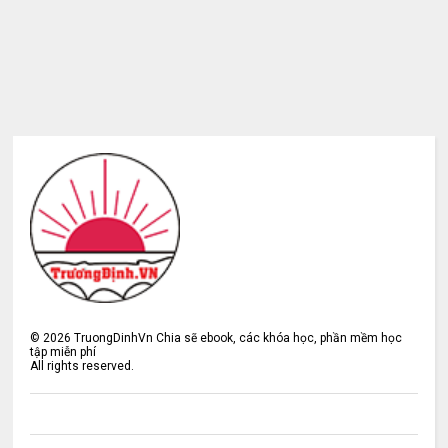
©
2026
TruongDinhVn Chia sẽ ebook, các khóa học, phần mềm học
tập miễn phí
All rights reserved.