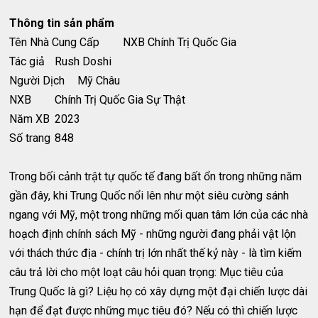
Thông tin sản phẩm
Tên Nhà Cung Cấp
NXB Chính Trị Quốc Gia
Tác giả
Rush Doshi
Người Dịch
Mỹ Châu
NXB
Chính Trị Quốc Gia Sự Thật
Năm XB
2023
Số trang
848
Trong bối cảnh trật tự quốc tế đang bất ổn trong những năm
gần đây, khi Trung Quốc nổi lên như một siêu cường sánh
ngang với Mỹ, một trong những mối quan tâm lớn của các nhà
hoạch định chính sách Mỹ - những người đang phải vật lộn
với thách thức địa - chính trị lớn nhất thế kỷ này - là tìm kiếm
câu trả lời cho một loạt câu hỏi quan trọng: Mục tiêu của
Trung Quốc là gì? Liệu họ có xây dựng một đại chiến lược dài
hạn để đạt được những mục tiêu đó? Nếu có thì chiến lược