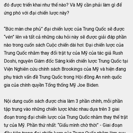
đó được triển khai như thế nào? Và Mỹ cần phải làm gì để
ứng phó với đại chiến lược này?
“Bức màn che phủ” đại chiến lược của Trung Quốc sẽ được
“vén” lên và tất cả những câu hỏi này sẽ được giải đáp phần
nào trong cuốn sách Cuộc chiến dài hơi: Đại chiến lược của
Trung Quốc nhằm thay đổi trật tự của Mỹ của tác giả Rush
Doshi, nguyên Giám đốc Sáng kiến chiến lược Trung Quốc tại
Viện Nghiên cứu chính sách Brookings của Mỹ và hiện đang
phụ trách vấn đề Trung Quốc trong Hội đồng An ninh quốc
gia của chính quyền Tổng thống Mỹ Joe Biden.
Nội dung cuốn sách được chia làm 3 phần chính, mỗi phần
tập trung vào những chiến lược khác nhau dựa trên 3 giai
đoạn trong đại chiến lược của Trung Quốc nhằm thay thế trật
tự của Mỹ. Phần thứ nhất: “Giấu mình chờ thời” - Giai đoạn