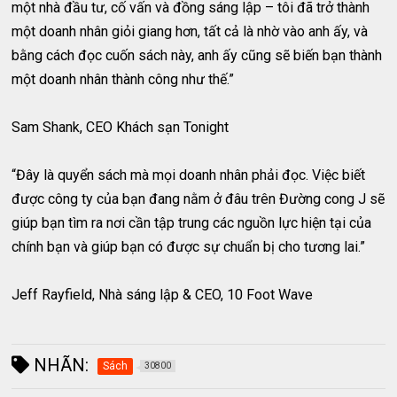
một nhà đầu tư, cố vấn và đồng sáng lập – tôi đã trở thành
một doanh nhân giỏi giang hơn, tất cả là nhờ vào anh ấy, và
bằng cách đọc cuốn sách này, anh ấy cũng sẽ biến bạn thành
một doanh nhân thành công như thế.”
Sam Shank, CEO Khách sạn Tonight
“Đây là quyển sách mà mọi doanh nhân phải đọc. Việc biết
được công ty của bạn đang nằm ở đâu trên Đường cong J sẽ
giúp bạn tìm ra nơi cần tập trung các nguồn lực hiện tại của
chính bạn và giúp bạn có được sự chuẩn bị cho tương lai.”
Jeff Rayfield, Nhà sáng lập & CEO, 10 Foot Wave
NHÃN:
Sách
30800