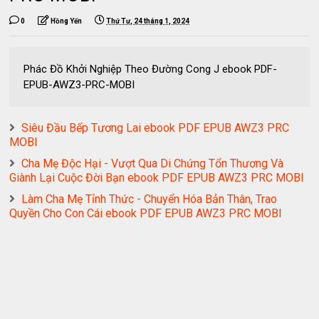
0
Hồng Yến
Thứ Tư, 24 tháng 1, 2024
Phác Đồ Khởi Nghiệp Theo Đường Cong J ebook PDF-
EPUB-AWZ3-PRC-MOBI
Siêu Đầu Bếp Tương Lai ebook PDF EPUB AWZ3 PRC
MOBI
Cha Mẹ Độc Hại - Vượt Qua Di Chứng Tổn Thương Và
Giành Lại Cuộc Đời Bạn ebook PDF EPUB AWZ3 PRC MOBI
Làm Cha Mẹ Tỉnh Thức - Chuyển Hóa Bản Thân, Trao
Quyền Cho Con Cái ebook PDF EPUB AWZ3 PRC MOBI