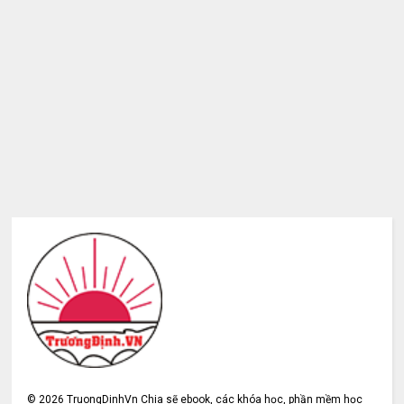
©
2026
TruongDinhVn Chia sẽ ebook, các khóa học, phần mềm học