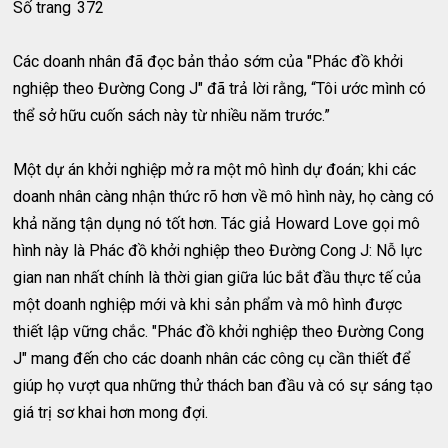
Số trang
372
Các doanh nhân đã đọc bản thảo sớm của "Phác đồ khởi
nghiệp theo Đường Cong J" đã trả lời rằng, “Tôi ước mình có
thể sở hữu cuốn sách này từ nhiều năm trước.”
Một dự án khởi nghiệp mở ra một mô hình dự đoán; khi các
doanh nhân càng nhận thức rõ hơn về mô hình này, họ càng có
khả năng tận dụng nó tốt hơn. Tác giả Howard Love gọi mô
hình này là Phác đồ khởi nghiệp theo Đường Cong J: Nỗ lực
gian nan nhất chính là thời gian giữa lúc bắt đầu thực tế của
một doanh nghiệp mới và khi sản phẩm và mô hình được
thiết lập vững chắc. "Phác đồ khởi nghiệp theo Đường Cong
J" mang đến cho các doanh nhân các công cụ cần thiết để
giúp họ vượt qua những thử thách ban đầu và có sự sáng tạo
giá trị sơ khai hơn mong đợi.