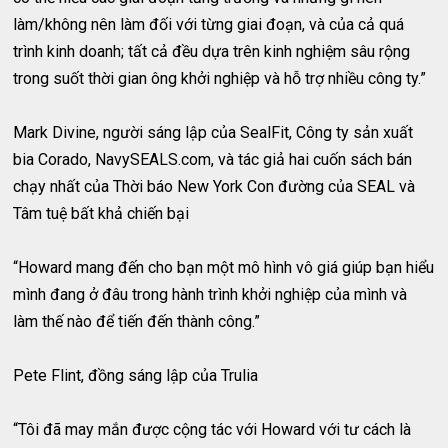
làm/không nên làm đối với từng giai đoạn, và của cả quá
trình kinh doanh; tất cả đều dựa trên kinh nghiệm sâu rộng
trong suốt thời gian ông khởi nghiệp và hỗ trợ nhiều công ty.”
Mark Divine, người sáng lập của SealFit, Công ty sản xuất
bia Corado, NavySEALS.com, và tác giả hai cuốn sách bán
chạy nhất của Thời báo New York Con đường của SEAL và
Tâm tuệ bất khả chiến bại
“Howard mang đến cho bạn một mô hình vô giá giúp bạn hiểu
mình đang ở đâu trong hành trình khởi nghiệp của mình và
làm thế nào để tiến đến thành công.”
Pete Flint, đồng sáng lập của Trulia
“Tôi đã may mắn được cộng tác với Howard với tư cách là