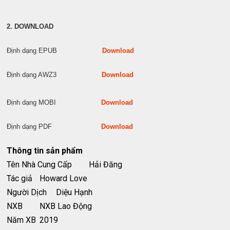
2. DOWNLOAD
Định dạng EPUB
Download
Định dạng AWZ3
Download
Định dạng MOBI
Download
Định dạng PDF
Download
Thông tin sản phẩm
Tên Nhà Cung Cấp
Hải Đăng
Tác giả
Howard Love
Người Dịch
Diệu Hạnh
NXB
NXB Lao Động
Năm XB
2019