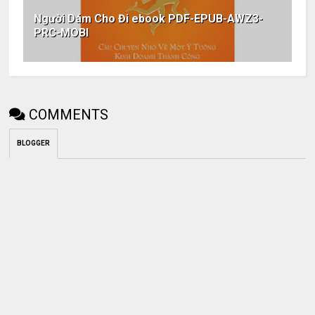
Người Dám Cho Đi ebook PDF-EPUB-AWZ3-
PRC-MOBI
COMMENTS
BLOGGER