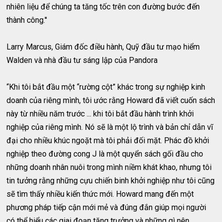
nhiên liệu để chúng ta tăng tốc trên con đường bước đến
thành công.''
Larry Marcus, Giám đốc điều hành, Quỹ đầu tư mạo hiểm
Walden và nhà đầu tư sáng lập của Pandora
“Khi tôi bắt đầu một “rường cột” khác trong sự nghiệp kinh
doanh của riêng mình, tôi ước rằng Howard đã viết cuốn sách
này từ nhiều năm trước ... khi tôi bắt đầu hành trình khởi
nghiệp của riêng mình. Nó sẽ là một lộ trình và bản chỉ dẫn vĩ
đại cho nhiều khúc ngoặt mà tôi phải đối mặt. Phác đồ khởi
nghiệp theo đường cong J là một quyển sách gối đầu cho
những doanh nhân nuôi trong mình niềm khát khao, nhưng tôi
tin tưởng rằng những cựu chiến binh khởi nghiệp như tôi cũng
sẽ tìm thấy nhiều kiến thức mới. Howard mang đến một
phương pháp tiếp cận mới mẻ và đúng đắn giúp mọi người
có thể hiểu các giai đoạn tăng trưởng và những gì nên