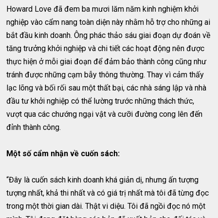
Howard Love đã đem ba mươi lăm năm kinh nghiệm khởi
nghiệp vào cẩm nang toàn diện này nhằm hỗ trợ cho những ai
bắt đầu kinh doanh. Ông phác thảo sáu giai đoạn dự đoán về
tăng trưởng khởi nghiệp và chi tiết các hoạt động nên được
thực hiện ở mỗi giai đoạn để đảm bảo thành công cũng như
tránh được những cạm bẫy thông thường. Thay vì cảm thấy
lạc lõng và bối rối sau một thất bại, các nhà sáng lập và nhà
đầu tư khởi nghiệp có thể lường trước những thách thức,
vượt qua các chướng ngại vật và cưỡi đường cong lên đến
đỉnh thành công.
Một số cẩm nhận về cuốn sách:
“Đây là cuốn sách kinh doanh khá giản dị, nhưng ấn tượng
tượng nhất, khả thi nhất và có giá trị nhất mà tôi đã từng đọc
trong một thời gian dài. Thật vi diệu. Tôi đã ngồi đọc nó một