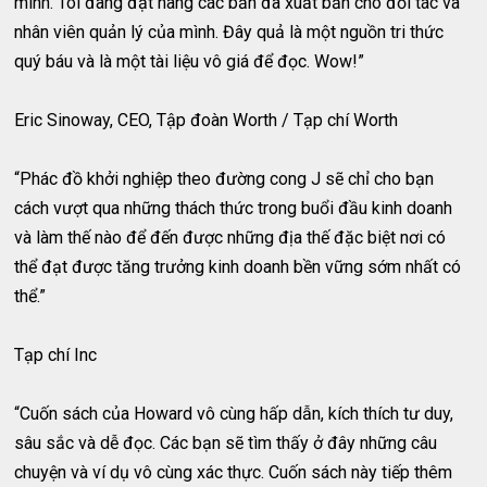
mình. Tôi đang đặt hàng các bản đã xuất bản cho đối tác và
nhân viên quản lý của mình. Đây quả là một nguồn tri thức
quý báu và là một tài liệu vô giá để đọc. Wow!”
Eric Sinoway, CEO, Tập đoàn Worth / Tạp chí Worth
“Phác đồ khởi nghiệp theo đường cong J sẽ chỉ cho bạn
cách vượt qua những thách thức trong buổi đầu kinh doanh
và làm thế nào để đến được những địa thế đặc biệt nơi có
thể đạt được tăng trưởng kinh doanh bền vững sớm nhất có
thể.”
Tạp chí Inc
“Cuốn sách của Howard vô cùng hấp dẫn, kích thích tư duy,
sâu sắc và dễ đọc. Các bạn sẽ tìm thấy ở đây những câu
chuyện và ví dụ vô cùng xác thực. Cuốn sách này tiếp thêm