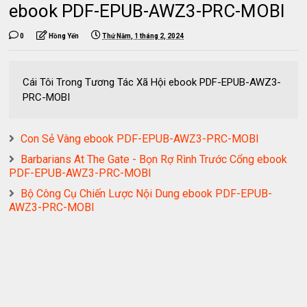
ebook PDF-EPUB-AWZ3-PRC-MOBI
0
Hồng Yến
Thứ Năm, 1 tháng 2, 2024
Cái Tôi Trong Tương Tác Xã Hội ebook PDF-EPUB-AWZ3-
PRC-MOBI
Con Sẻ Vàng ebook PDF-EPUB-AWZ3-PRC-MOBI
Barbarians At The Gate - Bọn Rợ Rình Trước Cổng ebook
PDF-EPUB-AWZ3-PRC-MOBI
Bộ Công Cụ Chiến Lược Nội Dung ebook PDF-EPUB-
AWZ3-PRC-MOBI