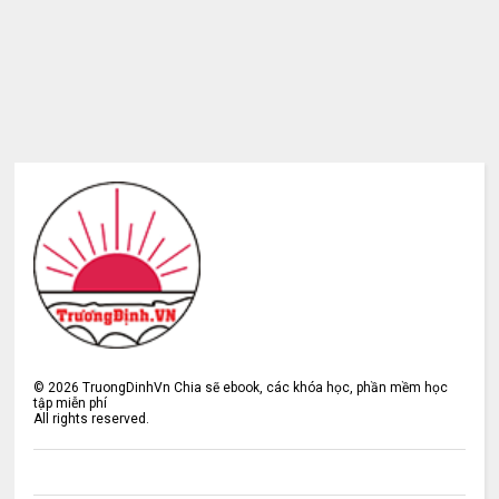
©
2026
TruongDinhVn Chia sẽ ebook, các khóa học, phần mềm học
tập miễn phí
All rights reserved.