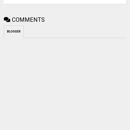
COMMENTS
BLOGGER