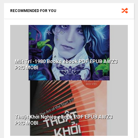
RECOMMENDED FOR YOU
Mất Trí -1980 Books ebook PDF EPUB AWZ3
PRC MOBI
Thuật Khởi Nghiệp ebook PDF EPUB AWZ3
PRC MOBI