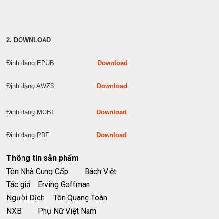
2. DOWNLOAD
Định dạng EPUB
Download
Định dạng AWZ3
Download
Định dạng MOBI
Download
Định dạng PDF
Download
Thông tin sản phẩm
Tên Nhà Cung Cấp
Bách Việt
Tác giả
Erving Goffman
Người Dịch
Tôn Quang Toàn
NXB
Phụ Nữ Việt Nam