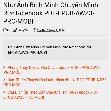
Như Ánh Bình Minh Chuyển Mình
Rực Rỡ ebook PDF-EPUB-AWZ3-
PRC-MOBI
0
Hồng Yến
Thứ Ba, 6 tháng 2, 2024
Như Ánh Bình Minh Chuyển Mình Rực Rỡ ebook PDF-
EPUB-AWZ3-PRC-MOBI
Phong Thủy Địa Lý Yếu Quyết ebook PDF EPUB AWZ3
PRC MOBI
Đàm Thiên Thuyết Địa Luận Nhân ebook PDF EPUB AWZ3
PRC MOBI
Chu Dịch (In Theo Bản Của Khai Trí 1969) ebook PDF
EPUB AWZ3 PRC MOBI