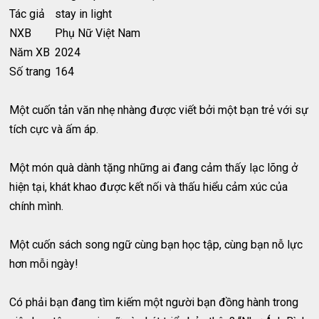
Tác giả
stay in light
NXB
Phụ Nữ Việt Nam
Năm XB
2024
Số trang
164
Một cuốn tản văn nhẹ nhàng được viết bởi một bạn trẻ với sự
tích cực và ấm áp.
Một món quà dành tặng những ai đang cảm thấy lạc lõng ở
hiện tại, khát khao được kết nối và thấu hiểu cảm xúc của
chính mình.
Một cuốn sách song ngữ cùng bạn học tập, cùng bạn nỗ lực
hơn mỗi ngày!
Có phải bạn đang tìm kiếm một người bạn đồng hành trong