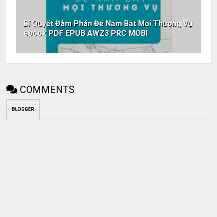
Bí Quyết Đàm Phán Để Nắm Bắt Mọi Thương Vụ
ebook PDF EPUB AWZ3 PRC MOBI
COMMENTS
BLOGGER