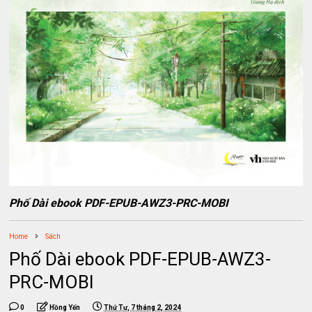
Phố Dài ebook PDF-EPUB-AWZ3-PRC-MOBI
Home
Sách
Phố Dài ebook PDF-EPUB-AWZ3-
PRC-MOBI
0
Hồng Yến
Thứ Tư, 7 tháng 2, 2024