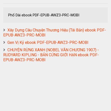
Phố Dài ebook PDF-EPUB-AWZ3-PRC-MOBI
Xây Dựng Câu Chuyện Thương Hiệu (Tái Bản) ebook PDF-
EPUB-AWZ3-PRC-MOBI
Gen Vị Kỷ ebook PDF-EPUB-AWZ3-PRC-MOBI
CHUYỆN RỪNG XANH (NOBEL VĂN CHƯƠNG 1907) -
RUDYARD KIPLING - BẢN CỨNG GIỚI HẠN ebook PDF-
EPUB-AWZ3-PRC-MOBI