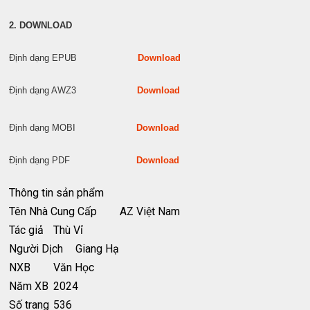
2. DOWNLOAD
Định dạng EPUB
Download
Định dạng AWZ3
Download
Định dạng MOBI
Download
Định dạng PDF
Download
Thông tin sản phẩm
Tên Nhà Cung Cấp
AZ Việt Nam
Tác giả
Thù Vỉ
Người Dịch
Giang Hạ
NXB
Văn Học
Năm XB
2024
Số trang
536