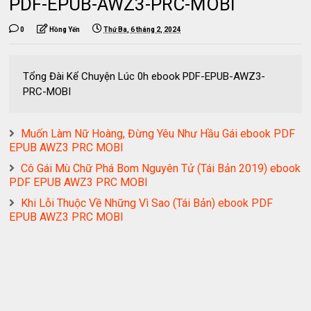
PDF-EPUB-AWZ3-PRC-MOBI
0
Hồng Yến
Thứ Ba, 6 tháng 2, 2024
Tổng Đài Kể Chuyện Lúc 0h ebook PDF-EPUB-AWZ3-
PRC-MOBI
Muốn Làm Nữ Hoàng, Đừng Yêu Như Hầu Gái ebook PDF
EPUB AWZ3 PRC MOBI
Cô Gái Mù Chữ Phá Bom Nguyên Tử (Tái Bản 2019) ebook
PDF EPUB AWZ3 PRC MOBI
Khi Lỗi Thuộc Về Những Vì Sao (Tái Bản) ebook PDF
EPUB AWZ3 PRC MOBI