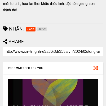
mối tơ tình, hoạ lại thời khắc điêu linh, dệt nên giang sơn
thịnh thế.
NHÃN:
Sách
30799
SHARE:
RECOMMENDED FOR YOU