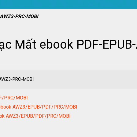
UB-AWZ3-PRC-MOBI
 - Lạc Mất ebook PDF-EP
B-AWZ3-PRC-MOBI
DF/PRC/MOBI
ố 0 ebook AWZ3/EPUB/PDF/PRC/MOBI
ebook AWZ3/EPUB/PDF/PRC/MOBI