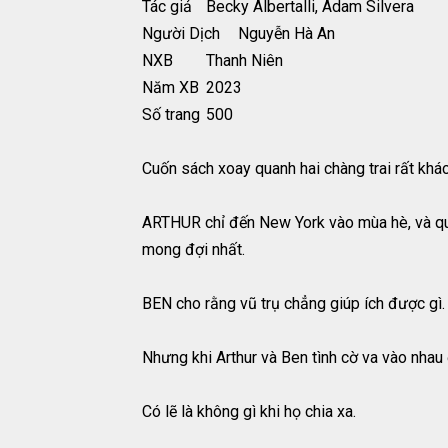
Tác giả
Becky Albertalli, Adam Silvera
Người Dịch
Nguyễn Hà An
NXB
Thanh Niên
Năm XB
2023
Số trang
500
Cuốn sách xoay quanh hai chàng trai rất khác
ARTHUR chỉ đến New York vào mùa hè, và qua
mong đợi nhất.
BEN cho rằng vũ trụ chẳng giúp ích được gì. 
Nhưng khi Arthur và Ben tình cờ va vào nhau 
Có lẽ là không gì khi họ chia xa.