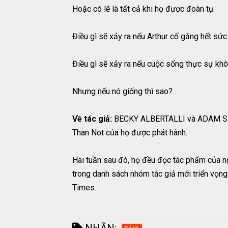
Hoặc có lẽ là tất cả khi họ được đoàn tụ.
Điều gì sẽ xảy ra nếu Arthur cố gắng hết sứ
Điều gì sẽ xảy ra nếu cuộc sống thực sự kh
Nhưng nếu nó giống thì sao?
Về tác giả:
BECKY ALBERTALLI và ADAM SILV
Than Not của họ được phát hành.
Hai tuần sau đó, họ đều đọc tác phẩm của ng
trong danh sách nhóm tác giả mới triển vọng
Times.