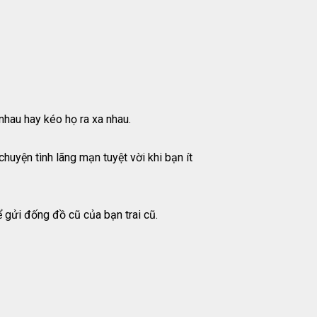
nhau hay kéo họ ra xa nhau.
uyện tình lãng mạn tuyệt vời khi bạn ít
ể gửi đống đồ cũ của bạn trai cũ.