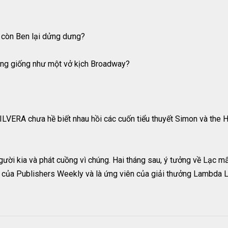
c còn Ben lại dửng dưng?
ông giống như một vở kịch Broadway?
ERA chưa hề biết nhau hồi các cuốn tiểu thuyết Simon và th
ười kia và phát cuồng vì chúng. Hai tháng sau, ý tưởng về Lạc mấ
 của Publishers Weekly và là ứng viên của giải thưởng Lambda Li