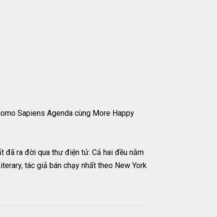
e Homo Sapiens Agenda cùng More Happy
t đã ra đời qua thư điện tử. Cả hai đều nằm
terary, tác giả bán chạy nhất theo New York