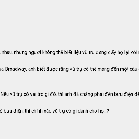
 nhau, những người không thể biết liệu vũ trụ đang đẩy họ lại với 
 Broadway, anh biết được rằng vũ trụ có thể mang đến một câu ch
Nếu vũ trụ có vai trò gì đó, thì anh đã chẳng phải đến bưu điện đ
ở bưu điện, thì chính xác vũ trụ có gì dành cho họ…?