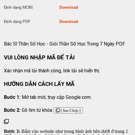
Định dạng MOBI
Download
Định dạng PDF
Download
Bác Sĩ Thần Số Học - Giỏi Thần Số Học Trong 7 Ngày PDF
VUI LÒNG NHẬP MÃ ĐỂ TẢI
Xác nhận mã tải thành công, link tải sẽ hiển thị.
HƯỚNG DẪN CÁCH LẤY MÃ
Bước 1:
Mở tab mới, truy cập Google.com.
Bước 2:
Gõ tìm từ khóa
[ Sao Chép ]
Bước 3:
Bấm vào website như trong hình ảnh bên dưới ở trang 1