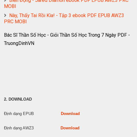
Biến Động - Jared Diamon ebook PDF EPUB AWZ3 PRC
MOBI
Này, Thấy Tai Rồi Kìa! - Tập 3 ebook PDF EPUB AWZ3
PRC MOBI
Bác Sĩ Thần Số Học - Giỏi Thần Số Học Trong 7 Ngày PDF -
TruongDinhVN
2. DOWNLOAD
Định dạng EPUB
Download
Định dạng AWZ3
Download