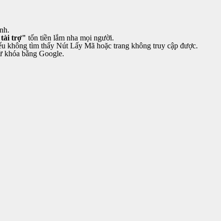
nh.
tài trợ"
tốn tiền lắm nha mọi người.
u không tìm thấy Nút Lấy Mã hoặc trang không truy cập được.
 từ khóa bằng Google.