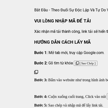
Bắt Đầu - Theo Đuổi Sự Độc Lập Và Tự Do 
VUI LÒNG NHẬP MÃ ĐỂ TẢI
Xác nhận mã tải thành công, link tải sẽ hiển th
HƯỚNG DẪN CÁCH LẤY MÃ
Bước 1:
Mở tab mới, truy cập Google.com.
Bước 2:
Gõ tìm từ khóa
[ Sao Chép ]
Bước 3:
Bấm vào website như trong hình ảnh bên
Bước 4:
Cuộn xuống cuối trang, Click vào nút
Bước 5:
Sao chép và nhập mã để lấy link tải.