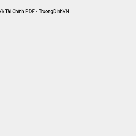
Về Tài Chính PDF - TruongDinhVN