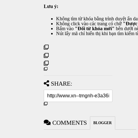
Lưu ý:
Không tìm từ khóa bằng trình duyệt ẩn da
Không click vào các trang có chữ
"Được 
Bấm vào
"Đổi từ khóa mới"
bên dưới nế
Nút lấy mã chỉ hiển thị khi bạn tìm kiếm
SHARE:
COMMENTS
BLOGGER