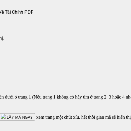
Về Tài Chính PDF
ị.
 dưới ở trang 1 (Nếu trang 1 không có hãy tìm ở trang 2, 3 hoặc 4 nh
xem trang một chút xíu, hết thời gian mã sẽ hiển thị
LẤY MÃ NGAY