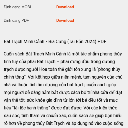
Định dạng MOBI
Download
Định dạng PDF
Download
Bát Trạch Minh Cảnh - Bìa Cứng (Tái Bản 2024) PDF
Cuốn sách Bát Trạch Minh Cảnh là một tác phẩm phong thủy
tinh túy của phái Bát Trạch – phái đứng đầu trong dương
trạch được người Hoa toàn thế giới tôn xưng là “phong thủy
chính tông”. Với kết hợp giữa niên mệnh, tam nguyên của chủ
nhà và thuộc tính âm dương của bát trạch, cuốn sách giúp
mọi người dễ dàng nắm bắt được cách bố trí nhà cửa để đạt
vận thế tốt, sức khỏe gia đình từ lớn tới bé đều tốt và mục
tiêu “tài lộc hanh thông” được đạt được. Với các kiến thức
sâu sắc, tinh thâm và chuẩn xác, cuốn sách sẽ giúp bạn hiểu
rõ hơn về phong thủy Bát Trạch và áp dụng nó vào cuộc sống