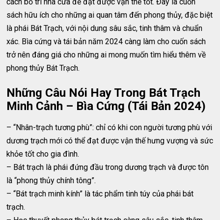
cách bố trí nhà cửa để đạt được vận thế tốt. Đây là cuốn
sách hữu ích cho những ai quan tâm đến phong thủy, đặc biệt
là phái Bát Trạch, với nội dung sâu sắc, tinh thâm và chuẩn
xác. Bìa cứng và tái bản năm 2024 càng làm cho cuốn sách
trở nên đáng giá cho những ai mong muốn tìm hiểu thêm về
phong thủy Bát Trạch.
Những Câu Nói Hay Trong Bát Trạch
Minh Cảnh – Bìa Cứng (Tái Bản 2024)
– “Nhân-trạch tương phù”: chỉ có khi con người tương phù với
dương trạch mới có thể đạt được vận thế hưng vượng và sức
khỏe tốt cho gia đình.
– Bát trạch là phái đứng đầu trong dương trạch và được tôn
là “phong thủy chính tông”.
– “Bát trạch minh kính” là tác phẩm tinh túy của phái bát
trạch.