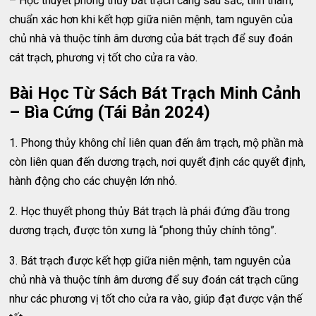
– Học thuyết phong thủy bát trạch càng sâu sắc, tinh thâm,
chuẩn xác hơn khi kết hợp giữa niên mệnh, tam nguyên của
chủ nhà và thuộc tính âm dương của bát trạch để suy đoán
cát trạch, phương vị tốt cho cửa ra vào.
Bài Học Từ Sách Bát Trạch Minh Cảnh
– Bìa Cứng (Tái Bản 2024)
1. Phong thủy không chỉ liên quan đến âm trạch, mộ phần mà
còn liên quan đến dương trạch, nơi quyết định các quyết định,
hành động cho các chuyện lớn nhỏ.
2. Học thuyết phong thủy Bát trạch là phái đứng đầu trong
dương trạch, được tôn xưng là “phong thủy chính tông”.
3. Bát trạch được kết hợp giữa niên mệnh, tam nguyên của
chủ nhà và thuộc tính âm dương để suy đoán cát trạch cũng
như các phương vị tốt cho cửa ra vào, giúp đạt được vận thế