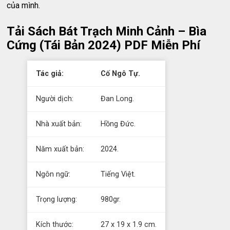
của mình.
Tải Sách Bát Trạch Minh Cảnh – Bìa
Cứng (Tái Bản 2024) PDF Miễn Phí
Tác giả:
Cố Ngô Tự.
Người dịch:
Đan Long.
Nhà xuất bản:
Hồng Đức.
Năm xuất bản:
2024.
Ngôn ngữ:
Tiếng Việt.
Trọng lượng:
980gr.
Kích thước:
27 x 19 x 1.9 cm.