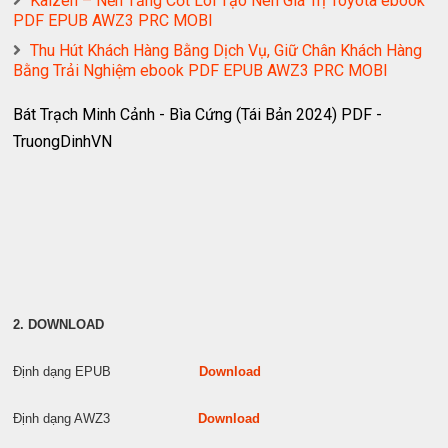
Kaizen – Nền Tảng Cốt Lõi Tạo Nên Giá Trị Toyota ebook
PDF EPUB AWZ3 PRC MOBI
Thu Hút Khách Hàng Bằng Dịch Vụ, Giữ Chân Khách Hàng
Bằng Trải Nghiệm ebook PDF EPUB AWZ3 PRC MOBI
Bát Trạch Minh Cảnh - Bìa Cứng (Tái Bản 2024) PDF -
TruongDinhVN
2. DOWNLOAD
Định dạng EPUB
Download
Định dạng AWZ3
Download