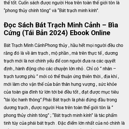
thế tốt. Cuốn sách được người Hoa trên toàn thế giới tôn là
“phong thủy chính tông” và “Bát trạch minh kính”.
Đọc Sách Bát Trạch Minh Cảnh – Bìa
Cứng (Tái Bản 2024) Ebook Online
Bát Trạch Minh CảnhPhong thủy , hầu hết mọi người đều cho
rằng đó là về âm trạch , mộ phần , mà trên thực tế , dương
trạch mới là nơi chính yếu để con người đưa ra các quyết
định , hành động cho các chuyện lớn nhỏ . Chỉ có ” nhân –
trạch tương phù ” mới có thể thuận ứng thiên thời , địa khí ,
mới làm cho vận thế của bản thân hưng vượng , sức khỏe
của toàn gia đình từ lớn tới bé đều tốt , đạt được mục tiêu
“tài lộc hanh thông”.Phái Bát trạch là phái đứng đầu trong
dương trạch , được người Hoa trên toàn thế giới tôn là ”
phong thủy chính tông” ; “Bát trạch minh kính” là tác phẩm
tinh túy của phái bát trạch . Đặc điểm lớn nhất của nó chính là