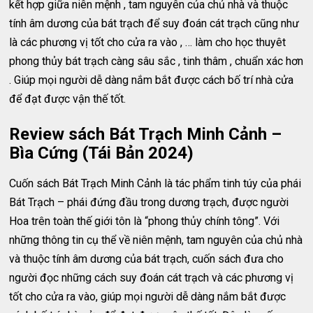
kết hợp giữa niên mệnh , tam nguyên của chủ nhà và thuộc
tính âm dương của bát trạch để suy đoán cát trạch cũng như
là các phương vị tốt cho cửa ra vào , … làm cho học thuyêt
phong thủy bát trạch càng sâu sắc , tinh thâm , chuẩn xác hơn
. Giúp mọi người dễ dàng nắm bắt được cách bố trí nhà cửa
để đạt được vận thế tốt.
Review sách Bát Trạch Minh Cảnh –
Bìa Cứng (Tái Bản 2024)
Cuốn sách Bát Trạch Minh Cảnh là tác phẩm tinh túy của phái
Bát Trạch – phái đứng đầu trong dương trạch, được người
Hoa trên toàn thế giới tôn là “phong thủy chính tông”. Với
những thông tin cụ thể về niên mệnh, tam nguyên của chủ nhà
và thuộc tính âm dương của bát trạch, cuốn sách đưa cho
người đọc những cách suy đoán cát trạch và các phương vị
tốt cho cửa ra vào, giúp mọi người dễ dàng nắm bắt được