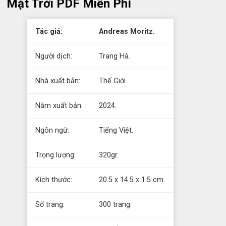
Mặt Trời PDF Miễn Phí
Tác giả:
Andreas Moritz.
Người dịch:
Trang Hà.
Nhà xuất bản:
Thế Giới.
Năm xuất bản:
2024.
Ngôn ngữ:
Tiếng Việt.
Trọng lượng:
320gr.
Kích thước:
20.5 x 14.5 x 1.5 cm.
Số trang:
300 trang.