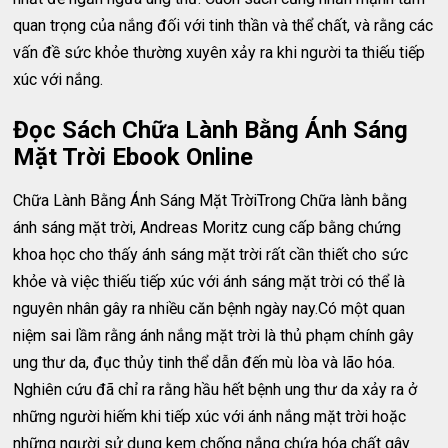
quan trọng của nắng đối với tinh thần và thể chất, và rằng các
vấn đề sức khỏe thường xuyên xảy ra khi người ta thiếu tiếp
xúc với nắng.
Đọc Sách Chữa Lành Bằng Ánh Sáng
Mặt Trời Ebook Online
Chữa Lành Bằng Ánh Sáng Mặt TrờiTrong Chữa lành bằng
ánh sáng mặt trời, Andreas Moritz cung cấp bằng chứng
khoa học cho thấy ánh sáng mặt trời rất cần thiết cho sức
khỏe và việc thiếu tiếp xúc với ánh sáng mặt trời có thể là
nguyên nhân gây ra nhiều căn bệnh ngày nay.Có một quan
niệm sai lầm rằng ánh nắng mặt trời là thủ phạm chính gây
ung thư da, đục thủy tinh thể dẫn đến mù lòa và lão hóa.
Nghiên cứu đã chỉ ra rằng hầu hết bệnh ung thư da xảy ra ở
những người hiếm khi tiếp xúc với ánh nắng mặt trời hoặc
những người sử dụng kem chống nắng chứa hóa chất gây