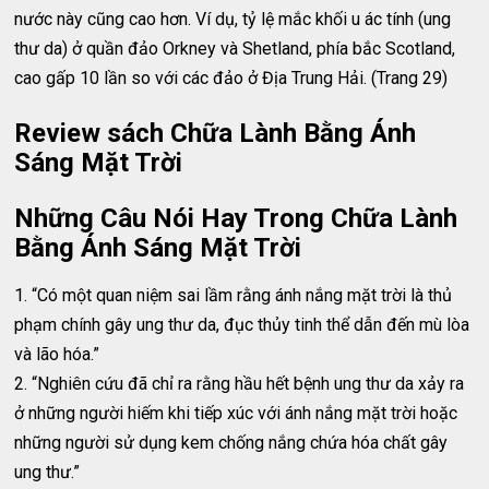
nước này cũng cao hơn. Ví dụ, tỷ lệ mắc khối u ác tính (ung
thư da) ở quần đảo Orkney và Shetland, phía bắc Scotland,
cao gấp 10 lần so với các đảo ở Địa Trung Hải. (Trang 29)
Review sách Chữa Lành Bằng Ánh
Sáng Mặt Trời
Những Câu Nói Hay Trong Chữa Lành
Bằng Ánh Sáng Mặt Trời
1. “Có một quan niệm sai lầm rằng ánh nắng mặt trời là thủ
phạm chính gây ung thư da, đục thủy tinh thể dẫn đến mù lòa
và lão hóa.”
2. “Nghiên cứu đã chỉ ra rằng hầu hết bệnh ung thư da xảy ra
ở những người hiếm khi tiếp xúc với ánh nắng mặt trời hoặc
những người sử dụng kem chống nắng chứa hóa chất gây
ung thư.”