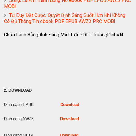
Sống, Là Âm Thầm Bùng Nổ ebook PDF EPUB AWZ3 PRC
MOBI
Tư Duy Đặt Cược: Quyết Định Sáng Suốt Hơn Khi Không
Có Đủ Thông Tin ebook PDF EPUB AWZ3 PRC MOBI
Chữa Lành Bằng Ánh Sáng Mặt Trời PDF - TruongDinhVN
2. DOWNLOAD
Định dạng EPUB
Download
Định dạng AWZ3
Download
Định dạng MOBI
Download