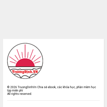
©
2026
TruongDinhVn Chia sẽ ebook, các khóa học, phần mềm học
tập miễn phí
All rights reserved.