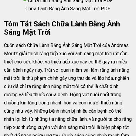
Chữa Lành Bằng Ánh Sáng Mặt Trời PDF
Tóm Tắt Sách Chữa Lành Bằng Ánh
Sáng Mặt Trời
Cuốn sách Chữa Lành Bằng Ánh Sáng Mặt Trời của Andreas
Moritz giải thích rằng tiếp xúc với ánh sáng mặt trời rất cần
thiết cho sức khỏe, và thiếu tiếp xúc này có thể gây ra nhiều
căn bệnh ngày nay. Trái với quan niệm sai lầm rằng ánh nắng
mặt trời là thủ phạm chính gây ung thư da và lão hóa, nghiên
cứu đã chỉ ra rằng ánh nắng mặt trời có thể là chất dinh
dưỡng và liều thuốc chữa bệnh. Động vật nuôi nhốt trong
chuồng kín tăng trọng nhanh hơn và con người thiếu nắng
cũng như vậy. Những bệnh nhân bị nhiều căn bệnh có thể
nhận lợi ích từ những tia nắng chữa lành, và người ta cho rằng
tiếp xúc thường xuyên với ánh sáng mặt trời là biện pháp tốt
nhất để ngăn ngừa ung thư. Cuốn sách cũng nhấn mạnh tầm