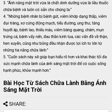
3. “Ánh nắng mặt trời vừa là chất dinh dưỡng vừa là liều thuốc
chữa bệnh và luôn có sẵn cho chúng ta.”
4. “Những bệnh nhân bị bệnh gút, viêm khớp dạng thấp, viêm
đại tràng, xơ cứng động mạch, tiểu đường, ung thư, tăng
huyết áp, bệnh lao, thiếu máu, viêm bàng quang, chàm, mụn
trứng cá, bệnh vẩy nến, đau thần kinh tọa, các vấn đề về thận,
hen suyễn, cũng như bỏng đều nhận được lợi ích to lớn từ
những tia nắng chữa lành.”
5. “Cuốn sách này sẽ giúp bạn hiểu rõ hơn và khai thác tối đa
sức mạnh chữa lành của ánh sáng mặt trời để có cuộc sống
hạnh phúc, khỏe mạnh hơn.”
Bài Học Từ Sách Chữa Lành Bằng Ánh
Sáng Mặt Trời
SHARE: