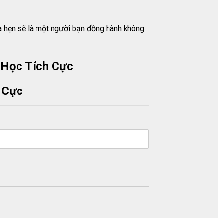
ứa hẹn sẽ là một người bạn đồng hành không
 Học Tích Cực
 Cực