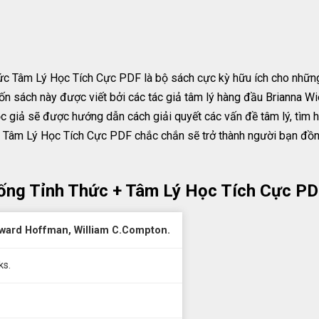
 Tâm Lý Học Tích Cực PDF là bộ sách cực kỳ hữu ích cho những
Cuốn sách này được viết bởi các tác giả tâm lý hàng đầu Brianna 
 giả sẽ được hướng dẫn cách giải quyết các vấn đề tâm lý, tìm hi
 Tâm Lý Học Tích Cực PDF chắc chắn sẽ trở thành người bạn đồng
ống Tỉnh Thức + Tâm Lý Học Tích Cực PD
dward Hoffman, William C.Compton.
ks.