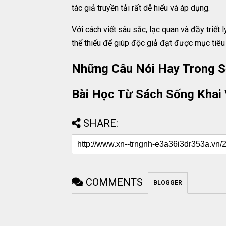
tác giả truyền tải rất dễ hiểu và áp dụng.
Với cách viết sâu sắc, lạc quan và đầy tri
thể thiếu để giúp độc giả đạt được mục tiêu
Những Câu Nói Hay Trong S
Bài Học Từ Sách Sống Khai
SHARE:
COMMENTS
BLOGGER