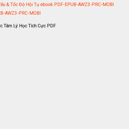
ạn Yếu & Tốc Độ Hội Tụ ebook PDF-EPUB-AWZ3-PRC-MOBI
EPUB-AWZ3-PRC-MOBI
ức Tâm Lý Học Tích Cực PDF