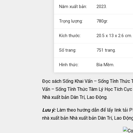
Năm xuất bản:
2023.
Trọng lượng:
780gr.
Kích thước:
20.5 x 13 x 2.6 cm.
Số trang:
751 trang.
Hình thức:
Bìa Mềm.
Đọc sách Sống Khai Vấn – Sống Tỉnh Thức T
Vấn – Sống Tỉnh Thức Tâm Lý Học Tích Cực 
Nhà xuất bản Dân Trí, Lao Động.
Lưu ý:
Làm theo hướng dẫn để lấy link tải 
nhà xuất bản Nhà xuất bản Dân Trí, Lao Động