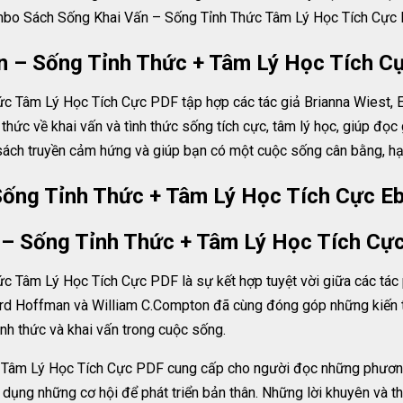
bo Sách Sống Khai Vấn – Sống Tỉnh Thức Tâm Lý Học Tích Cực
n – Sống Tỉnh Thức + Tâm Lý Học Tích C
 Tâm Lý Học Tích Cực PDF tập hợp các tác giả Brianna Wiest, 
thức về khai vấn và tình thức sống tích cực, tâm lý học, giúp đọc
ách truyền cảm hứng và giúp bạn có một cuộc sống cân bằng, hạ
ống Tỉnh Thức + Tâm Lý Học Tích Cực Eb
 – Sống Tỉnh Thức + Tâm Lý Học Tích Cự
Tâm Lý Học Tích Cực PDF là sự kết hợp tuyệt vời giữa các tác ph
ward Hoffman và William C.Compton đã cùng đóng góp những kiến t
ỉnh thức và khai vấn trong cuộc sống.
 Tâm Lý Học Tích Cực PDF cung cấp cho người đọc những phương
 dụng những cơ hội để phát triển bản thân. Những lời khuyên và thô