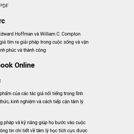
 PDF
ực
Edward Hoffman và William C. Compton.
 giả tìm ra giải pháp trong cuộc sống và vận
nh phúc và thành công.
ook Online
c
ẩm của các tác giả nổi tiếng trong lĩnh
hức, kinh nghiệm và cách tiếp cận tâm lý
 pháp và kỹ năng giúp họ bước vào cuộc
ng tin chi tiết về tâm lý học tích cực được