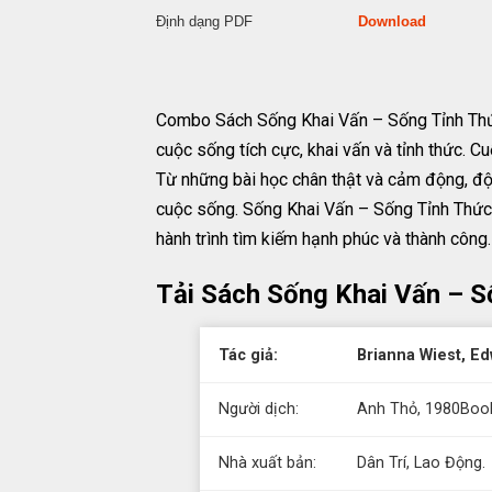
Định dạng PDF
Download
Combo Sách Sống Khai Vấn – Sống Tỉnh Thức
cuộc sống tích cực, khai vấn và tỉnh thức. 
Từ những bài học chân thật và cảm động, độc
cuộc sống. Sống Khai Vấn – Sống Tỉnh Thức
hành trình tìm kiếm hạnh phúc và thành công.
Tải Sách Sống Khai Vấn – S
Tác giả:
Brianna Wiest, E
Người dịch:
Anh Thỏ, 1980Boo
Nhà xuất bản:
Dân Trí, Lao Động.