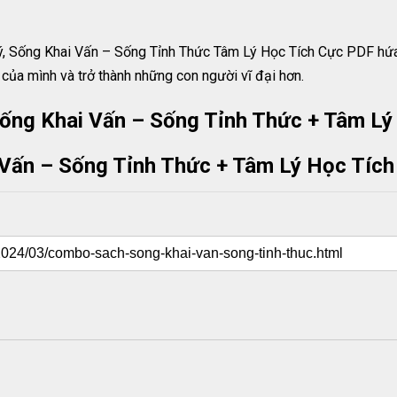
ết lý, Sống Khai Vấn – Sống Tỉnh Thức Tâm Lý Học Tích Cực PDF h
 của mình và trở thành những con người vĩ đại hơn.
ống Khai Vấn – Sống Tỉnh Thức + Tâm Lý
 Vấn – Sống Tỉnh Thức + Tâm Lý Học Tích