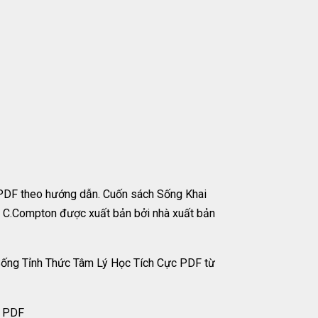
 PDF theo hướng dẫn. Cuốn sách Sống Khai
m C.Compton được xuất bản bởi nhà xuất bản
 Sống Tỉnh Thức Tâm Lý Học Tích Cực PDF từ