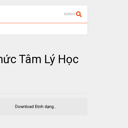
SEARCH
hức Tâm Lý Học
PUB Download Định dạng...