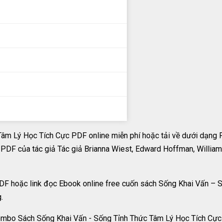
âm Lý Học Tích Cực PDF online miễn phí hoặc tải về dưới dạng
PDF của tác giả Tác giả Brianna Wiest, Edward Hoffman, Willia
PDF hoặc link đọc Ebook online free cuốn sách Sống Khai Vấn –
.