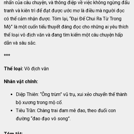
nhấn của câu chuyện, và thông điệp về việc không ngừng đấu
tranh và kiên trì để đạt được ước mơ là điều mà người đọc
có thể cảm nhận được. Tóm lại, “Đại Đế Chui Ra Từ Trong
Mộ” là một cuốn tiểu thuyết đáng đọc cho những ai yêu thích
thể loại vô địch văn và đang tìm kiếm một câu chuyện hấp
dẫn và sâu sắc.
***
Thể loại:
Vô địch văn
Nhân vật chính:
Diệp Thiên: “Ông trùm” vũ trụ, xui xẻo chuyển thế thành
bộ xương trong mộ cổ.
Tiêu Trần: Chàng trai đam mê đao, theo đuổi con
đường “đao đạo vô song”.
Tóm tắt: