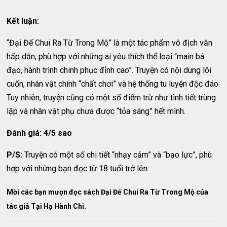
Kết luận:
“Đại Đế Chui Ra Từ Trong Mộ” là một tác phẩm vô địch văn
hấp dẫn, phù hợp với những ai yêu thích thể loại “main bá
đạo, hành trình chinh phục đỉnh cao”. Truyện có nội dung lôi
cuốn, nhân vật chính “chất chơi” và hệ thống tu luyện độc đáo.
Tuy nhiên, truyện cũng có một số điểm trừ như tình tiết trùng
lặp và nhân vật phụ chưa được “tỏa sáng” hết mình.
Đánh giá: 4/5 sao
P/S:
Truyện có một số chi tiết “nhạy cảm” và “bạo lực”, phù
hợp với những bạn đọc từ 18 tuổi trở lên.
Mời các bạn mượn đọc sách Đại Đế Chui Ra Từ Trong Mộ của
tác giả Tại Hạ Hành Chi.