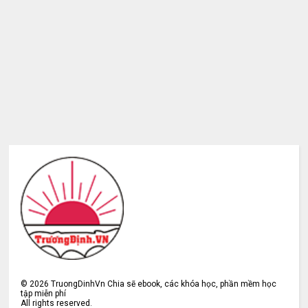
©
2026
TruongDinhVn Chia sẽ ebook, các khóa học, phần mềm học
tập miễn phí
All rights reserved.