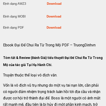
Định dạng AWZ3
Download
Định dạng MOBI
Download
Định dạng PDF
Download
Ebook Đại Đế Chui Ra Từ Trong Mộ PDF – TruongDinhvn
Tóm tắt & Review (Đánh Giá) tiểu thuyết Đại Đế Chui Ra Từ Trong
Mộ của tác giả Tại Hạ Hành Chi.
Truyện thuộc thể loại vô địch văn.
Vốn là vô địch vũ trụ nhưng do một vụ tai nạn lớn, cần phải
có người đảm nhiệm trọng trách luân hồi tới địa cầu và nhận
được cơ hội trở thành đại đế. Boss là một người có ánh mắt
rất mạnh mẽ, đầu tiên là bị hủy đi một phần kinh mạch, trở