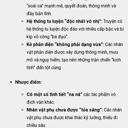
“soái ca” mạnh mẽ, quyết đoán, thông minh và
đầy bản lĩnh.
Hệ thống tu luyện “độc nhất vô nhị”:
Truyện có
hệ thống tu luyện độc đáo với nhiều cấp bậc và bí
kíp võ công “bá đạo”.
Kẻ phản diện “không phải dạng vừa”:
Các nhân
vật phản diện được xây dựng thông minh, mưu
mô và nguy hiểm, tạo nên những trận chiến “kịch
tính” đến tột cùng.
Nhược điểm:
Có một số tình tiết “na ná”
các tác phẩm vô
địch văn khác.
Nhân vật phụ chưa được “tỏa sáng”:
Các nhân
vật phụ chưa được khai thác kỹ lưỡng, thiếu đi
chiều sâu.