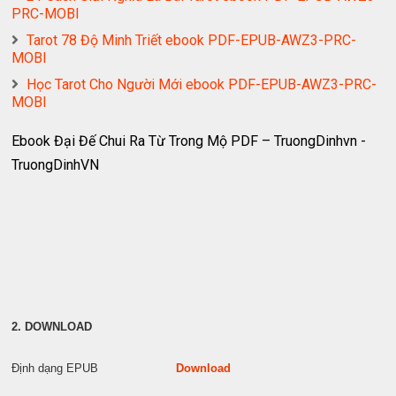
PRC-MOBI
Tarot 78 Độ Minh Triết ebook PDF-EPUB-AWZ3-PRC-
MOBI
Học Tarot Cho Người Mới ebook PDF-EPUB-AWZ3-PRC-
MOBI
Ebook Đại Đế Chui Ra Từ Trong Mộ PDF – TruongDinhvn -
TruongDinhVN
2. DOWNLOAD
Định dạng EPUB
Download