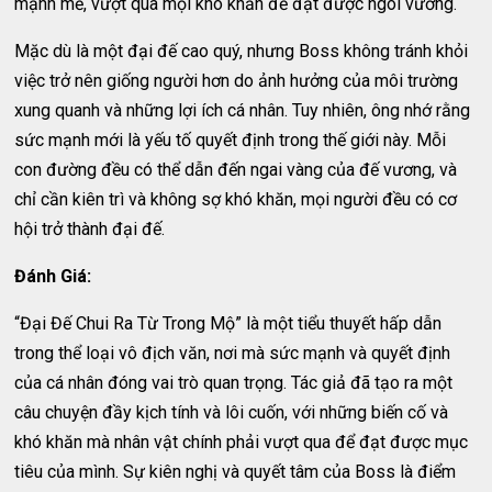
mạnh mẽ, vượt qua mọi khó khăn để đạt được ngôi vương.
Mặc dù là một đại đế cao quý, nhưng Boss không tránh khỏi
việc trở nên giống người hơn do ảnh hưởng của môi trường
xung quanh và những lợi ích cá nhân. Tuy nhiên, ông nhớ rằng
sức mạnh mới là yếu tố quyết định trong thế giới này. Mỗi
con đường đều có thể dẫn đến ngai vàng của đế vương, và
chỉ cần kiên trì và không sợ khó khăn, mọi người đều có cơ
hội trở thành đại đế.
Đánh Giá:
“Đại Đế Chui Ra Từ Trong Mộ” là một tiểu thuyết hấp dẫn
trong thể loại vô địch văn, nơi mà sức mạnh và quyết định
của cá nhân đóng vai trò quan trọng. Tác giả đã tạo ra một
câu chuyện đầy kịch tính và lôi cuốn, với những biến cố và
khó khăn mà nhân vật chính phải vượt qua để đạt được mục
tiêu của mình. Sự kiên nghị và quyết tâm của Boss là điểm