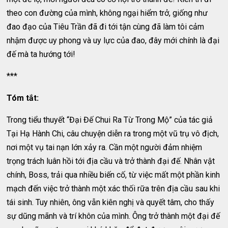
theo con đường của mình, không ngại hiểm trở, giống như
đao đạo của Tiêu Trần đã đi tới tận cùng đã làm tôi cảm
nhậm được uy phong và uy lực của đao, đây mới chính là đại
đế mà ta hướng tới!
***
Tóm tắt:
Trong tiểu thuyết “Đại Đế Chui Ra Từ Trong Mộ” của tác giả
Tại Hạ Hành Chi, câu chuyện diễn ra trong một vũ trụ vô địch,
nơi một vụ tai nạn lớn xảy ra. Cần một người đảm nhiệm
trọng trách luân hồi tới địa cầu và trở thành đại đế. Nhân vật
chính, Boss, trải qua nhiều biến cố, từ việc mất một phần kinh
mạch đến việc trở thành một xác thối rữa trên địa cầu sau khi
tái sinh. Tuy nhiên, ông vẫn kiên nghị và quyết tâm, cho thấy
sự dũng mãnh và trí khôn của mình. Ông trở thành một đại đế