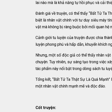
lai nào mà là khả năng tự hồi phục và cải th
Đánh giá về truyện, có thể thấy “Bất Tử Ta 
biệt là nhân vật chính với tư duy siêu máy tí
vật mà không bị ràng buộc bởi mối quan hệ n
Cảnh giới tu luyện của truyện được chia thành
luyện phong phú và hấp dẫn, khuyến khích n
Nhưng, một số độc giả có thể thấy nhân vật 
chuyện. Tuy nhiên, sự sáng tạo trong việc xâ
tác phẩm này nổi bật trong dòng sách tu luy
Tổng kết, “Bất Tử Ta Thật Sự Là Quá Mạnh” l
một nhân vật chính mạnh mẽ và độc đáo.
Cốt truyện: