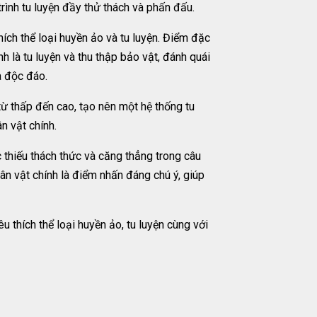
rình tu luyện đầy thử thách và phấn đấu.
ích thể loại huyền ảo và tu luyện. Điểm đặc
h là tu luyện và thu thập bảo vật, đánh quái
à độc đáo.
 từ thấp đến cao, tạo nên một hệ thống tu
n vật chính.
 thiếu thách thức và căng thẳng trong câu
hân vật chính là điểm nhấn đáng chú ý, giúp
 thích thể loại huyền ảo, tu luyện cùng với