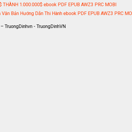
$ THÀNH 1.000.000$ ebook PDF EPUB AWZ3 PRC MOBI
) Và Văn Bản Hướng Dẫn Thi Hành ebook PDF EPUB AWZ3 PRC MO
 – TruongDinhvn - TruongDinhVN