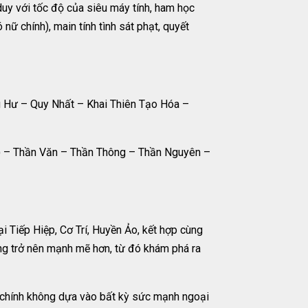
duy với tốc độ của siêu máy tính, ham học
nữ chính), main tính tình sát phạt, quyết
g Hư – Quy Nhất – Khai Thiên Tạo Hóa –
ãn ) – Thần Văn – Thần Thông – Thần Nguyên –
 Tiếp Hiệp, Cơ Trí, Huyền Ảo, kết hợp cùng
àng trở nên mạnh mẽ hơn, từ đó khám phá ra
m chính không dựa vào bất kỳ sức mạnh ngoại