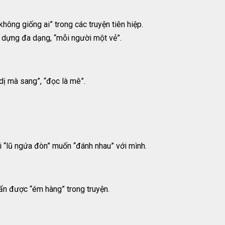
không giống ai” trong các truyện tiên hiệp.
 dựng đa dạng, “mỗi người một vẻ”.
dị mà sang”, “đọc là mê”.
 “lũ ngứa đòn” muốn “đánh nhau” với mình.
ẩn được “ém hàng” trong truyện.