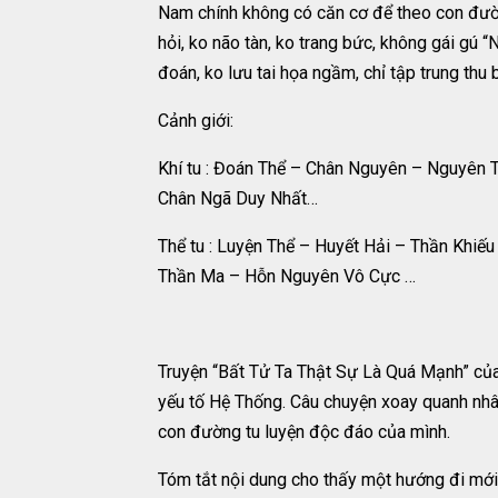
Nam chính không có căn cơ để theo con đường 
hỏi, ko não tàn, ko trang bức, không gái gú 
đoán, ko lưu tai họa ngầm, chỉ tập trung thu 
Cảnh giới:
Khí tu : Đoán Thể – Chân Nguyên – Nguyên 
Chân Ngã Duy Nhất…
Thể tu : Luyện Thể – Huyết Hải – Thần Khiếu
Thần Ma – Hỗn Nguyên Vô Cực …
Truyện “Bất Tử Ta Thật Sự Là Quá Mạnh” của 
yếu tố Hệ Thống. Câu chuyện xoay quanh nhân
con đường tu luyện độc đáo của mình.
Tóm tắt nội dung cho thấy một hướng đi mới