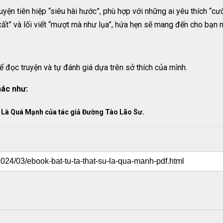
n tiên hiệp “siêu hài hước”, phù hợp với những ai yêu thích “cười 
cất” và lối viết “mượt mà như lụa”, hứa hẹn sẽ mang đến cho bạn 
ể đọc truyện và tự đánh giá dựa trên sở thích của mình.
hác như:
 Là Quá Mạnh của tác giả Đường Tào Lão Sư.