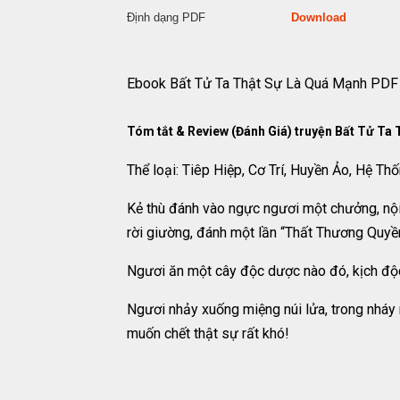
Định dạng PDF
Download
Ebook Bất Tử Ta Thật Sự Là Quá Mạnh PDF
Tóm tắt & Review (Đánh Giá) truyện Bất Tử Ta
Thể loại: Tiêp Hiệp, Cơ Trí, Huyền Ảo, Hệ Th
Kẻ thù đánh vào ngực ngươi một chưởng, nội 
rời giường, đánh một lần “Thất Thương Quyền
Ngươi ăn một cây độc dược nào đó, kịch độc 
Ngươi nhảy xuống miệng núi lửa, trong nháy 
muốn chết thật sự rất khó!