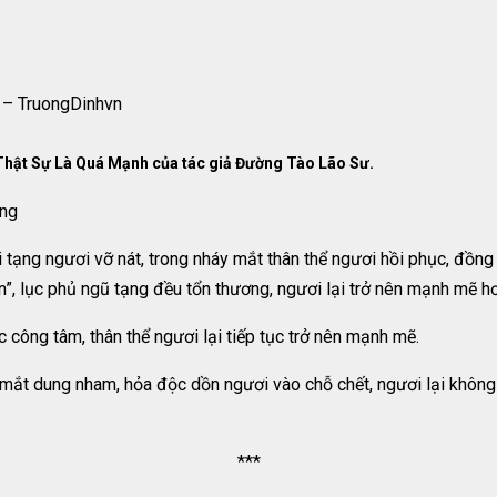
 – TruongDinhvn
 Thật Sự Là Quá Mạnh của tác giả Đường Tào Lão Sư.
ống
tạng ngươi vỡ nát, trong nháy mắt thân thể ngươi hồi phục, đồng
”, lục phủ ngũ tạng đều tổn thương, ngươi lại trở nên mạnh mẽ hơ
công tâm, thân thể ngươi lại tiếp tục trở nên mạnh mẽ.
mắt dung nham, hỏa độc dồn ngươi vào chỗ chết, ngươi lại không 
***