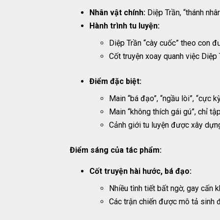
Nhân vật chính:
Diệp Trần, “thánh nhân
Hành trình tu luyện:
Diệp Trần “cày cuốc” theo con đư
Cốt truyện xoay quanh việc Diệp T
Điểm đặc biệt:
Main “bá đạo”, “ngầu lòi”, “cực k
Main “không thích gái gú”, chỉ tậ
Cảnh giới tu luyện được xây dựng c
Điểm sáng của tác phẩm:
Cốt truyện hài hước, bá đạo:
Nhiều tình tiết bất ngờ, gay cấn 
Các trận chiến được mô tả sinh đ