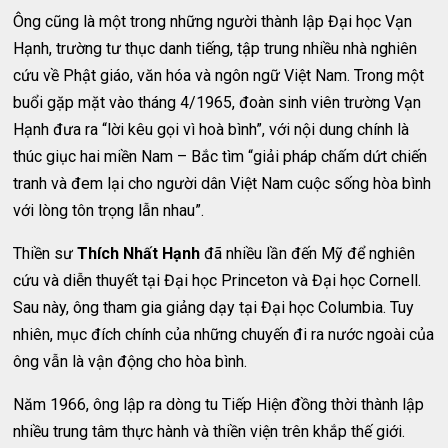
Ông cũng là một trong những người thành lập Đại học Vạn
Hạnh, trường tư thục danh tiếng, tập trung nhiều nhà nghiên
cứu về Phật giáo, văn hóa và ngôn ngữ Việt Nam. Trong một
buổi gặp mặt vào tháng 4/1965, đoàn sinh viên trường Vạn
Hạnh đưa ra “lời kêu gọi vì hoà bình”, với nội dung chính là
thúc giục hai miền Nam – Bắc tìm “giải pháp chấm dứt chiến
tranh và đem lại cho người dân Việt Nam cuộc sống hòa bình
với lòng tôn trọng lẫn nhau”.
Thiền sư
Thích Nhất Hạnh
đã nhiều lần đến Mỹ để nghiên
cứu và diễn thuyết tại Đại học Princeton và Đại học Cornell.
Sau này, ông tham gia giảng dạy tại Đại học Columbia. Tuy
nhiên, mục đích chính của những chuyến đi ra nước ngoài của
ông vẫn là vận động cho hòa bình.
Năm 1966, ông lập ra dòng tu Tiếp Hiện đồng thời thành lập
nhiều trung tâm thực hành và thiền viện trên khắp thế giới.