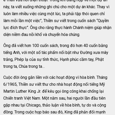
này, ta viết xuống những ghi chú cho một dự án khác. Thay vì
luôn làm nhiều việc cùng một lúc, ta phải tập thói quen chỉ
làm mỗi lần một việc”, Thiền sư viết trong cuốn sách “Quyền
lực đích thực”. Ông cho rằng thực hành Chánh niệm giúp nhận
diện niềm đau nỗi khổ và chuyển hóa chúng.
Ông đã viết hơn 100 cuốn sách, trong đó hơn 40 cuốn bằng
tiếng Anh, với một số tác phẩm nổi bật như Đường xưa mây
trắng, Phép lạ của sự tỉnh thức, Hạnh phúc cầm tay, Phật
trong ta, Chúa trong ta…
Cuộc đời ông gắn liền với các hoạt động vì hòa bình. Tháng
6/1965, Thiền sư viết thư cho nhà hoạt động nổi tiếng Mỹ
Martin Luther King Jr. để kêu gọi ông công khai chống lại
Chiến tranh Việt Nam. Một năm sau, hai người lần đầu tiên
gặp nhau tại Chicago, thảo luận về hòa bình, tự do và cộng
đồng. Trong cuộc họp báo sau đó, King đã phản đối mạnh