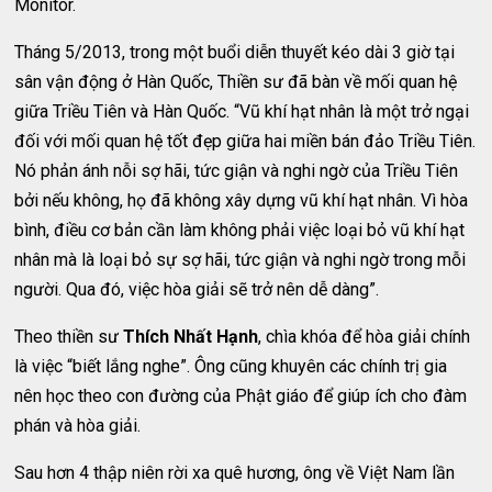
Monitor.
Tháng 5/2013, trong một buổi diễn thuyết kéo dài 3 giờ tại
sân vận động ở Hàn Quốc, Thiền sư đã bàn về mối quan hệ
giữa Triều Tiên và Hàn Quốc. “Vũ khí hạt nhân là một trở ngại
đối với mối quan hệ tốt đẹp giữa hai miền bán đảo Triều Tiên.
Nó phản ánh nỗi sợ hãi, tức giận và nghi ngờ của Triều Tiên
bởi nếu không, họ đã không xây dựng vũ khí hạt nhân. Vì hòa
bình, điều cơ bản cần làm không phải việc loại bỏ vũ khí hạt
nhân mà là loại bỏ sự sợ hãi, tức giận và nghi ngờ trong mỗi
người. Qua đó, việc hòa giải sẽ trở nên dễ dàng”.
Theo thiền sư
Thích Nhất Hạnh
, chìa khóa để hòa giải chính
là việc “biết lắng nghe”. Ông cũng khuyên các chính trị gia
nên học theo con đường của Phật giáo để giúp ích cho đàm
phán và hòa giải.
Sau hơn 4 thập niên rời xa quê hương, ông về Việt Nam lần