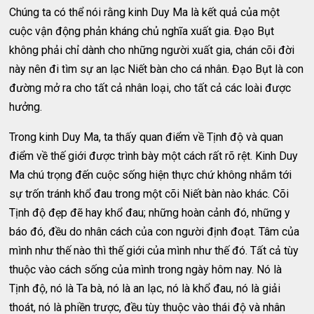
Chúng ta có thể nói rằng kinh Duy Ma là kết quả của một
cuộc vận động phản kháng chủ nghĩa xuất gia. Đạo Bụt
không phải chỉ dành cho những người xuất gia, chán cõi đời
này nên đi tìm sự an lạc Niết bàn cho cá nhân. Đạo Bụt là con
đường mở ra cho tất cả nhân loại, cho tất cả các loài được
hưởng.
Trong kinh Duy Ma, ta thấy quan điểm về Tịnh độ và quan
điểm về thế giới được trình bày một cách rất rõ rệt. Kinh Duy
Ma chú trọng đến cuộc sống hiện thực chứ không nhắm tới
sự trốn tránh khổ đau trong một cõi Niết bàn nào khác. Cõi
Tịnh độ đẹp đẽ hay khổ đau; những hoàn cảnh đó, những y
báo đó, đều do nhân cách của con người định đoạt. Tâm của
mình như thế nào thì thế giới của mình như thế đó. Tất cả tùy
thuộc vào cách sống của mình trong ngày hôm nay. Nó là
Tịnh độ, nó là Ta bà, nó là an lạc, nó là khổ đau, nó là giải
thoát, nó là phiền trược, đều tùy thuộc vào thái độ và nhân