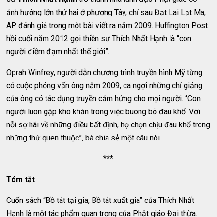
ảnh hưởng lớn thứ hai ở phương Tây, chỉ sau Đạt Lai Lạt Ma,
AP đánh giá trong một bài viết ra năm 2009. Huffington Post
hồi cuối năm 2012 gọi thiền sư Thích Nhất Hạnh là “con
người điềm đạm nhất thế giới”.
Oprah Winfrey, người dẫn chương trình truyền hình Mỹ từng
có cuộc phỏng vấn ông năm 2009, ca ngợi những chỉ giảng
của ông có tác dụng truyền cảm hứng cho mọi người. “Con
người luôn gặp khó khăn trong việc buông bỏ đau khổ. Với
nỗi sợ hãi về những điều bất định, họ chọn chịu đau khổ trong
những thứ quen thuộc”, bà chia sẻ một câu nói.
***
Tóm tắt
Cuốn sách “Bồ tát tại gia, Bồ tát xuất gia” của Thích Nhất
Hạnh là một tác phẩm quan trọng của Phật giáo Đại thừa.