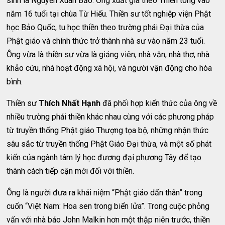
sinh là Nguyễn Xuân Bảo. Ông xuất gia theo Thiền tông vào
năm 16 tuổi tại chùa Từ Hiếu. Thiền sư tốt nghiệp viện Phật
học Bảo Quốc, tu học thiền theo trường phái Đại thừa của
Phật giáo và chính thức trở thành nhà sư vào năm 23 tuổi.
Ông vừa là thiền sư vừa là giảng viên, nhà văn, nhà thơ, nhà
khảo cứu, nhà hoạt động xã hội, và người vận động cho hòa
bình.
Thiền sư
Thích Nhất Hạnh
đã phối hợp kiến thức của ông về
nhiều trường phái thiền khác nhau cùng với các phương pháp
từ truyền thống Phật giáo Thượng tọa bộ, những nhận thức
sâu sắc từ truyền thống Phật Giáo Đại thừa, và một số phát
kiến của ngành tâm lý học đương đại phương Tây để tạo
thành cách tiếp cận mới đối với thiền.
Ông là người đưa ra khái niệm “Phật giáo dấn thân” trong
cuốn “Việt Nam: Hoa sen trong biển lửa”. Trong cuộc phỏng
vấn với nhà báo John Malkin hơn một thập niên trước, thiền