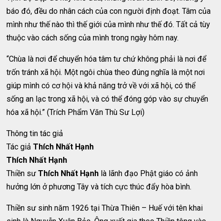
báo đó, đều do nhân cách của con người định đoạt. Tâm của
mình như thế nào thì thế giới của mình như thế đó. Tất cả tùy
thuộc vào cách sống của mình trong ngày hôm nay.
“Chùa là nơi để chuyển hóa tâm tư chứ không phải là nơi để
trốn tránh xã hội. Một ngôi chùa theo đúng nghĩa là một nơi
giúp mình có cơ hội và khả năng trở về với xã hội, có thể
sống an lạc trong xã hội, và có thể đóng góp vào sự chuyển
hóa xã hội.” (Trích Phẩm Văn Thù Sư Lợi)
Thông tin tác giả
Tác giả
Thích Nhất Hạnh
Thích Nhất Hạnh
Thiền sư
Thích Nhất Hạnh
là lãnh đạo Phật giáo có ảnh
hưởng lớn ở phương Tây và tích cực thúc đẩy hòa bình.
Thiền sư sinh năm 1926 tại Thừa Thiên – Huế với tên khai