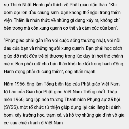
sư Thích Nhất Hạnh giải thích về Phật giáo dấn thân: “Khi
bom dội lên đầu chúng sinh, bạn không thể ngồi trong thiền
viện. Thiền là nhận thức về những gì đang xảy ra, không chỉ
bên trong mà còn xung quanh cơ thể và cảm xúc của bạn”.
“Phật giáo phải gắn liền với cuộc sống thường nhật, với nỗi
đau của bạn và những người xung quanh. Bạn phải học cách
giúp đỡ một đứa trẻ bị thương trong lúc duy trì hơi thở chánh
niệm. Bạn phải giữ cho bản thân khỏi lạc lối trong hành động.
Hành động phải đi cùng thiền”, ông nhấn mạnh.
Năm 1956, ông làm Tổng biên tập của Phật giáo Việt Nam,
tờ báo của Giáo hội Phật giáo Việt Nam Thống nhất. Thập
niên 1960, ông lập nên trường Thanh niên Phụng sự Xã hội
(SYSS), một tổ chức từ thiện giúp dựng lại các làng bị đánh
bom, xây trường học, trạm xá, và hỗ trợ những gia đình vô gia
cư sau chiến tranh ở Việt Nam.