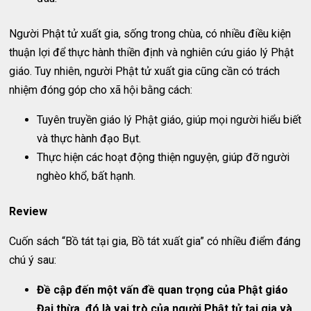
Người Phật tử xuất gia, sống trong chùa, có nhiều điều kiện
thuận lợi để thực hành thiền định và nghiên cứu giáo lý Phật
giáo. Tuy nhiên, người Phật tử xuất gia cũng cần có trách
nhiệm đóng góp cho xã hội bằng cách:
Tuyên truyền giáo lý Phật giáo, giúp mọi người hiểu biết
và thực hành đạo Bụt.
Thực hiện các hoạt động thiện nguyện, giúp đỡ người
nghèo khổ, bất hạnh.
Review
Cuốn sách “Bồ tát tại gia, Bồ tát xuất gia” có nhiều điểm đáng
chú ý sau:
Đề cập đến một vấn đề quan trọng của Phật giáo
Đại thừa, đó là vai trò của người Phật tử tại gia và