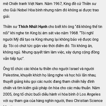
mẽ Chiến tranh Việt Nam. Năm 1967, King đề cử Thiền sư
cho Giải Nobel Hòa bình nhưng năm đó không ai được trao
giải.
Thiền sư
Thích Nhất Hạnh
cho biết khi ông “đã không thể tin
nổi” khi nghe tin King bị ám sát vào năm 1968. “Tôi nghĩ
người Mỹ đã tạo ra King nhưng lại không bảo vệ được ông
ấy. Tôi có chút tức giận vào thời điểm đó. Tôi không ăn,
không ngủ. Nhưng quyết tâm làm việc, xây dựng cộng đồng
vẫn tiếp tục”.
Ông tổ chức các khóa tu thiền cho người Israel và người
Palestine, khuyến khích họ lắng nghe và học hỏi lẫn nhau;
thuyết giảng kêu gọi các nước đang tham chiến hãy đình
chiến và tìm kiếm giải pháp ôn hòa cho các mâu thuẫn. Năm
2005, ông tổ chức buổi diễu hành vì hòa bình ở Los Angeles
với sự tham gia của hàng nghìn người, theo Christian Science