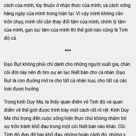
cách của mình, tùy thuộc ở nhận thức của mình, và cách sống
hàng ngày của mình trong hiện tại. Vì vậy mình không cần
trốn chạy, mình chỉ cần thay đổi tâm của mình, chỉnh lý tâm
của mình, gạn lọc tâm của mình thì thế giới nào cũng là Tịnh
độ cả.
***
Đạo Bụt không phải chỉ dành cho những người xuất gia, chán
cõi đời này nên đi tìm sự an lạc Niết bàn cho cá nhân. Đạo
Bụt là con đường mở ra cho tất cả nhân loại, cho tất cả các
loài được hưởng.
Trong kinh Duy Ma, ta thấy quan điểm về Tịnh độ và quan
điểm về thế giới được trình bày một cách rất rõ rệt. Kinh Duy
Ma chú trọng đến cuộc sống hiện thực chứ không nhắm tới
sự trốn tránh khổ đau trong một cõi Niết bàn nào khác. Cõi
Tịnh độ đẹp đẽ hay khổ đau; những hoàn cảnh đó, những y