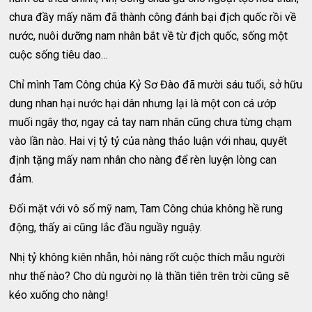
chưa đầy mấy năm đã thành công đánh bại địch quốc rồi về
nước, nuôi dưỡng nam nhân bắt về từ địch quốc, sống một
cuộc sống tiêu dao…
Chỉ mình Tam Công chúa Kỷ Sơ Đào đã mười sáu tuổi, sở hữu
dung nhan hại nước hại dân nhưng lại là một con cá ướp
muối ngây thơ, ngay cả tay nam nhân cũng chưa từng chạm
vào lần nào. Hai vị tỷ tỷ của nàng thảo luận với nhau, quyết
định tặng mấy nam nhân cho nàng để rèn luyện lòng can
đảm.
Đối mặt với vô số mỹ nam, Tam Công chúa không hề rung
động, thấy ai cũng lắc đầu nguầy nguậy.
Nhị tỷ không kiên nhẫn, hỏi nàng rốt cuộc thích mẫu người
như thế nào? Cho dù người nọ là thần tiên trên trời cũng sẽ
kéo xuống cho nàng!