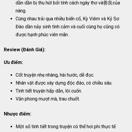
dần dần bị thu hút bởi tính cách ngây thơ và善良của
nàng.
Cùng nhau trải qua nhiều biến cố, Kỳ Viêm và Kỷ Sơ
Đào dần nảy sinh tình cảm và cuối cùng họ cũng có
được hạnh phúc viên mãn.
Review (Đánh Giá):
Ưu điểm:
Cốt truyện nhẹ nhàng, hài hước, dễ đọc.
Nhân vật được xây dựng độc đáo, có chiều sâu.
Tình tiết truyện hấp dẫn, lôi cuốn.
Văn phong mượt mà, trau chuốt.
Nhược điểm:
Một số tình tiết trong truyện có thể hơi phi thực tế.