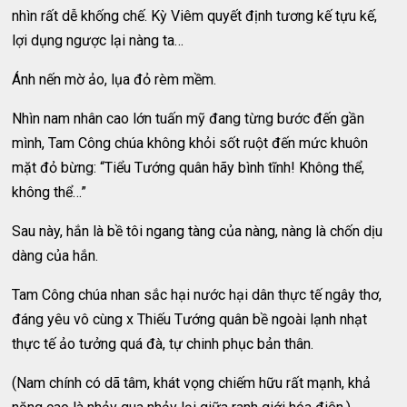
nhìn rất dễ khống chế. Kỳ Viêm quyết định tương kế tựu kế,
lợi dụng ngược lại nàng ta…
Ánh nến mờ ảo, lụa đỏ rèm mềm.
Nhìn nam nhân cao lớn tuấn mỹ đang từng bước đến gần
mình, Tam Công chúa không khỏi sốt ruột đến mức khuôn
mặt đỏ bừng: “Tiểu Tướng quân hãy bình tĩnh! Không thể,
không thể…”
Sau này, hắn là bề tôi ngang tàng của nàng, nàng là chốn dịu
dàng của hắn.
Tam Công chúa nhan sắc hại nước hại dân thực tế ngây thơ,
đáng yêu vô cùng x Thiếu Tướng quân bề ngoài lạnh nhạt
thực tế ảo tưởng quá đà, tự chinh phục bản thân.
(Nam chính có dã tâm, khát vọng chiếm hữu rất mạnh, khả