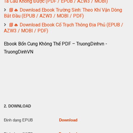
Ta Cẩu Không Được (PDF / EPUB / AZW3 / MOBI)
📘🔥 Download Ebook Trường Sinh: Theo Khí Vận Dòng
Bắt Đầu (EPUB / AZW3 / MOBI / PDF)
📘🔥 Download Ebook Cổ Trạch Thông Địa Phủ (EPUB /
AZW3 / MOBI / PDF)
Ebook Bổn Cung Không Thể PDF – TruongDinhvn -
TruongDinhVN
2. DOWNLOAD
Định dạng EPUB
Download