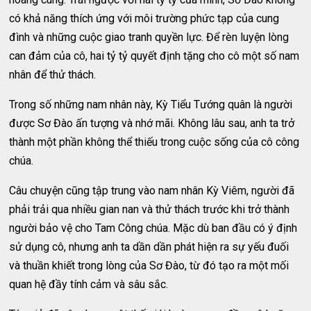
có khả năng thích ứng với môi trường phức tạp của cung
đình và những cuộc giao tranh quyền lực. Để rèn luyện lòng
can đảm của cô, hai tỷ tỷ quyết định tặng cho cô một số nam
nhân để thử thách.
Trong số những nam nhân này, Kỳ Tiểu Tướng quân là người
được Sơ Đào ấn tượng và nhớ mãi. Không lâu sau, anh ta trở
thành một phần không thể thiếu trong cuộc sống của cô công
chúa.
Câu chuyện cũng tập trung vào nam nhân Kỳ Viêm, người đã
phải trải qua nhiều gian nan và thử thách trước khi trở thành
người bảo vệ cho Tam Công chúa. Mặc dù ban đầu có ý định
sử dụng cô, nhưng anh ta dần dần phát hiện ra sự yếu đuối
và thuần khiết trong lòng của Sơ Đào, từ đó tạo ra một mối
quan hệ đầy tính cảm và sâu sắc.