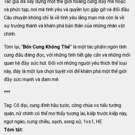
Tác giả đã xây dựng một thế giới hoàng cung đầy mê hoặc
và phức tạp, nơi mà tình yêu và quyền lực gặp gỡ và đối đầu.
Câu chuyện không chỉ là về tình yêu lãng mạn mà còn là về
sự trưởng thành và khám phá bản thân của những nhân vật
chính.
Tóm lại, “
Bổn Cung Không Thể
” là một tác phẩm ngôn tình
cung đấu đáng đọc, với những tình tiết gây cấn và những mối
quan hệ đầy sức hút. Đối với những người yêu thích thể loại
này, đây là một lựa chọn tuyệt vời để khám phá một thế giới
đầy sức mạnh và đam mê.
***
Tag: Cổ đại, cung đình hầu tước, công chúa vs tiểu tướng
quân, nữ chính có thể mơ thấy tương lai, kiếp trước kiếp này,
ngọt ngào, cưng chiều, sạch, song xử, 1vs1, HE
Tóm tắt: