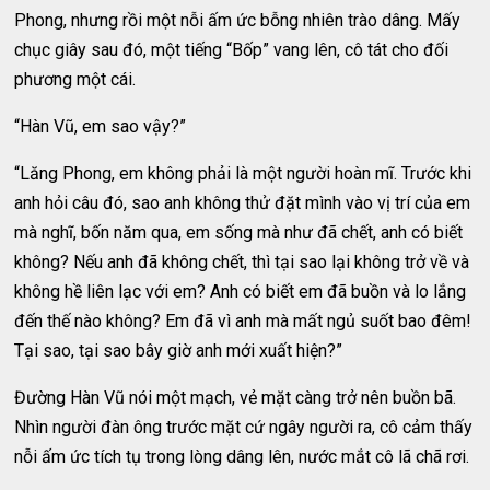
Phong, nhưng rồi một nỗi ấm ức bỗng nhiên trào dâng. Mấy
chục giây sau đó, một tiếng “Bốp” vang lên, cô tát cho đối
phương một cái.
“Hàn Vũ, em sao vậy?”
“Lăng Phong, em không phải là một người hoàn mĩ. Trước khi
anh hỏi câu đó, sao anh không thử đặt mình vào vị trí của em
mà nghĩ, bốn năm qua, em sống mà như đã chết, anh có biết
không? Nếu anh đã không chết, thì tại sao lại không trở về và
không hề liên lạc với em? Anh có biết em đã buồn và lo lắng
đến thế nào không? Em đã vì anh mà mất ngủ suốt bao đêm!
Tại sao, tại sao bây giờ anh mới xuất hiện?”
Đường Hàn Vũ nói một mạch, vẻ mặt càng trở nên buồn bã.
Nhìn người đàn ông trước mặt cứ ngây người ra, cô cảm thấy
nỗi ấm ức tích tụ trong lòng dâng lên, nước mắt cô lã chã rơi.