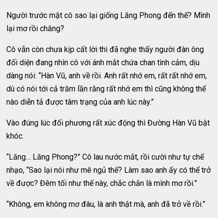
Người trước mặt cô sao lại giống Lăng Phong đến thế? Mình
lại mơ rồi chăng?
Cô vẫn còn chưa kịp cất lời thì đã nghe thấy người đàn ông
đối diện đang nhìn cô với ánh mắt chứa chan tình cảm, dịu
dàng nói: “Hàn Vũ, anh về rồi. Anh rất nhớ em, rất rất nhớ em,
dù có nói tới cả trăm lần rằng rất nhớ em thì cũng không thể
nào diễn tả được tâm trạng của anh lúc này.”
Vào đúng lúc đối phương rất xúc động thì Đường Hàn Vũ bật
khóc.
“Lăng… Lăng Phong?” Cô lau nước mắt, rồi cười như tự chế
nhạo, “Sao lại nói như mê ngủ thế? Làm sao anh ấy có thể trở
về được? Đêm tối như thế này, chắc chắn là mình mơ rồi.”
“Không, em không mơ đâu, là anh thật mà, anh đã trở về rồi.”