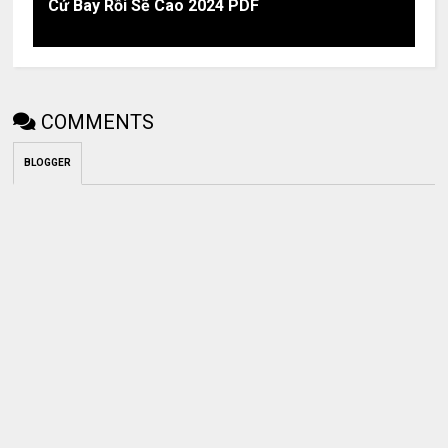
Cứ Bay Rồi Sẽ Cao 2024 PDF
COMMENTS
BLOGGER