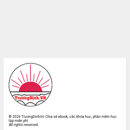
©
2026
TruongDinhVn Chia sẽ ebook, các khóa học, phần mềm học
tập miễn phí
All rights reserved.