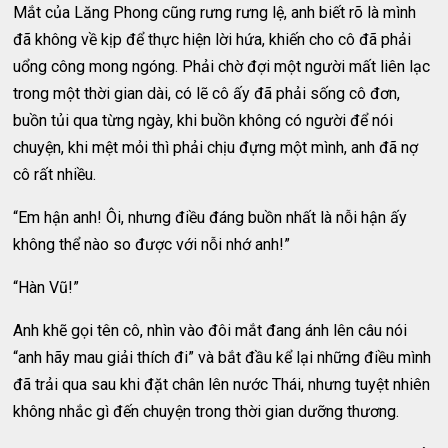
Mắt của Lăng Phong cũng rưng rưng lệ, anh biết rõ là mình
đã không về kịp để thực hiện lời hứa, khiến cho cô đã phải
uổng công mong ngóng. Phải chờ đợi một người mất liên lạc
trong một thời gian dài, có lẽ cô ấy đã phải sống cô đơn,
buồn tủi qua từng ngày, khi buồn không có người để nói
chuyện, khi mệt mỏi thì phải chịu đựng một mình, anh đã nợ
cô rất nhiều.
“Em hận anh! Ôi, nhưng điều đáng buồn nhất là nỗi hận ấy
không thể nào so được với nỗi nhớ anh!”
“Hàn Vũ!”
Anh khẽ gọi tên cô, nhìn vào đôi mắt đang ánh lên câu nói
“anh hãy mau giải thích đi” và bắt đầu kể lại những điều mình
đã trải qua sau khi đặt chân lên nước Thái, nhưng tuyệt nhiên
không nhắc gì đến chuyện trong thời gian dưỡng thương.