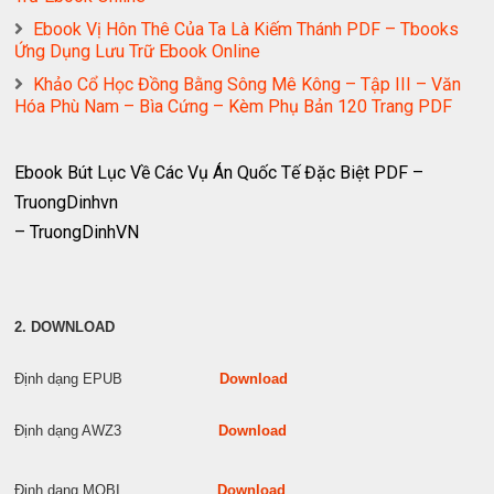
Ebook Vị Hôn Thê Của Ta Là Kiếm Thánh PDF – Tbooks
Ứng Dụng Lưu Trữ Ebook Online
Khảo Cổ Học Đồng Bằng Sông Mê Kông – Tập III – Văn
Hóa Phù Nam – Bìa Cứng – Kèm Phụ Bản 120 Trang PDF
Ebook Bút Lục Về Các Vụ Án Quốc Tế Đặc Biệt PDF –
TruongDinhvn
– TruongDinhVN
2. DOWNLOAD
Định dạng EPUB
Download
Định dạng AWZ3
Download
Định dạng MOBI
Download