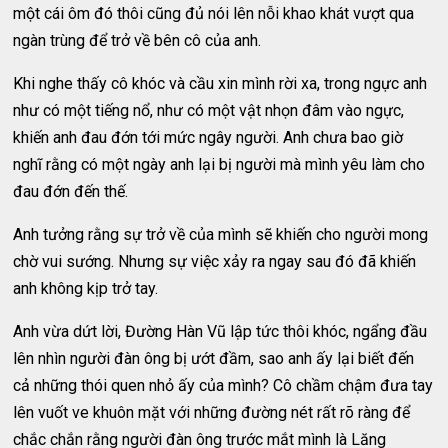
một cái ôm đó thôi cũng đủ nói lên nỗi khao khát vượt qua
ngàn trùng để trở về bên cô của anh.
Khi nghe thấy cô khóc và cầu xin mình rời xa, trong ngực anh
như có một tiếng nổ, như có một vật nhọn đâm vào ngực,
khiến anh đau đớn tới mức ngây người. Anh chưa bao giờ
nghĩ rằng có một ngày anh lại bị người mà mình yêu làm cho
đau đớn đến thế.
Anh tưởng rằng sự trở về của mình sẽ khiến cho người mong
chờ vui sướng. Nhưng sự việc xảy ra ngay sau đó đã khiến
anh không kịp trở tay.
Anh vừa dứt lời, Đường Hàn Vũ lập tức thôi khóc, ngẩng đầu
lên nhìn người đàn ông bị ướt đầm, sao anh ấy lại biết đến
cả những thói quen nhỏ ấy của mình? Cô chầm chậm đưa tay
lên vuốt ve khuôn mặt với những đường nét rất rõ ràng để
chắc chắn rằng người đàn ông trước mắt mình là Lăng