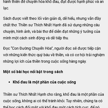
hành thiền để chuyển hóa khổ đau, đạt được hạnh phúc và an
lạc.
Sách được viết theo lối văn giản dị, dễ hiểu, nhưng vẫn đầy
chất thơ. Thiền sư Thích Nhất Hạnh đã sử dụng những câu
chuyện, hình ảnh, và bài thơ để diễn đạt những ý tưởng của
mình một cách sinh động và dễ tiếp thu.
Đọc “Con Đường Chuyển Hóa”, người đọc sẽ được tiếp cận
với những kiến thức quý báu về thiền, và có cơ hội trải nghiệm
những lợi ích của thiền trong cuộc sống hàng ngày.
Một số bài học nổi bật trong sách
Khổ đau là một phần của cuộc sống
Thiền sư Thích Nhất Hạnh cho rằng, khổ đau là một phần của
cuộc sống, không ai có thể tránh khỏi. Tuy nhiên, chúng ta có
thể học cách đối mặt với khổ đau một cách tích cực, để nó