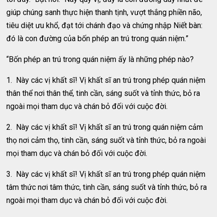
giúp chúng sanh thực hiện thanh tịnh, vượt thắng phiền não,
tiêu diệt ưu khổ, đạt tới chánh đạo và chứng nhập Niết bàn:
đó là con đường của bốn phép an trú trong quán niệm.”
“Bốn phép an trú trong quán niệm ấy là những phép nào?
1. Này các vị khất sĩ! Vị khất sĩ an trú trong phép quán niệm
thân thể nơi thân thể, tinh cần, sáng suốt và tỉnh thức, bỏ ra
ngoài mọi tham dục và chán bỏ đối với cuộc đời.
2. Này các vị khất sĩ! Vị khất sĩ an trú trong quán niệm cảm
thọ nơi cảm thọ, tinh cần, sáng suốt và tỉnh thức, bỏ ra ngoài
mọi tham dục và chán bỏ đối với cuộc đời.
3. Này các vị khất sĩ! Vị khất sĩ an trú trong phép quán niệm
tâm thức nơi tâm thức, tinh cần, sáng suốt và tỉnh thức, bỏ ra
ngoài mọi tham dục và chán bỏ đối với cuộc đời.