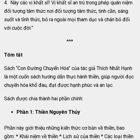
4. Này các vị khất sĩ! Vị khất sĩ an trú trong phép quán niệm
đối tượng tâm thức nơi đối tượng tâm thức, tinh cần, sáng
suốt và tỉnh thức, bỏ ra ngoài mọi tham dục và chán bỏ đối
với cuộc đời.”
***
Tóm tắt
Sách “Con Đường Chuyển Hóa” của tác giả Thích Nhất Hạnh
là một cuốn sách hướng dẫn thực hành thiền, giúp người đọc
chuyển hóa khổ đau, đạt được hạnh phúc và an lạc.
Sách được chia thành hai phần chính:
Phần 1: Thiền Nguyên Thủy
Phần này giới thiệu những kiến thức cơ bản về thiền, bao
gồm: * Khái niệm về thiền * Lịch sử của thiền * Các loại thiền