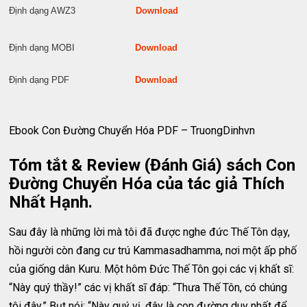
Định dạng AWZ3
Download
Định dạng MOBI
Download
Định dạng PDF
Download
Ebook Con Đường Chuyển Hóa PDF – TruongDinhvn
Tóm tắt & Review (Đánh Giá) sách Con
Đường Chuyển Hóa của tác giả Thích
Nhất Hạnh.
Sau đây là những lời mà tôi đã được nghe đức Thế Tôn dạy,
hồi người còn đang cư trú Kammasadhamma, nơi một ấp phố
của giống dân Kuru. Một hôm Đức Thế Tôn gọi các vị khất sĩ:
“Này quý thầy!” các vị khất sĩ đáp: “Thưa Thế Tôn, có chúng
tôi đây.” Bụt nói: “Này quý vị, đây là con đường duy nhất để