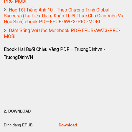
PRC-MOBI
Học Tốt Tiếng Anh 10 - Theo Chương Trình Global
Success (Tài Liệu Tham Khảo Thiết Thực Cho Giáo Viên Và
Học Sinh) ebook PDF-EPUB-AWZ3-PRC-MOBI
Dám Sống Với Ước Mơ ebook PDF-EPUB-AWZ3-PRC-
MOBI
Ebook Hai Buổi Chiều Vàng PDF – TruongDinhvn -
TruongDinhVN
2. DOWNLOAD
Định dạng EPUB
Download