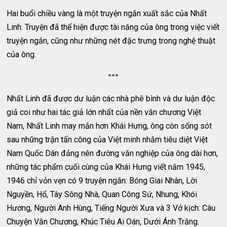
Hai buổi chiều vàng là một truyện ngắn xuất sắc của Nhất
Linh. Truyện đã thể hiện được tài năng của ông trong việc viết
truyện ngắn, cũng như những nét đặc trưng trong nghệ thuật
của ông.
***
Nhất Linh đã được dư luận các nhà phê bình và dư luận độc
giả coi như hai tác giả lớn nhất của nền văn chương Việt
Nam, Nhất Linh may mắn hơn Khái Hưng, ông còn sống sót
sau những trận tấn công của Việt minh nhằm tiêu diệt Việt
Nam Quốc Dân đảng nên đường văn nghiệp của ông dài hơn,
những tác phẩm cuối cùng của Khái Hưng viết năm 1945,
1946 chỉ vỏn vẹn có 9 truyện ngắn: Bóng Giai Nhân, Lời
Nguyền, Hổ, Tây Sông Nhà, Quan Công Sứ, Nhung, Khói
Hương, Người Anh Hùng, Tiếng Người Xưa và 3 Vở kịch: Câu
Chuyện Văn Chương, Khúc Tiêu Ai Oán, Dưới Ánh Trăng.