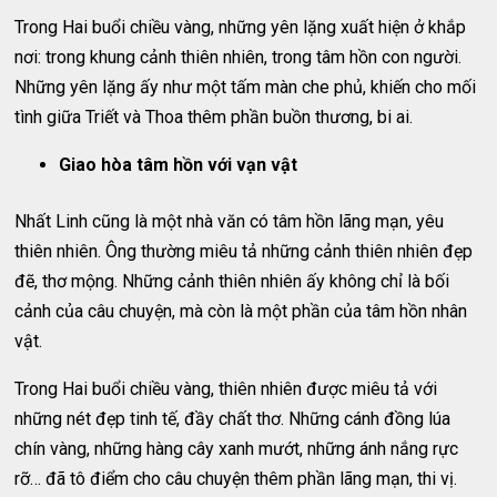
Trong Hai buổi chiều vàng, những yên lặng xuất hiện ở khắp
nơi: trong khung cảnh thiên nhiên, trong tâm hồn con người.
Những yên lặng ấy như một tấm màn che phủ, khiến cho mối
tình giữa Triết và Thoa thêm phần buồn thương, bi ai.
Giao hòa tâm hồn với vạn vật
Nhất Linh cũng là một nhà văn có tâm hồn lãng mạn, yêu
thiên nhiên. Ông thường miêu tả những cảnh thiên nhiên đẹp
đẽ, thơ mộng. Những cảnh thiên nhiên ấy không chỉ là bối
cảnh của câu chuyện, mà còn là một phần của tâm hồn nhân
vật.
Trong Hai buổi chiều vàng, thiên nhiên được miêu tả với
những nét đẹp tinh tế, đầy chất thơ. Những cánh đồng lúa
chín vàng, những hàng cây xanh mướt, những ánh nắng rực
rỡ… đã tô điểm cho câu chuyện thêm phần lãng mạn, thi vị.