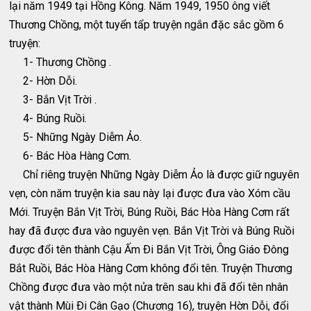
lại năm 1949 tại Hồng Kông. Năm 1949, 1950 ông viết
Thương Chồng, một tuyển tẩp truyện ngắn đặc sắc gồm 6
truyện:
1- Thương Chồng .
2- Hờn Dỗi.
3- Bắn Vịt Trời .
4- Búng Ruồi.
5- Những Ngày Diễm Ảo.
6- Bác Hòa Hàng Cơm.
Chỉ riêng truyện Những Ngày Diễm Ảo là được giữ nguyên
vẹn, còn năm truyện kia sau này lại được đưa vào Xóm cầu
Mới. Truyện Bắn Vịt Trời, Búng Ruồi, Bác Hòa Hàng Cơm rất
hay đã được đưa vào nguyên vẹn. Bắn Vịt Trời và Búng Ruồi
được đổi tên thành Cậu Ấm Ði Bắn Vịt Trời, Ông Giáo Ðông
Bắt Ruồi, Bác Hòa Hàng Cơm không đổi tên. Truyện Thương
Chồng được đưa vào một nửa trên sau khi đã đổi tên nhân
vật thành Mùi Ði Cân Gạo (Chương 16), truyện Hờn Dỗi, đổi