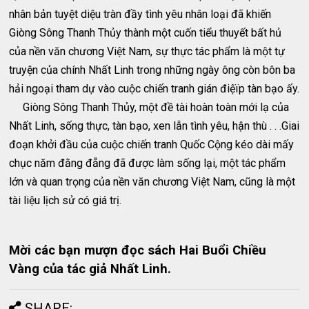
nhân bản tuyệt diệu tràn đầy tình yêu nhân loại đã khiến
Giòng Sông Thanh Thủy thành một cuốn tiểu thuyết bất hủ
của nền văn chương Việt Nam, sự thực tác phẩm là một tự
truyện của chính Nhất Linh trong những ngày ông còn bôn ba
hải ngoại tham dự vào cuộc chiến tranh gián điệïp tàn bạo ấy.
Giòng Sông Thanh Thủy, một đề tài hoàn toàn mới lạ của
Nhất Linh, sống thực, tàn bạo, xen lẫn tình yêu, hận thù . . .Giai
đoạn khởi đầu của cuộc chiến tranh Quốc Cộng kéo dài mấy
chục năm đằng đẵng đã được làm sống lại, một tác phẩm
lớn và quan trọng của nền văn chương Việt Nam, cũng là một
tài liệu lịch sử có giá trị.
Mời các bạn mượn đọc sách Hai Buổi Chiều
Vàng của tác giả Nhất Linh.
SHARE: