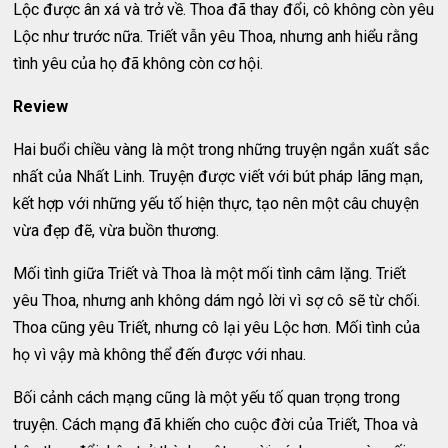
Lộc được ân xá và trở về. Thoa đã thay đổi, cô không còn yêu
Lộc như trước nữa. Triết vẫn yêu Thoa, nhưng anh hiểu rằng
tình yêu của họ đã không còn cơ hội.
Review
Hai buổi chiều vàng là một trong những truyện ngắn xuất sắc
nhất của Nhất Linh. Truyện được viết với bút pháp lãng mạn,
kết hợp với những yếu tố hiện thực, tạo nên một câu chuyện
vừa đẹp đẽ, vừa buồn thương.
Mối tình giữa Triết và Thoa là một mối tình câm lặng. Triết
yêu Thoa, nhưng anh không dám ngỏ lời vì sợ cô sẽ từ chối.
Thoa cũng yêu Triết, nhưng cô lại yêu Lộc hơn. Mối tình của
họ vì vậy mà không thể đến được với nhau.
Bối cảnh cách mạng cũng là một yếu tố quan trọng trong
truyện. Cách mạng đã khiến cho cuộc đời của Triết, Thoa và