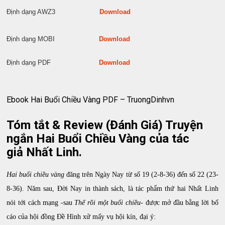
Định dạng AWZ3
Download
Định dạng MOBI
Download
Định dạng PDF
Download
Ebook Hai Buổi Chiều Vàng PDF – TruongDinhvn
Tóm tắt & Review (Đánh Giá) Truyện
ngắn Hai Buổi Chiều Vàng của tác
giả Nhất Linh.
Hai buổi chiều vàng
đăng trên Ngày Nay từ số 19 (2-8-36) đến số 22 (23-
8-36). Năm sau, Đời Nay in thành sách, là tác phẩm thứ hai Nhất Linh
nói tới cách mạng -sau
Thế rồi một buổi chiều-
được mở đầu bằng lời bố
cáo của hội đồng Đề Hình xử mấy vụ hội kín, đại ý: