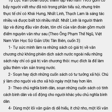
Tự Lực Văn Ðoàn được thành lập vào năm 1933 gồm có
bẩy người viết như đã nói trong phần tiểu sử, nhưng trên
thực tế chỉ có Khái Hưng, Nhất Linh, Thạch Lam là sáng tác
nhiều và được biết tới nhiều nhất. Nhất Linh là người thành
lập và đứng đầu văn đoàn, tôn chỉ của văn đoàn gồm mười
điểm nguyên văn như sau (Theo Ông Phạm Thế Ngũ, Việt
Nam Văn Học Sử Giản Ước Tân Biên, cuốn 3):
1- Tự sức mình làm ra những sách có giá trị về văn
chương chứ không phiên dịch sách nước ngoài nếu những
sách này chỉ có giá trị văn chương thôi: mục đích là để làm
giầu thêm văn sản trong nước.
2- Soạn hay dịch những cuốn sách có tư tưởng xã hội. Chú
ý làm cho người và cho xã hội ngày một hay hơn lên.
3- Theo chủ nghĩa bình dân, soạn những cuốn sách có tính
cách bình dân và cổ động cho người khác yêu chủ nghĩa bình
dân.
4- Dùng một lối văn giản dị dễ hiểu, ít chữ nho, một lối văn