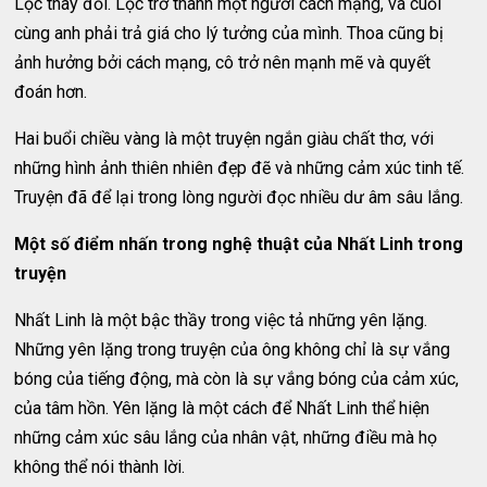
Lộc thay đổi. Lộc trở thành một người cách mạng, và cuối
cùng anh phải trả giá cho lý tưởng của mình. Thoa cũng bị
ảnh hưởng bởi cách mạng, cô trở nên mạnh mẽ và quyết
đoán hơn.
Hai buổi chiều vàng là một truyện ngắn giàu chất thơ, với
những hình ảnh thiên nhiên đẹp đẽ và những cảm xúc tinh tế.
Truyện đã để lại trong lòng người đọc nhiều dư âm sâu lắng.
Một số điểm nhấn trong nghệ thuật của Nhất Linh trong
truyện
Nhất Linh là một bậc thầy trong việc tả những yên lặng.
Những yên lặng trong truyện của ông không chỉ là sự vắng
bóng của tiếng động, mà còn là sự vắng bóng của cảm xúc,
của tâm hồn. Yên lặng là một cách để Nhất Linh thể hiện
những cảm xúc sâu lắng của nhân vật, những điều mà họ
không thể nói thành lời.