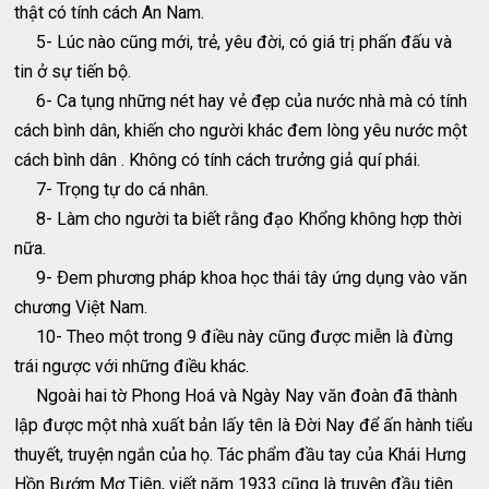
thật có tính cách An Nam.
5- Lúc nào cũng mới, trẻ, yêu đời, có giá trị phấn đấu và
tin ở sự tiến bộ.
6- Ca tụng những nét hay vẻ đẹp của nước nhà mà có tính
cách bình dân, khiến cho người khác đem lòng yêu nước một
cách bình dân . Không có tính cách trưởng giả quí phái.
7- Trọng tự do cá nhân.
8- Làm cho người ta biết rằng đạo Khổng không hợp thời
nữa.
9- Ðem phương pháp khoa học thái tây ứng dụng vào văn
chương Việt Nam.
10- Theo một trong 9 điều này cũng được miễn là đừng
trái ngược với những điều khác.
Ngoài hai tờ Phong Hoá và Ngày Nay văn đoàn đã thành
lập được một nhà xuất bản lấy tên là Ðời Nay để ấn hành tiểu
thuyết, truyện ngắn của họ. Tác phẩm đầu tay của Khái Hưng
Hồn Bướm Mơ Tiên, viết năm 1933 cũng là truyện đầu tiên