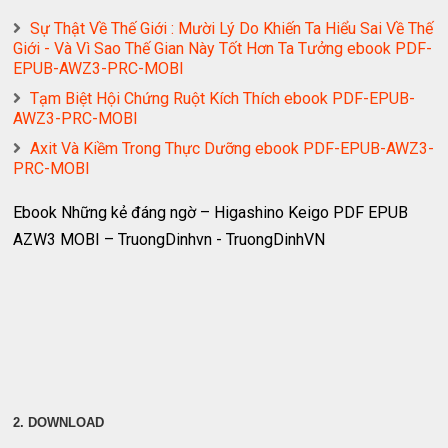
Sự Thật Về Thế Giới : Mười Lý Do Khiến Ta Hiểu Sai Về Thế
Giới - Và Vì Sao Thế Gian Này Tốt Hơn Ta Tưởng ebook PDF-
EPUB-AWZ3-PRC-MOBI
Tạm Biệt Hội Chứng Ruột Kích Thích ebook PDF-EPUB-
AWZ3-PRC-MOBI
Axit Và Kiềm Trong Thực Dưỡng ebook PDF-EPUB-AWZ3-
PRC-MOBI
Ebook Những kẻ đáng ngờ – Higashino Keigo PDF EPUB
AZW3 MOBI – TruongDinhvn - TruongDinhVN
2. DOWNLOAD