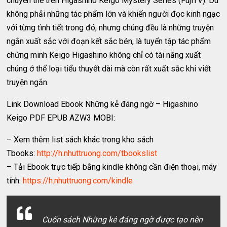
chuyển thể trên Higashino Keigo Mystery Series (FujiTV). Dù
không phải những tác phẩm lớn và khiến người đọc kinh ngạc
với từng tình tiết trong đó, nhưng chúng đều là những truyện
ngắn xuất sắc với đoạn kết sắc bén, là tuyển tập tác phẩm
chứng minh Keigo Higashino không chỉ có tài năng xuất
chúng ở thể loại tiểu thuyết dài mà còn rất xuất sắc khi viết
truyện ngắn.
Link Download Ebook Những kẻ đáng ngờ – Higashino
Keigo PDF EPUB AZW3 MOBI:
– Xem thêm list sách khác trong kho sách
Tbooks:
http://h.nhuttruong.com/tbookslist
– Tải Ebook trực tiếp bằng kindle không cần điện thoại, máy
tính:
https://h.nhuttruong.com/kindle
Cuốn sách Những kẻ đáng ngờ được tạo nên