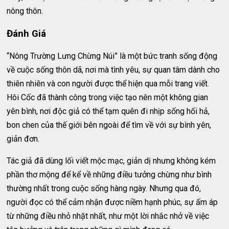
nông thôn.
Đánh Giá
“Nông Trường Lưng Chừng Núi” là một bức tranh sống động
về cuộc sống thôn dã, nơi mà tình yêu, sự quan tâm dành cho
thiên nhiên và con người được thể hiện qua mỗi trang viết.
Hôi Cốc đã thành công trong việc tạo nên một không gian
yên bình, nơi độc giả có thể tạm quên đi nhịp sống hối hả,
bon chen của thế giới bên ngoài để tìm về với sự bình yên,
giản đơn.
Tác giả đã dùng lối viết mộc mạc, giản dị nhưng không kém
phần thơ mộng để kể về những điều tưởng chừng như bình
thường nhất trong cuộc sống hàng ngày. Nhưng qua đó,
người đọc có thể cảm nhận được niềm hạnh phúc, sự ấm áp
từ những điều nhỏ nhặt nhất, như một lời nhắc nhở về việc