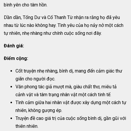
bình yên cho tâm hồn.
Dần dần, Tống Dư và Cố Thanh Từ nhận ra rằng họ đã yêu
nhau từ lúc nào không hay. Tình yêu của họ nảy nở một cách
tự nhiên, nhẹ nhàng như chính cuộc sống nơi đây.
Đánh giá:
Điểm cộng:
Cốt truyện nhẹ nhàng, bình dị, mang đến cảm giác thư
giãn cho người đọc.
Văn phong tác giả mượt mà, giàu chất thơ, miêu tả
cảnh vật và tâm trạng nhân vật một cách tinh tế.
Tình cảm giữa hai nhân vật được xây dựng một cách tự
nhiên, không gượng ép.
Truyện đề cao giá trị của cuộc sống bình dị, gần gũi với
thiên nhiên.