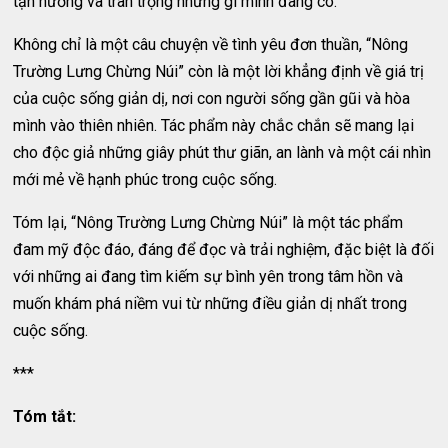
tận hưởng và trân trọng những gì mình đang có.
Không chỉ là một câu chuyện về tình yêu đơn thuần, “Nông
Trường Lưng Chừng Núi” còn là một lời khẳng định về giá trị
của cuộc sống giản dị, nơi con người sống gần gũi và hòa
mình vào thiên nhiên. Tác phẩm này chắc chắn sẽ mang lại
cho độc giả những giây phút thư giãn, an lành và một cái nhìn
mới mẻ về hạnh phúc trong cuộc sống.
Tóm lại, “Nông Trường Lưng Chừng Núi” là một tác phẩm
đam mỹ độc đáo, đáng để đọc và trải nghiệm, đặc biệt là đối
với những ai đang tìm kiếm sự bình yên trong tâm hồn và
muốn khám phá niềm vui từ những điều giản dị nhất trong
cuộc sống.
***
Tóm tắt: