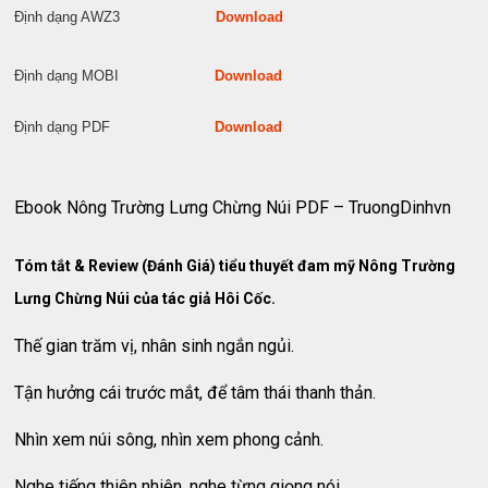
Định dạng AWZ3
Download
Định dạng MOBI
Download
Định dạng PDF
Download
Ebook Nông Trường Lưng Chừng Núi PDF – TruongDinhvn
Tóm tắt & Review (Đánh Giá) tiểu thuyết đam mỹ Nông Trường
Lưng Chừng Núi của tác giả Hôi Cốc.
Thế gian trăm vị, nhân sinh ngắn ngủi.
Tận hưởng cái trước mắt, để tâm thái thanh thản.
Nhìn xem núi sông, nhìn xem phong cảnh.
Nghe tiếng thiên nhiên, nghe từng giọng nói…