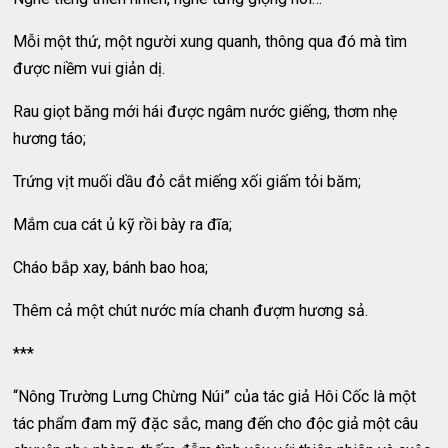
Mỗi một thứ, một người xung quanh, thông qua đó mà tìm
được niềm vui giản dị.
Rau giọt băng mới hái được ngâm nước giếng, thơm nhẹ
hương táo;
Trứng vịt muối dầu đỏ cắt miếng xối giấm tỏi băm;
Mắm cua cát ủ kỹ rồi bày ra đĩa;
Cháo bắp xay, bánh bao hoa;
Thêm cả một chút nước mía chanh đượm hương sả.
***
“Nông Trường Lưng Chừng Núi” của tác giả Hôi Cốc là một
tác phẩm đam mỹ đặc sắc, mang đến cho độc giả một câu