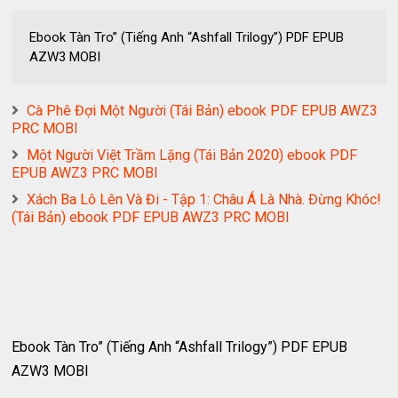
Ebook Tàn Tro” (Tiếng Anh “Ashfall Trilogy”) PDF EPUB
AZW3 MOBI
Cà Phê Đợi Một Người (Tái Bản) ebook PDF EPUB AWZ3
PRC MOBI
Một Người Việt Trầm Lặng (Tái Bản 2020) ebook PDF
EPUB AWZ3 PRC MOBI
Xách Ba Lô Lên Và Đi - Tập 1: Châu Á Là Nhà. Đừng Khóc!
(Tái Bản) ebook PDF EPUB AWZ3 PRC MOBI
Ebook Tàn Tro” (Tiếng Anh “Ashfall Trilogy”) PDF EPUB
AZW3 MOBI