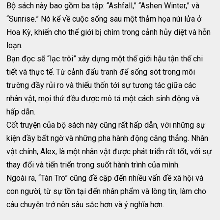
Bộ sách này bao gồm ba tập: “Ashfall,” “Ashen Winter,” và
“Sunrise.” Nó kể về cuộc sống sau một thảm họa núi lửa ở
Hoa Kỳ, khiến cho thế giới bị chìm trong cảnh hủy diệt và hỗn
loạn.
Bạn đọc sẽ “lạc trôi” xây dựng một thế giới hậu tận thế chi
tiết và thực tế. Từ cảnh đấu tranh để sống sót trong môi
trường đầy rủi ro và thiếu thốn tới sự tương tác giữa các
nhân vật, mọi thứ đều được mô tả một cách sinh động và
hấp dẫn.
Cốt truyện của bộ sách này cũng rất hấp dẫn, với những sự
kiện đầy bất ngờ và những pha hành động căng thẳng. Nhân
vật chính, Alex, là một nhân vật được phát triển rất tốt, với sự
thay đổi và tiến triển trong suốt hành trình của mình.
Ngoài ra, “Tàn Tro” cũng đề cập đến nhiều vấn đề xã hội và
con người, từ sự tồn tại đến nhân phẩm và lòng tin, làm cho
câu chuyện trở nên sâu sắc hơn và ý nghĩa hơn.