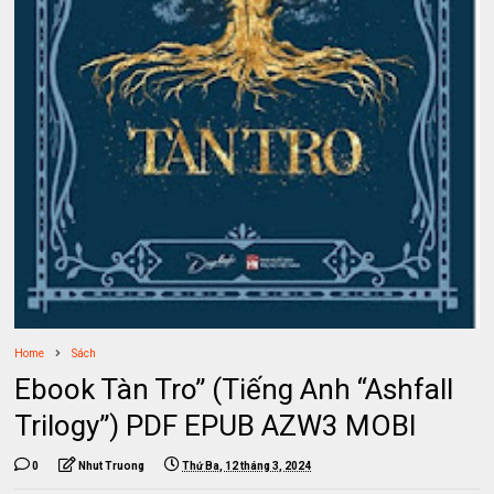
Home
Sách
Ebook Tàn Tro” (Tiếng Anh “Ashfall
Trilogy”) PDF EPUB AZW3 MOBI
0
Nhut Truong
Thứ Ba, 12 tháng 3, 2024