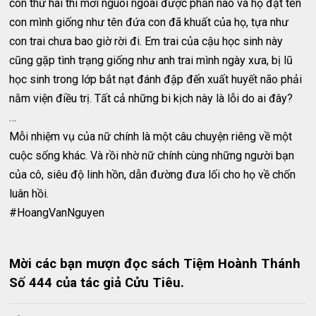
con thứ hai thì mơi nguôi ngoai được phần nào và họ đặt tên
con mình giống như tên đứa con đã khuất của họ, tựa như
con trai chưa bao giờ rời đi. Em trai của cậu học sinh này
cũng gặp tình trạng giống như anh trai mình ngày xưa, bị lũ
học sinh trong lớp bắt nạt đánh đập đến xuất huyết não phải
nằm viện điều trị. Tất cả những bi kịch này là lỗi do ai đây?
…
Mỗi nhiệm vụ của nữ chính là một câu chuyện riêng về một
cuộc sống khác. Và rồi nhờ nữ chính cùng những người bạn
của cô, siêu độ linh hồn, dẫn đường đưa lối cho họ về chốn
luân hồi.
#HoangVanNguyen
Mời các bạn mượn đọc sách Tiệm Hoành Thánh
Số 444 của tác giả Cửu Tiêu.