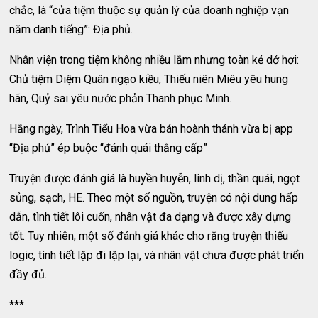
chắc, là “cửa tiệm thuộc sự quản lý của doanh nghiệp vạn
năm danh tiếng”: Địa phủ.
Nhân viện trong tiệm không nhiều lắm nhưng toàn kẻ dở hơi:
Chủ tiệm Diệm Quân ngạo kiều, Thiếu niên Miêu yêu hung
hãn, Quỷ sai yêu nước phản Thanh phục Minh.
Hằng ngày, Trình Tiểu Hoa vừa bán hoành thánh vừa bị app
“Địa phủ” ép buộc “đánh quái thằng cấp”
Truyện được đánh giá là huyền huyễn, linh dị, thần quái, ngọt
sủng, sạch, HE. Theo một số nguồn, truyện có nội dung hấp
dẫn, tình tiết lôi cuốn, nhân vật đa dạng và được xây dựng
tốt. Tuy nhiên, một số đánh giá khác cho rằng truyện thiếu
logic, tình tiết lặp đi lặp lại, và nhân vật chưa được phát triển
đầy đủ.
***