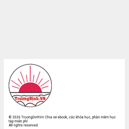
©
2026
TruongDinhVn Chia sẽ ebook, các khóa học, phần mềm học
tập miễn phí
All rights reserved.