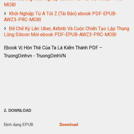
MOBI
Khởi Nghiệp Từ A Tới Z (Tái Bản) ebook PDF-EPUB-
AWZ3-PRC-MOBI
Đế Chế Kỳ Lân: Uber, Airbnb Và Cuộc Chiến Tạo Lập Thung
Lũng Silicon Mới ebook PDF-EPUB-AWZ3-PRC-MOBI
Ebook Vị Hôn Thê Của Ta Là Kiếm Thánh PDF –
TruongDinhvn - TruongDinhVN
2. DOWNLOAD
Định dạng EPUB
Download