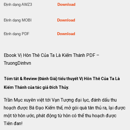
Định dạng AWZ3
Download
Định dạng MOBI
Download
Định dạng PDF
Download
Ebook Vị Hôn Thê Của Ta Là Kiếm Thánh PDF –
TruongDinhvn
Tóm tắt & Review (Đánh Giá) tiểu thuyết Vị Hôn Thê Của Ta Là
Kiếm Thánh của tác giả Đích Thủy.
Trần Mục xuyên việt tới Vạn Tượng đại lục, đánh dấu thu
hoạch được Bá Đạo Kiếm thể, mở gói quà tân thủ ra, lại được
một tờ hôn ước, phát động từ hôn có thể thu hoạch được
Tiên đan!