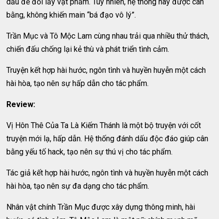
dấu để đổi lấy vật phẩm. Tuy nhiên, hệ thống này được cân
bằng, không khiến main “bá đạo vô lý”.
Trần Mục và Tô Mộc Lam cùng nhau trải qua nhiều thử thách,
chiến đấu chống lại kẻ thù và phát triển tình cảm.
Truyện kết hợp hài hước, ngôn tình và huyền huyễn một cách
hài hòa, tạo nên sự hấp dẫn cho tác phẩm.
Review:
Vị Hôn Thê Của Ta Là Kiếm Thánh là một bộ truyện với cốt
truyện mới lạ, hấp dẫn. Hệ thống đánh dấu độc đáo giúp cân
bằng yếu tố hack, tạo nên sự thú vị cho tác phẩm.
Tác giả kết hợp hài hước, ngôn tình và huyền huyễn một cách
hài hòa, tạo nên sự đa dạng cho tác phẩm.
Nhân vật chính Trần Mục được xây dựng thông minh, hài