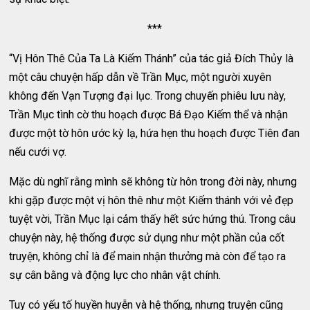
***
“Vị Hôn Thê Của Ta Là Kiếm Thánh” của tác giả Đích Thủy là
một câu chuyện hấp dẫn về Trần Mục, một người xuyên
không đến Vạn Tượng đại lục. Trong chuyến phiêu lưu này,
Trần Mục tình cờ thu hoạch được Bá Đạo Kiếm thể và nhận
được một tờ hôn ước kỳ lạ, hứa hẹn thu hoạch được Tiên đan
nếu cưới vợ.
Mặc dù nghĩ rằng mình sẽ không từ hôn trong đời này, nhưng
khi gặp được một vị hôn thê như một Kiếm thánh với vẻ đẹp
tuyệt vời, Trần Mục lại cảm thấy hết sức hứng thú. Trong câu
chuyện này, hệ thống được sử dụng như một phần của cốt
truyện, không chỉ là để main nhận thưởng mà còn để tạo ra
sự cân bằng và động lực cho nhân vật chính.
Tuy có yếu tố huyền huyễn và hệ thống, nhưng truyện cũng