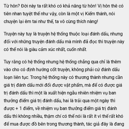
Từ hôn? Đời này ta rất khó có khả năng từ hôn! Vị hôn thê có
tiên nhan tuyệt thế như vậy, còn là một vị Kiếm thánh, nói
chuyện lại êm tai như thế, ta vô cùng thích nàng!
Truyện này tuy là truyện hệ thống thuộc loại đánh dấu, nhưng
đối với những truyện đánh dấu mà mình đã đọc thì truyện này
có thể nói là giàu cảm xúc nhất, cuốn nhất.
Tuy rằng có hệ thống nhưng hệ thống chẳng qua chỉ là thêm
vào cho có định hướng cốt truyện, không phải cứ đánh dấu
loạn liên tục. Trong hệ thống này có thương thành nhưng cần
giá trị đánh dấu mới đổi được vật phẩm, mà để có được giá
trị đánh dấu thì một là xuất hiện ngẫu nhiên nhiệm vụ ban
thưởng điểm giá trị đánh dấu, hai là trải qua một ngày thì
được + 1 điểm, về nhiệm vụ ban thưởng điểm giá trị đánh
dấu thì không nhiều, thậm chí có thể nói là rất ít vì thế rất khó
để mua được đồ bên trong thương thành, tác giả đây là đang