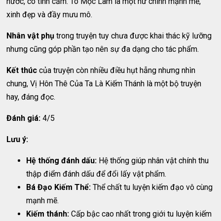
hước, có tình cảm. Tô Mộc Lam là một nữ chính mạnh mẽ,
xinh đẹp và đầy mưu mô.
Nhân vật phụ
trong truyện tuy chưa được khai thác kỹ lưỡng
nhưng cũng góp phần tạo nên sự đa dạng cho tác phẩm.
Kết thúc
của truyện còn nhiều điều hụt hẫng nhưng nhìn
chung, Vị Hôn Thê Của Ta Là Kiếm Thánh là một bộ truyện
hay, đáng đọc.
Đánh giá:
4/5
Lưu ý:
Hệ thống đánh dấu:
Hệ thống giúp nhân vật chính thu
thập điểm đánh dấu để đổi lấy vật phẩm.
Bá Đạo Kiếm Thể:
Thể chất tu luyện kiếm đạo vô cùng
mạnh mẽ.
Kiếm thánh:
Cấp bậc cao nhất trong giới tu luyện kiếm