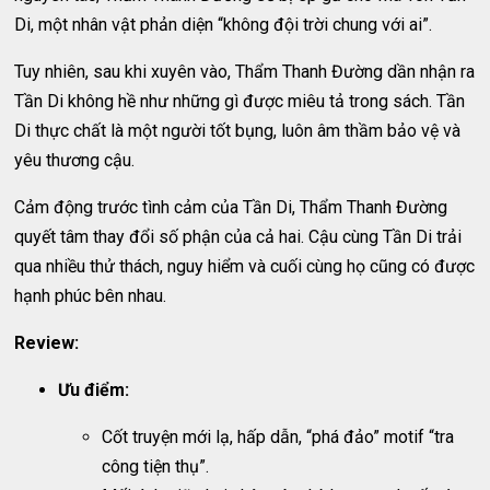
Di, một nhân vật phản diện “không đội trời chung với ai”.
Tuy nhiên, sau khi xuyên vào, Thẩm Thanh Đường dần nhận ra
Tần Di không hề như những gì được miêu tả trong sách. Tần
Di thực chất là một người tốt bụng, luôn âm thầm bảo vệ và
yêu thương cậu.
Cảm động trước tình cảm của Tần Di, Thẩm Thanh Đường
quyết tâm thay đổi số phận của cả hai. Cậu cùng Tần Di trải
qua nhiều thử thách, nguy hiểm và cuối cùng họ cũng có được
hạnh phúc bên nhau.
Review:
Ưu điểm:
Cốt truyện mới lạ, hấp dẫn, “phá đảo” motif “tra
công tiện thụ”.