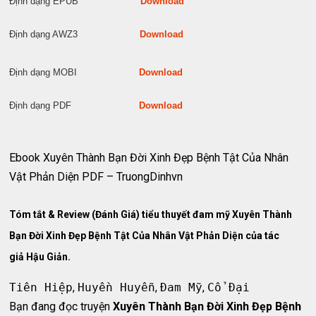
Định dạng EPUB
Download
Định dạng AWZ3
Download
Định dạng MOBI
Download
Định dạng PDF
Download
Ebook Xuyên Thành Bạn Đời Xinh Đẹp Bệnh Tật Của Nhân
Vật Phản Diện PDF – TruongDinhvn
Tóm tắt & Review (Đánh Giá) tiểu thuyết đam mỹ Xuyên Thành
Bạn Đời Xinh Đẹp Bệnh Tật Của Nhân Vật Phản Diện của tác
giả Hậu Giản.
Tiên Hiệp
,
Huyền Huyễn
,
Đam Mỹ
,
Cổ Đại
Bạn đang đọc truyện
Xuyên Thành Bạn Đời Xinh Đẹp Bệnh