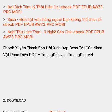
Đại Dịch Tâm Lý Thời Hiện Đại ebook PDF EPUB AWZ3
PRC MOBI
Sách - Đối mặt với những người bạn không thể chịu nổi
ebook PDF EPUB AWZ3 PRC MOBI
Nghĩ Thử Làm Thật - 9 Nghề Cho Chín ebook PDF EPUB
AWZ3 PRC MOBI
Ebook Xuyên Thành Bạn Đời Xinh Đẹp Bệnh Tật Của Nhân
Vật Phản Diện PDF – TruongDinhvn - TruongDinhVN
2. DOWNLOAD