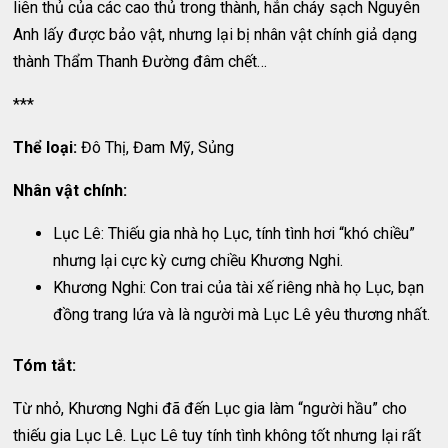
liên thủ của các cao thủ trong thành, hắn cháy sạch Nguyên
Anh lấy được bảo vật, nhưng lại bị nhân vật chính giả dạng
thành Thẩm Thanh Đường đâm chết…
***
Thể loại:
Đô Thị, Đam Mỹ, Sủng
Nhân vật chính:
Lục Lê: Thiếu gia nhà họ Lục, tính tình hơi “khó chiều”
nhưng lại cực kỳ cưng chiều Khương Nghi.
Khương Nghi: Con trai của tài xế riêng nhà họ Lục, bạn
đồng trang lứa và là người mà Lục Lê yêu thương nhất.
Tóm tắt:
Từ nhỏ, Khương Nghi đã đến Lục gia làm “người hầu” cho
thiếu gia Lục Lê. Lục Lê tuy tính tình không tốt nhưng lại rất