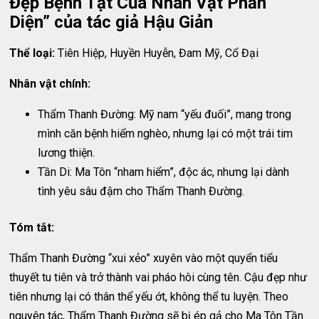
Đẹp Bệnh Tật Của Nhân Vật Phản
Diện” của tác giả Hậu Giản
Thể loại:
Tiên Hiệp, Huyền Huyễn, Đam Mỹ, Cổ Đại
Nhân vật chính:
Thẩm Thanh Đường: Mỹ nam “yếu đuối”, mang trong
mình căn bệnh hiểm nghèo, nhưng lại có một trái tim
lương thiện.
Tần Di: Ma Tôn “nham hiểm”, độc ác, nhưng lại dành
tình yêu sâu đậm cho Thẩm Thanh Đường.
Tóm tắt:
Thẩm Thanh Đường “xui xẻo” xuyên vào một quyển tiểu
thuyết tu tiên và trở thành vai pháo hôi cùng tên. Cậu đẹp như
tiên nhưng lại có thân thể yếu ớt, không thể tu luyện. Theo
nguyên tác, Thẩm Thanh Đường sẽ bị ép gả cho Ma Tôn Tần