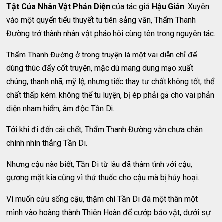
Tật Của Nhân Vật Phản Diện
của tác giả
Hậu Giản
. Xuyên
vào một quyển tiểu thuyết tu tiên sảng văn, Thẩm Thanh
Đường trở thành nhân vật pháo hôi cùng tên trong nguyên tác.
Thẩm Thanh Đường ở trong truyện là một vai diễn chỉ để
dùng thúc đẩy cốt truyện, mặc dù mang dung mạo xuất
chúng, thanh nhã, mỹ lệ, nhưng tiếc thay tư chất không tốt, thể
chất thấp kém, không thể tu luyện, bị ép phải gả cho vai phản
diện nham hiểm, âm độc Tần Di.
Tới khi đi đến cái chết, Thẩm Thanh Đường vẫn chưa chân
chính nhìn thẳng Tần Di.
Nhưng cậu nào biết, Tần Di từ lâu đã thâm tình với cậu,
gương mặt kia cũng vì thử thuốc cho cậu mà bị hủy hoại.
Vì muốn cứu sống cậu, thậm chí Tần Di đã một thân một
mình vào hoàng thành Thiên Hoàn để cướp bảo vật, dưới sự