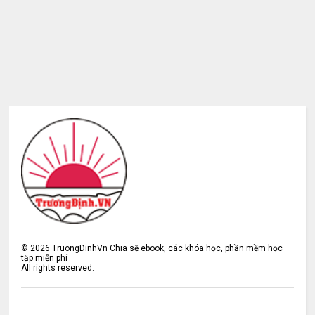
©
2026
TruongDinhVn Chia sẽ ebook, các khóa học, phần mềm học
tập miễn phí
All rights reserved.