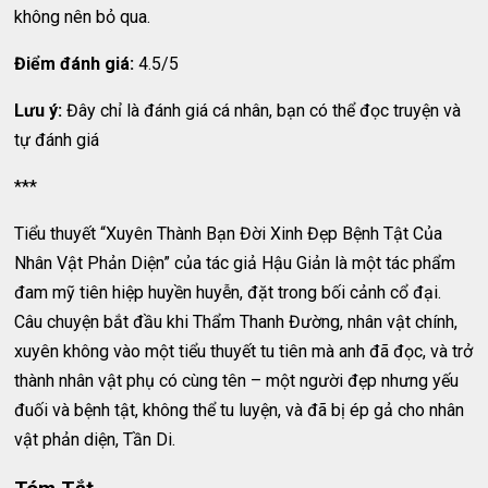
không nên bỏ qua.
Điểm đánh giá:
4.5/5
Lưu ý:
Đây chỉ là đánh giá cá nhân, bạn có thể đọc truyện và
tự đánh giá
***
Tiểu thuyết “Xuyên Thành Bạn Đời Xinh Đẹp Bệnh Tật Của
Nhân Vật Phản Diện” của tác giả Hậu Giản là một tác phẩm
đam mỹ tiên hiệp huyền huyễn, đặt trong bối cảnh cổ đại.
Câu chuyện bắt đầu khi Thẩm Thanh Đường, nhân vật chính,
xuyên không vào một tiểu thuyết tu tiên mà anh đã đọc, và trở
thành nhân vật phụ có cùng tên – một người đẹp nhưng yếu
đuối và bệnh tật, không thể tu luyện, và đã bị ép gả cho nhân
vật phản diện, Tần Di.