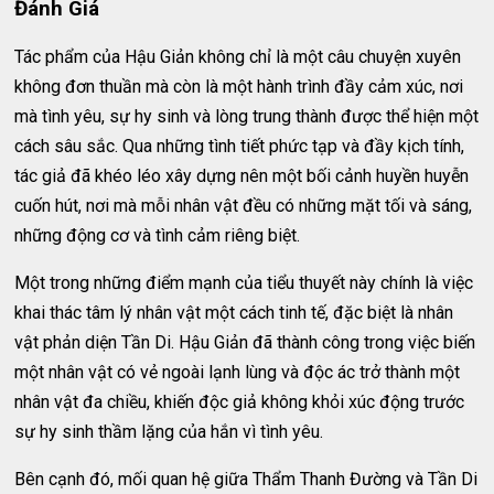
Đánh Giá
Tác phẩm của Hậu Giản không chỉ là một câu chuyện xuyên
không đơn thuần mà còn là một hành trình đầy cảm xúc, nơi
mà tình yêu, sự hy sinh và lòng trung thành được thể hiện một
cách sâu sắc. Qua những tình tiết phức tạp và đầy kịch tính,
tác giả đã khéo léo xây dựng nên một bối cảnh huyền huyễn
cuốn hút, nơi mà mỗi nhân vật đều có những mặt tối và sáng,
những động cơ và tình cảm riêng biệt.
Một trong những điểm mạnh của tiểu thuyết này chính là việc
khai thác tâm lý nhân vật một cách tinh tế, đặc biệt là nhân
vật phản diện Tần Di. Hậu Giản đã thành công trong việc biến
một nhân vật có vẻ ngoài lạnh lùng và độc ác trở thành một
nhân vật đa chiều, khiến độc giả không khỏi xúc động trước
sự hy sinh thầm lặng của hắn vì tình yêu.
Bên cạnh đó, mối quan hệ giữa Thẩm Thanh Đường và Tần Di