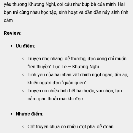
yêu thương Khương Nghi, coi cậu như búp bê của mình. Hai
bạn trẻ cùng nhau học tập, sinh hoạt và dần dần nảy sinh tình
cảm.
Review:
Ưu điểm:
Truyện nhẹ nhàng, dễ thương, đọc xong chỉ muốn
“lên thuyền” Lục Lê – Khương Nghi.
Tình yêu của hai nhân vật chính ngọt ngào, ấm áp,
khiến người đọc “quắn quéo”.
Truyện có nhiều tình tiết hài hước, vui nhộn, tạo
cảm giác thoải mái khi đọc.
Nhược điểm:
Cốt truyện chưa có nhiều đột phá, dễ đoán.