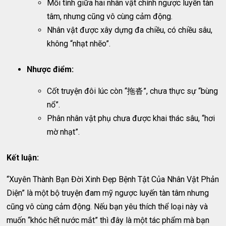
Mối tình giữa hai nhân vật chính ngược luyến tàn
tâm, nhưng cũng vô cùng cảm động.
Nhân vật được xây dựng đa chiều, có chiều sâu,
không “nhạt nhẽo”.
Nhược điểm:
Cốt truyện đôi lúc còn “拖沓”, chưa thực sự “bùng
nổ”.
Phân nhân vật phụ chưa được khai thác sâu, “hơi
mờ nhạt”.
Kết luận:
“Xuyên Thành Bạn Đời Xinh Đẹp Bệnh Tật Của Nhân Vật Phản
Diện” là một bộ truyện đam mỹ ngược luyến tàn tâm nhưng
cũng vô cùng cảm động. Nếu bạn yêu thích thể loại này và
muốn “khóc hết nước mắt” thì đây là một tác phẩm mà bạn