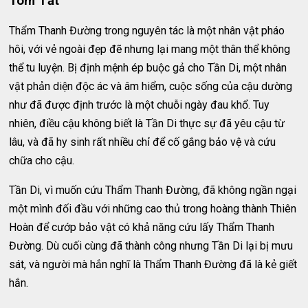
Tóm Tắt
Thẩm Thanh Đường trong nguyên tác là một nhân vật pháo
hôi, với vẻ ngoài đẹp đẽ nhưng lại mang một thân thể không
thể tu luyện. Bị định mệnh ép buộc gả cho Tần Di, một nhân
vật phản diện độc ác và âm hiểm, cuộc sống của cậu dường
như đã được định trước là một chuỗi ngày đau khổ. Tuy
nhiên, điều cậu không biết là Tần Di thực sự đã yêu cậu từ
lâu, và đã hy sinh rất nhiều chỉ để cố gắng bảo vệ và cứu
chữa cho cậu.
Tần Di, vì muốn cứu Thẩm Thanh Đường, đã không ngần ngại
một mình đối đầu với những cao thủ trong hoàng thành Thiên
Hoàn để cướp bảo vật có khả năng cứu lấy Thẩm Thanh
Đường. Dù cuối cùng đã thành công nhưng Tần Di lại bị mưu
sát, và người mà hắn nghĩ là Thẩm Thanh Đường đã là kẻ giết
hắn.