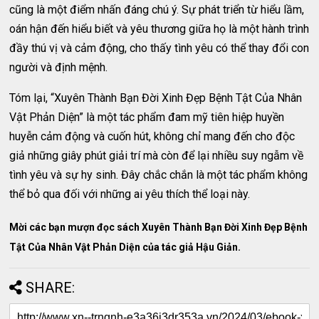
cũng là một điểm nhấn đáng chú ý. Sự phát triển từ hiểu lầm,
oán hận đến hiểu biết và yêu thương giữa họ là một hành trình
đầy thú vị và cảm động, cho thấy tình yêu có thể thay đổi con
người và định mệnh.
Tóm lại, “Xuyên Thành Bạn Đời Xinh Đẹp Bệnh Tật Của Nhân
Vật Phản Diện” là một tác phẩm đam mỹ tiên hiệp huyền
huyễn cảm động và cuốn hút, không chỉ mang đến cho độc
giả những giây phút giải trí mà còn để lại nhiều suy ngẫm về
tình yêu và sự hy sinh. Đây chắc chắn là một tác phẩm không
thể bỏ qua đối với những ai yêu thích thể loại này.
Mời các bạn mượn đọc sách Xuyên Thành Bạn Đời Xinh Đẹp Bệnh
Tật Của Nhân Vật Phản Diện của tác giả Hậu Giản.
SHARE: