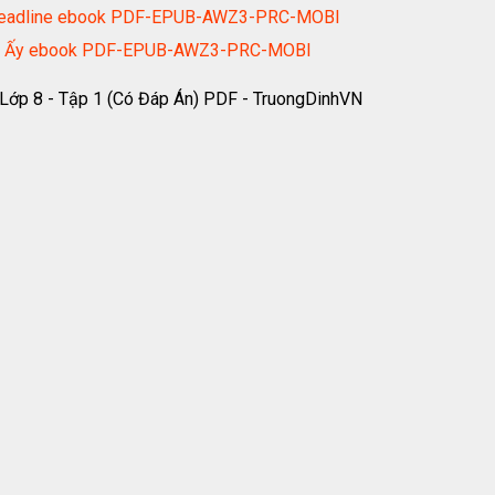
ó Deadline ebook PDF-EPUB-AWZ3-PRC-MOBI
ăm Ấy ebook PDF-EPUB-AWZ3-PRC-MOBI
 Lớp 8 - Tập 1 (Có Đáp Án) PDF - TruongDinhVN