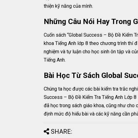
thiện kỹ năng của mình.
Những Câu Nói Hay Trong Gl
Cuốn sách “Global Success – Bộ Đề Kiểm Tra 
khoa Tiếng Anh lớp 8 theo chương trình thí 
nghiệm và tự luận cho học sinh ôn tập và củ
Tiếng Anh.
Bài Học Từ Sách Global Suc
Chúng ta học được các bài kiểm tra trắc ngh
Success – Bộ Đề Kiểm Tra Tiếng Anh Lớp 8 – 
đã học trong sách giáo khoa, cũng như cho c
định mức độ hiểu bài và các kỹ năng cần ph
SHARE: