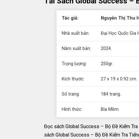
Tải Sách Global Success – 
Tác giả:
Nguyễn Thị Thu H
Nhà xuất bản:
Đại Học Quốc Gia H
Năm xuất bản:
2024.
Trọng lượng:
250gr.
Kích thước:
27 x 19 x 0.92 cm.
Số trang:
184 trang.
Hình thức:
Bìa Mềm.
Đọc sách Global Success – Bộ Đề Kiểm Tra 
sách Global Success – Bộ Đề Kiểm Tra Tiếng