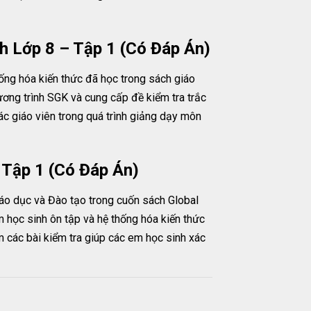
h Lớp 8 – Tập 1 (Có Đáp Án)
ống hóa kiến thức đã học trong sách giáo
ơng trình SGK và cung cấp đề kiểm tra trắc
ác giáo viên trong quá trình giảng dạy môn
 Tập 1 (Có Đáp Án)
iáo dục và Đào tạo trong cuốn sách Global
 học sinh ôn tập và hệ thống hóa kiến thức
m các bài kiểm tra giúp các em học sinh xác