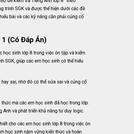
 Bộ đề kiểm tra Tiếng Anh lớp 8” theo
g trình SGK và được thể hiện dưới các đề
 hiểu bài và các kỹ năng cần phải củng cố
 1 (Có Đáp Án)
học sinh lớp 8 trong việc ôn tập và kiểm
nh SGK, giúp các em học sinh có thể hiểu
 hay sai, nhờ đó có thể sửa sai và củng cố
 thức mà các em học sinh đã học trong lớp.
g Anh và phát triển khả năng tư duy logic.
iết cho các em học sinh lớp 8 trong việc ôn
 em học sinh nắm vững kiến thức và hoàn