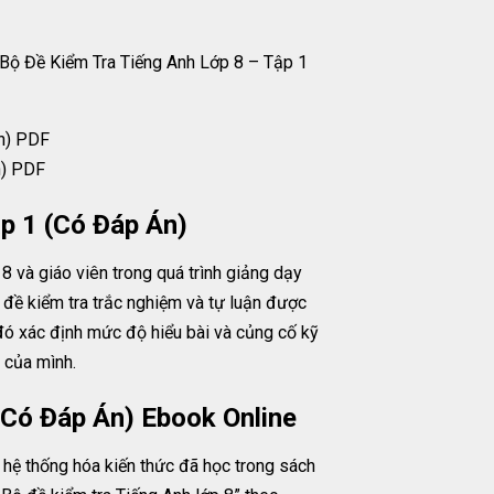
 Bộ Đề Kiểm Tra Tiếng Anh Lớp 8 – Tập 1
n) PDF
p 1 (Có Đáp Án)
8 và giáo viên trong quá trình giảng dạy
đề kiểm tra trắc nghiệm và tự luận được
 đó xác định mức độ hiểu bài và củng cố kỹ
 của mình.
(Có Đáp Án) Ebook Online
hệ thống hóa kiến thức đã học trong sách