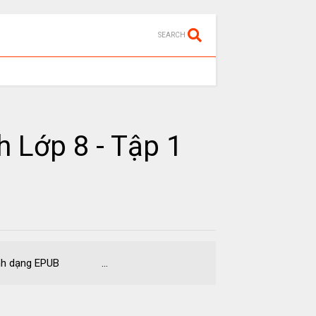
SEARCH
h Lớp 8 - Tập 1
AD Định dạng EPUB ...