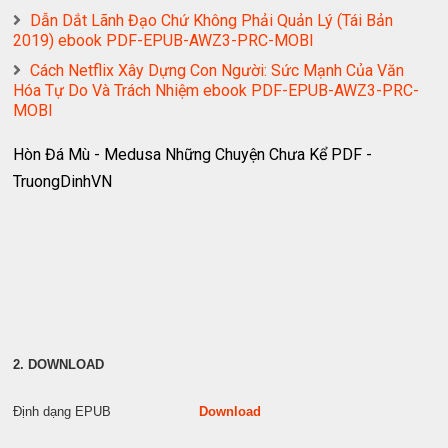
Dẫn Dắt Lãnh Đạo Chứ Không Phải Quản Lý (Tái Bản
2019) ebook PDF-EPUB-AWZ3-PRC-MOBI
Cách Netflix Xây Dựng Con Người: Sức Mạnh Của Văn
Hóa Tự Do Và Trách Nhiệm ebook PDF-EPUB-AWZ3-PRC-
MOBI
Hòn Đá Mù - Medusa Những Chuyện Chưa Kể PDF -
TruongDinhVN
2. DOWNLOAD
Định dạng EPUB
Download