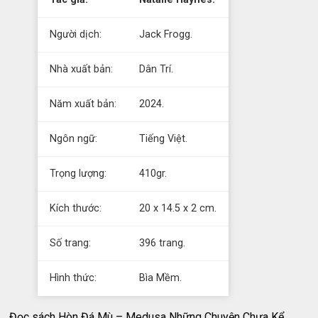
Người dịch:
Jack Frogg.
Nhà xuất bản:
Dân Trí.
Năm xuất bản:
2024.
Ngôn ngữ:
Tiếng Việt.
Trọng lượng:
410gr.
Kích thước:
20 x 14.5 x 2 cm.
Số trang:
396 trang.
Hình thức:
Bìa Mềm.
Đọc sách Hòn Đá Mù – Medusa Những Chuyện Chưa Kể