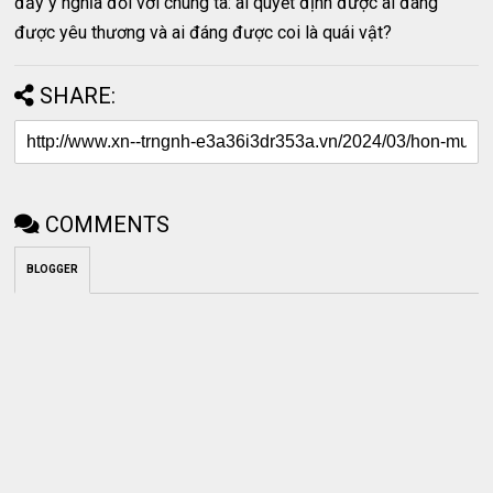
đầy ý nghĩa đối với chúng ta: ai quyết định được ai đáng
được yêu thương và ai đáng được coi là quái vật?
SHARE:
COMMENTS
BLOGGER