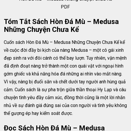
PDF
Tóm Tắt Sách Hòn Đá Mù – Medusa
Những Chuyện Chưa Kể
Cuốn sách Hòn Đá Mù – Medusa Những Chuyện Chưa Kể kể
về cuộc đời đầy bi kịch của nàng Medusa – một cô gái xinh
đẹp sinh ra với đôi cánh có thể bay lượn. Tuy nhiên, vận mệnh
đã định đoạt nàng trở thành một con quái vật với ngoại hình
gớm ghiếc và khả năng hóa đá những ai nhìn vào mắt nàng.
Vì vậy, nàng bị đuổi săn và chết dưới tay người anh hùng quả
cảm. Cuốn sách là sự pha trộn giữa thần thoại Hy Lạp và câu
chuyện tình yêu đầy cảm xúc, đồng thời cũng là một lời nhắn
nhủ về sự đánh giá đúng sai của con người và tình yêu không
thể gượng ép hay kiểm soát được.
Đọc Sách Hòn Đá Mù – Medusa