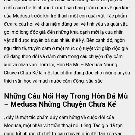
cuốn sách hé lộ những bí mật sau hàng trăm năm về quá khứ
của Medusa trước khi trở thành một con quái vật. Tác phẩm
đưa ra câu hỏi về khái niệm đúng sai về tình yêu và quái vật,
gợi mở lòng độc giả đến những khía cạnh mới lạ của nhân
vật đã được truyền bá qua nhiều thế kỷ. Bên cạnh đó, ngôn
ngữ tinh tế, truyền cảm ở một mức độ tuyệt vời giúp độc giả
dễ dàng theo dõi và đắm chìm trong câu chuyện đầy cảm
xúc và nhân văn. Tóm lại, Hòn Đá Mù – Medusa Những
Chuyện Chưa Kể là một tác phẩm đáng đọc cho những ai yêu
thích văn học và mách nước cảm động, sâu sắc.
Những Câu Nói Hay Trong Hòn Đá Mù
– Medusa Những Chuyện Chưa Kể
, đây là một tác phẩm đầy cảm hứng về cuộc đời của
Medusa, một nhân vật thần thoại nổi tiếng. Tác giả đã tận
dụng tốt những chi tiết từ câu chuyện gốc để đan xen vào