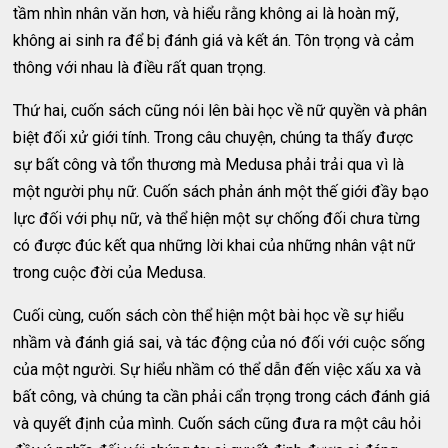
tầm nhìn nhân văn hơn, và hiểu rằng không ai là hoàn mỹ,
không ai sinh ra để bị đánh giá và kết án. Tôn trọng và cảm
thông với nhau là điều rất quan trọng.
Thứ hai, cuốn sách cũng nói lên bài học về nữ quyền và phân
biệt đối xử giới tính. Trong câu chuyện, chúng ta thấy được
sự bất công và tổn thương mà Medusa phải trải qua vì là
một người phụ nữ. Cuốn sách phản ánh một thế giới đầy bạo
lực đối với phụ nữ, và thể hiện một sự chống đối chưa từng
có được đúc kết qua những lời khai của những nhân vật nữ
trong cuộc đời của Medusa.
Cuối cùng, cuốn sách còn thể hiện một bài học về sự hiểu
nhầm và đánh giá sai, và tác động của nó đối với cuộc sống
của một người. Sự hiểu nhầm có thể dẫn đến việc xấu xa và
bất công, và chúng ta cần phải cẩn trọng trong cách đánh giá
và quyết định của mình. Cuốn sách cũng đưa ra một câu hỏi