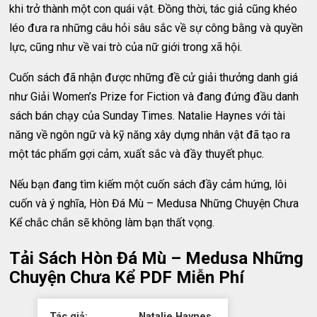
khi trở thành một con quái vật. Đồng thời, tác giả cũng khéo
léo đưa ra những câu hỏi sâu sắc về sự công bằng và quyền
lực, cũng như về vai trò của nữ giới trong xã hội.
Cuốn sách đã nhận được những đề cử giải thưởng danh giá
như Giải Women’s Prize for Fiction và đang đứng đầu danh
sách bán chạy của Sunday Times. Natalie Haynes với tài
năng về ngôn ngữ và kỹ năng xây dựng nhân vật đã tạo ra
một tác phẩm gợi cảm, xuất sắc và đầy thuyết phục.
Nếu bạn đang tìm kiếm một cuốn sách đầy cảm hứng, lôi
cuốn và ý nghĩa, Hòn Đá Mù – Medusa Những Chuyện Chưa
Kể chắc chắn sẽ không làm bạn thất vọng.
Tải Sách Hòn Đá Mù – Medusa Những
Chuyện Chưa Kể PDF Miễn Phí
Tác giả:
Natalie Haynes.