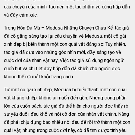
câu chuyện của mình, tạo nên một tác phẩm vô cùng hấp dẫn
và đầy cảm xúc.
Trong Hòn Đá Mù – Medusa Những Chuyện Chưa Kể, tác giả
đã cố gắng sáng tạo lại câu chuyện về Medusa, một cô gái
xinh đẹp bị biến thành một con quái vật đáng sợ. Tuy nhiên,
tác giả đã đưa vào những góc nhìn mới, đầy sáng tạo về
cuộc đời của nhân vật này. Việc tác giả sử dụng ngôn ngữ
cuốn hút và chi tiết đầy hấp dẫn đã khiến cho người đọc
không thể rời mắt khỏi trang sách.
Từ một cô gái xinh đẹp, Medusa bị biến thành một con quái
vật khủng khiếp, không ai muốn đến gần. Nhưng trong phần
lớn của cuốn sách, tác giả đã thể hiện cho người đọc thấy rõ
sự yếu đuối, đau khổ và nỗi cô đơn của nhân vật chính. Nàng
đã phải chịu đựng bao nhiêu nỗi đau để rồi trở thành một con
quái vật, nhưng trong cuộc đời này, cô đã tìm được tình yêu