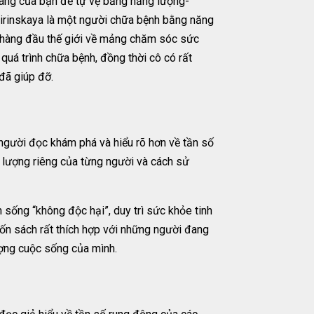
ang của bạn để tự vệ bằng năng lượng-
virinskaya là một người chữa bệnh bằng năng
a hàng đầu thế giới về mảng chăm sóc sức
 quá trình chữa bệnh, đồng thời cô có rất
đã giúp đỡ.
người đọc khám phá và hiểu rõ hơn về tần số
g lượng riêng của từng người và cách sử
h sống “không độc hại”, duy trì sức khỏe tinh
uốn sách rất thích hợp với những người đang
ượng cuộc sống của mình.