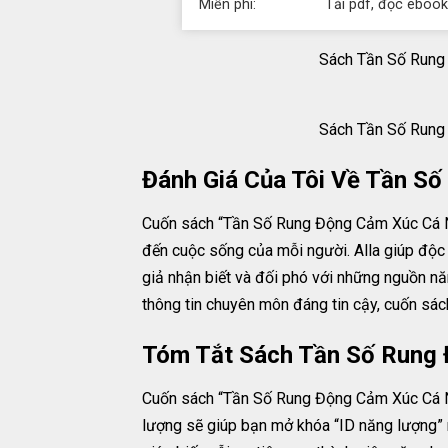
Miễn phí:
Tải pdf, đọc ebook
Sách Tần Số Rung 
Sách Tần Số Rung 
Đánh Giá Của Tôi Về Tần S
Cuốn sách “Tần Số Rung Động Cảm Xúc Cá Nh
đến cuộc sống của mỗi người. Alla giúp độc
giả nhận biết và đối phó với những nguồn nă
thông tin chuyên môn đáng tin cậy, cuốn sách
Tóm Tắt Sách Tần Số Rung
Cuốn sách “Tần Số Rung Động Cảm Xúc Cá Nh
lượng sẽ giúp bạn mở khóa “ID năng lượng” 