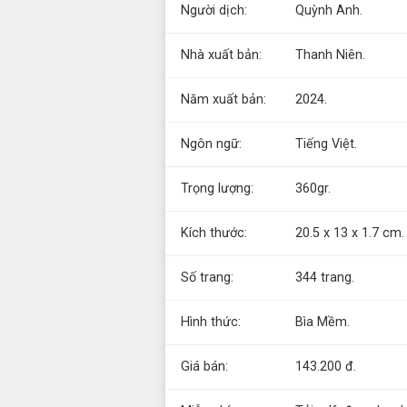
Người dịch:
Quỳnh Anh.
Nhà xuất bản:
Thanh Niên.
Năm xuất bản:
2024.
Ngôn ngữ:
Tiếng Việt.
Trọng lượng:
360gr.
Kích thước:
20.5 x 13 x 1.7 cm.
Số trang:
344 trang.
Hình thức:
Bìa Mềm.
Giá bán:
143.200 đ.