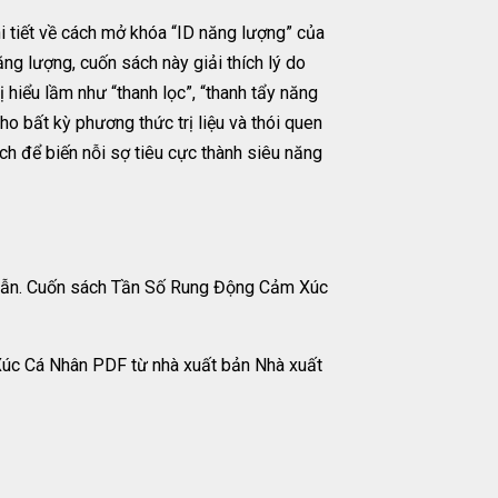
 tiết về cách mở khóa “ID năng lượng” của
g lượng, cuốn sách này giải thích lý do
hiểu lầm như “thanh lọc”, “thanh tẩy năng
o bất kỳ phương thức trị liệu và thói quen
 để biến nỗi sợ tiêu cực thành siêu năng
dẫn. Cuốn sách Tần Số Rung Động Cảm Xúc
Xúc Cá Nhân PDF từ nhà xuất bản Nhà xuất