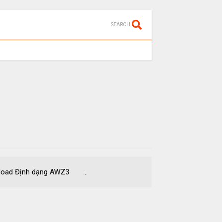
SEARCH
ad Định dạng AWZ3 ...