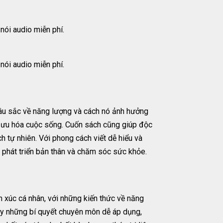
ói audio miễn phí.
ói audio miễn phí.
âu sắc về năng lượng và cách nó ảnh hưởng
i ưu hóa cuộc sống. Cuốn sách cũng giúp độc
 tự nhiên. Với phong cách viết dễ hiểu và
c phát triển bản thân và chăm sóc sức khỏe.
xúc cá nhân, với những kiến thức về năng
ầy những bí quyết chuyên môn dễ áp dụng,