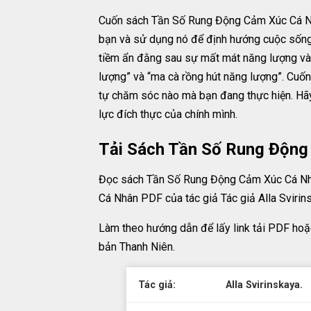
Cuốn sách Tần Số Rung Động Cảm Xúc Cá Nhân
bạn và sử dụng nó để định hướng cuộc sống c
tiềm ẩn đằng sau sự mất mát năng lượng và 
lượng” và “ma cà rồng hút năng lượng”. Cuốn 
tự chăm sóc nào mà bạn đang thực hiện. Hãy
lực đích thực của chính mình.
Tải Sách Tần Số Rung Động
Đọc sách Tần Số Rung Động Cảm Xúc Cá Nhâ
Cá Nhân PDF của tác giả Tác giả Alla Sviri
Làm theo hướng dẫn để lấy link tải PDF ho
bản Thanh Niên.
Tác giả:
Alla Svirinskaya.