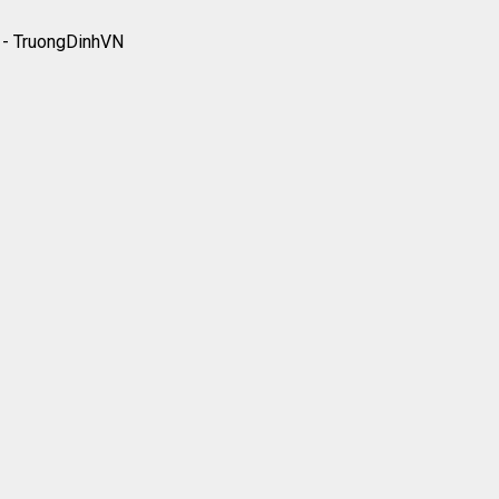
 - TruongDinhVN