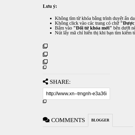
Lưu ý:
Không tìm từ khóa bằng trình duyệt ẩn da
Không click vào các trang có chữ
"Được 
Bấm vào
"Đổi từ khóa mới"
bên dưới nế
Nút lấy mã chỉ hiển thị khi bạn tìm kiếm
SHARE:
COMMENTS
BLOGGER