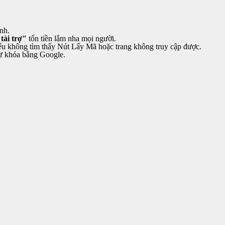
nh.
tài trợ"
tốn tiền lắm nha mọi người.
u không tìm thấy Nút Lấy Mã hoặc trang không truy cập được.
 từ khóa bằng Google.