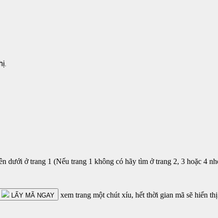
ị.
 dưới ở trang 1 (Nếu trang 1 không có hãy tìm ở trang 2, 3 hoặc 4 nh
xem trang một chút xíu, hết thời gian mã sẽ hiển thị
LẤY MÃ NGAY