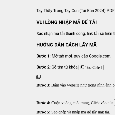
Tay Thầy Trong Tay Con (Tái Bản 2024) PDF
VUI LÒNG NHẬP MÃ ĐỂ TẢI
Xác nhận mã tải thành công, link tải sẽ hiển th
HƯỚNG DẪN CÁCH LẤY MÃ
Bước 1:
Mở tab mới, truy cập Google.com.
Bước 2:
Gõ tìm từ khóa
[ Sao Chép ]
Bước 3:
Bấm vào website như trong hình ảnh bên
Bước 4:
Cuộn xuống cuối trang, Click vào nút
Bước 5:
Sao chép và nhập mã để lấy link tải.