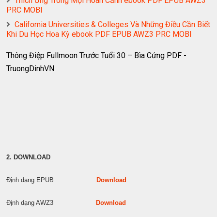
Thích Ứng Trong Mọi Hoàn Cảnh ebook PDF EPUB AWZ3
PRC MOBI
California Universities & Colleges Và Những Điều Cần Biết
Khi Du Học Hoa Kỳ ebook PDF EPUB AWZ3 PRC MOBI
Thông Điệp Fullmoon Trước Tuổi 30 – Bìa Cứng PDF -
TruongDinhVN
2. DOWNLOAD
Định dạng EPUB
Download
Định dạng AWZ3
Download