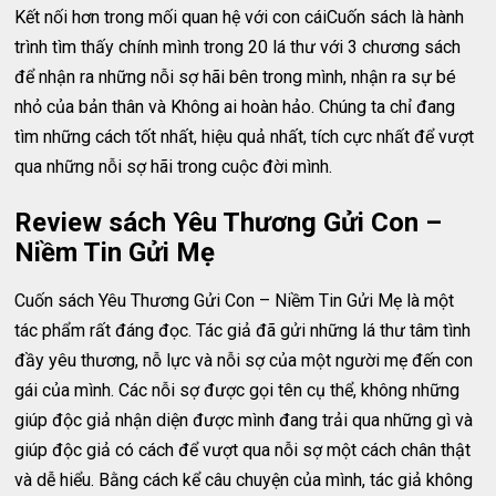
Kết nối hơn trong mối quan hệ với con cáiCuốn sách là hành
trình tìm thấy chính mình trong 20 lá thư với 3 chương sách
để nhận ra những nỗi sợ hãi bên trong mình, nhận ra sự bé
nhỏ của bản thân và Không ai hoàn hảo. Chúng ta chỉ đang
tìm những cách tốt nhất, hiệu quả nhất, tích cực nhất để vượt
qua những nỗi sợ hãi trong cuộc đời mình.
Review sách Yêu Thương Gửi Con –
Niềm Tin Gửi Mẹ
Cuốn sách Yêu Thương Gửi Con – Niềm Tin Gửi Mẹ là một
tác phẩm rất đáng đọc. Tác giả đã gửi những lá thư tâm tình
đầy yêu thương, nỗ lực và nỗi sợ của một người mẹ đến con
gái của mình. Các nỗi sợ được gọi tên cụ thể, không những
giúp độc giả nhận diện được mình đang trải qua những gì và
giúp độc giả có cách để vượt qua nỗi sợ một cách chân thật
và dễ hiểu. Bằng cách kể câu chuyện của mình, tác giả không