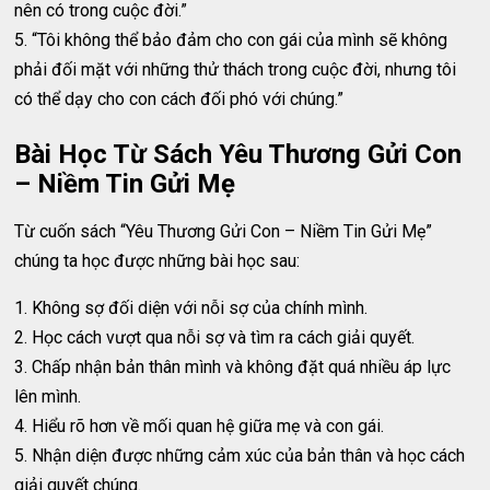
nên có trong cuộc đời.”
5. “Tôi không thể bảo đảm cho con gái của mình sẽ không
phải đối mặt với những thử thách trong cuộc đời, nhưng tôi
có thể dạy cho con cách đối phó với chúng.”
Bài Học Từ Sách Yêu Thương Gửi Con
– Niềm Tin Gửi Mẹ
Từ cuốn sách “Yêu Thương Gửi Con – Niềm Tin Gửi Mẹ”
chúng ta học được những bài học sau:
1. Không sợ đối diện với nỗi sợ của chính mình.
2. Học cách vượt qua nỗi sợ và tìm ra cách giải quyết.
3. Chấp nhận bản thân mình và không đặt quá nhiều áp lực
lên mình.
4. Hiểu rõ hơn về mối quan hệ giữa mẹ và con gái.
5. Nhận diện được những cảm xúc của bản thân và học cách
giải quyết chúng.