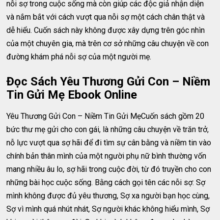
nỗi sợ trong cuộc sống mà còn giúp các độc giả nhận diện
và nắm bắt với cách vượt qua nỗi sợ một cách chân thật và
dễ hiểu. Cuốn sách này không được xây dựng trên góc nhìn
của một chuyên gia, mà trên cơ sở những câu chuyện về con
đường khám phá nỗi sợ của một người mẹ.
Đọc Sách Yêu Thương Gửi Con – Niềm
Tin Gửi Mẹ Ebook Online
Yêu Thương Gửi Con – Niềm Tin Gửi MẹCuốn sách gồm 20
bức thư mẹ gửi cho con gái, là những câu chuyện về trăn trở,
nỗ lực vượt qua sợ hãi để đi tìm sự cân bằng và niềm tin vào
chính bản thân mình của một người phụ nữ bình thường vốn
mang nhiều âu lo, sợ hãi trong cuộc đời, từ đó truyền cho con
những bài học cuộc sống. Bằng cách gọi tên các nỗi sợ: Sợ
mình không được đủ yêu thương, Sợ xa người bạn học cùng,
Sợ vì mình quá nhút nhát, Sợ người khác không hiểu mình, Sợ