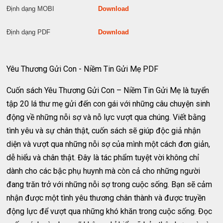
Định dạng MOBI
Download
Định dạng PDF
Download
Yêu Thương Gửi Con - Niềm Tin Gửi Mẹ PDF
Cuốn sách Yêu Thương Gửi Con – Niềm Tin Gửi Mẹ là tuyển
tập 20 lá thư mẹ gửi đến con gái với những câu chuyện sinh
động về những nỗi sợ và nỗ lực vượt qua chúng. Viết bằng
tình yêu và sự chân thật, cuốn sách sẽ giúp độc giả nhận
diện và vượt qua những nỗi sợ của mình một cách đơn giản,
dễ hiểu và chân thật. Đây là tác phẩm tuyệt vời không chỉ
dành cho các bậc phụ huynh mà còn cả cho những người
đang trăn trở với những nỗi sợ trong cuộc sống. Bạn sẽ cảm
nhận được một tình yêu thương chân thành và được truyền
động lực để vượt qua những khó khăn trong cuộc sống. Đọc