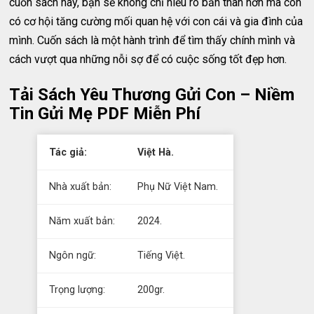
cuốn sách này, bạn sẽ không chỉ hiểu rõ bản thân hơn mà còn
có cơ hội tăng cường mối quan hệ với con cái và gia đình của
mình. Cuốn sách là một hành trình để tìm thấy chính mình và
cách vượt qua những nỗi sợ để có cuộc sống tốt đẹp hơn.
Tải Sách Yêu Thương Gửi Con – Niềm
Tin Gửi Mẹ PDF Miễn Phí
Tác giả:
Việt Hà.
Nhà xuất bản:
Phụ Nữ Việt Nam.
Năm xuất bản:
2024.
Ngôn ngữ:
Tiếng Việt.
Trọng lượng:
200gr.