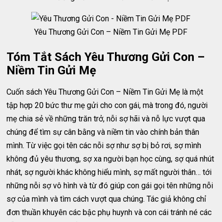
Yêu Thương Gửi Con – Niềm Tin Gửi Mẹ PDF
Tóm Tắt Sách Yêu Thương Gửi Con –
Niềm Tin Gửi Mẹ
Cuốn sách Yêu Thương Gửi Con – Niềm Tin Gửi Mẹ là một
tập hợp 20 bức thư mẹ gửi cho con gái, mà trong đó, người
mẹ chia sẻ về những trăn trở, nỗi sợ hãi và nỗ lực vượt qua
chúng để tìm sự cân bằng và niềm tin vào chính bản thân
mình. Từ việc gọi tên các nỗi sợ như sợ bị bỏ rơi, sợ mình
không đủ yêu thương, sợ xa người bạn học cùng, sợ quá nhút
nhát, sợ người khác không hiểu mình, sợ mất người thân… tới
những nỗi sợ vô hình và từ đó giúp con gái gọi tên những nỗi
sợ của mình và tìm cách vượt qua chúng. Tác giả không chỉ
đơn thuần khuyên các bậc phụ huynh và con cái tránh né các