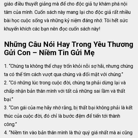
giáo điều thuyết giảng mà để cho độc giả tự khám phá nội
tâm của mình. Cuốn sách này mang lại cho độc giả rất nhiều
bài học cuộc sống và những kỷ niệm đáng nhớ. Tôi hết sức
khuyến khích các bạn nên đọc cuốn sách này!
Những Câu Nói Hay Trong Yêu Thương
Gửi Con – Niềm Tin Gửi Mẹ
1. “Chúng ta không thể chạy trốn khỏi nỗi sợ hãi, nhưng chúng
ta có thể tìm cách vượt qua chúng và đối mặt với chúng.”
2. “Có những lúc trong cuộc đời, chúng ta phải dừng lại và
chấp nhận bản thân mình với tất cả những sai lầm và thất
bại.”
3. “Con gái của mẹ hãy nhớ rằng, bị thất bại không phải là kết
thúc của cuộc đời, đó chỉ là bước đệm để tiến tới thành
công.”
4. “Niềm tin vào bản thân mình là thứ quý giá nhất mà ai cũng