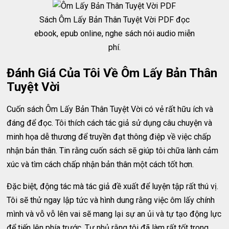
Sách Ôm Lấy Bản Thân Tuyệt Vời PDF đọc
ebook, epub online, nghe sách nói audio miễn
phí.
Đánh Giá Của Tôi Về Ôm Lấy Bản Thân
Tuyệt Vời
Cuốn sách Ôm Lấy Bản Thân Tuyệt Vời có vẻ rất hữu ích và
đáng để đọc. Tôi thích cách tác giả sử dụng câu chuyện và
minh họa dễ thương để truyền đạt thông điệp về việc chấp
nhận bản thân. Tin rằng cuốn sách sẽ giúp tôi chữa lành cảm
xúc và tìm cách chấp nhận bản thân một cách tốt hơn.
Đặc biệt, động tác mà tác giả đề xuất để luyện tập rất thú vị.
Tôi sẽ thử ngay lập tức và hình dung rằng việc ôm lấy chính
mình và vỗ vỗ lên vai sẽ mang lại sự an ủi và tự tạo động lực
để tiến lên phía trước. Tự nhủ rằng tôi đã làm rất tốt trong