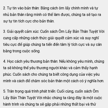
2. Tự tin vào bản thân: Bằng cách ôm lấy chính mình và tự
nhủ bản thân rằng mình có thể làm được, chúng ta sẽ tạo ra
sự tự tin tích cực cho bản thân.
3. Giải quyết cảm xúc: Cuốn sách Ôm Lấy Bản Thân Tuyệt Vời
cung cấp những cách thức giải quyết cảm xúc và suy nghĩ
tiêu cực để giúp chúng ta tiến đến tâm lý tích cực và sự cân
bằng trong cuộc sống.
4. Học cách yêu thương bản thân: Nếu không yêu mình, chúng
ta sẽ không thể yêu thương người khác và cảm thấy hạnh
phúc. Cuốn sách cho chúng ta biết công dụng của việc yêu
mình và cách để chăm sóc bản thân một cách có ý nghĩa hơn.
5. Trân trọng quá trình phát triển: Cuối cùng, cuốn sách Ôm
Lấy Bản Thân Tuyệt Vời nhắc chúng ta rằng đây là một cuộc
hành trình và chúng ta sẽ gặp phải những thất bại và thử