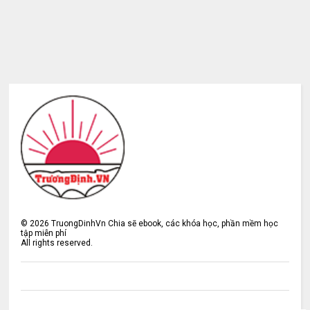
©
2026
TruongDinhVn Chia sẽ ebook, các khóa học, phần mềm học
tập miễn phí
All rights reserved.