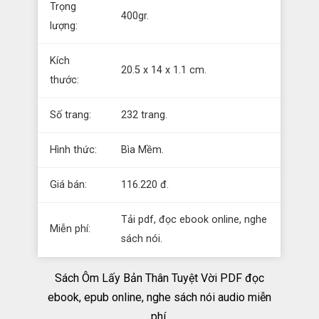
Trọng
400gr.
lượng:
Kích
20.5 x 14 x 1.1 cm.
thước:
Số trang:
232 trang.
Hình thức:
Bìa Mềm.
Giá bán:
116.220 đ.
Tải pdf, đọc ebook online, nghe
Miễn phí:
sách nói.
Sách Ôm Lấy Bản Thân Tuyệt Vời PDF đọc
ebook, epub online, nghe sách nói audio miễn
phí.