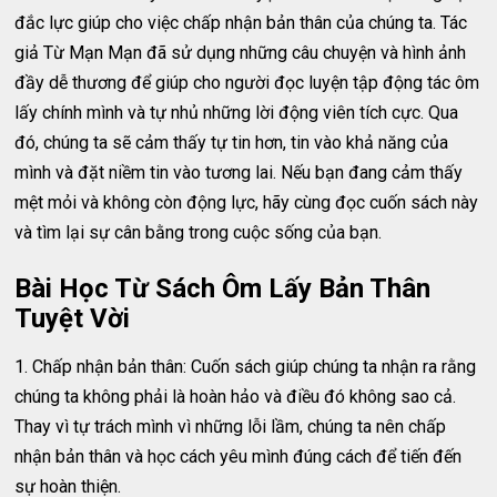
đắc lực giúp cho việc chấp nhận bản thân của chúng ta. Tác
giả Từ Mạn Mạn đã sử dụng những câu chuyện và hình ảnh
đầy dễ thương để giúp cho người đọc luyện tập động tác ôm
lấy chính mình và tự nhủ những lời động viên tích cực. Qua
đó, chúng ta sẽ cảm thấy tự tin hơn, tin vào khả năng của
mình và đặt niềm tin vào tương lai. Nếu bạn đang cảm thấy
mệt mỏi và không còn động lực, hãy cùng đọc cuốn sách này
và tìm lại sự cân bằng trong cuộc sống của bạn.
Bài Học Từ Sách Ôm Lấy Bản Thân
Tuyệt Vời
1. Chấp nhận bản thân: Cuốn sách giúp chúng ta nhận ra rằng
chúng ta không phải là hoàn hảo và điều đó không sao cả.
Thay vì tự trách mình vì những lỗi lầm, chúng ta nên chấp
nhận bản thân và học cách yêu mình đúng cách để tiến đến
sự hoàn thiện.