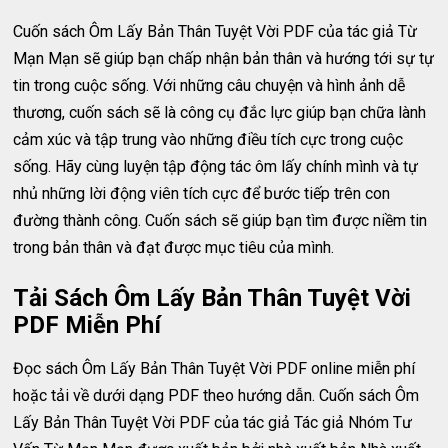
Cuốn sách Ôm Lấy Bản Thân Tuyệt Vời PDF của tác giả Từ
Mạn Mạn sẽ giúp bạn chấp nhận bản thân và hướng tới sự tự
tin trong cuộc sống. Với những câu chuyện và hình ảnh dễ
thương, cuốn sách sẽ là công cụ đắc lực giúp bạn chữa lành
cảm xúc và tập trung vào những điều tích cực trong cuộc
sống. Hãy cùng luyện tập động tác ôm lấy chính mình và tự
nhủ những lời động viên tích cực để bước tiếp trên con
đường thành công. Cuốn sách sẽ giúp bạn tìm được niềm tin
trong bản thân và đạt được mục tiêu của mình.
Tải Sách Ôm Lấy Bản Thân Tuyệt Vời
PDF Miễn Phí
Đọc sách Ôm Lấy Bản Thân Tuyệt Vời PDF online miễn phí
hoặc tải về dưới dạng PDF theo hướng dẫn. Cuốn sách Ôm
Lấy Bản Thân Tuyệt Vời PDF của tác giả Tác giả Nhóm Tư