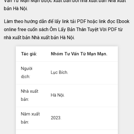
Vấn Từ Mạn Mạn được xuất bản bởi nhà xuất bản Nhà xuất
bản Hà Nội.
Làm theo hướng dẫn để lấy link tải PDF hoặc link đọc Ebook
online free cuốn sách Ôm Lấy Bản Thân Tuyệt Vời PDF từ
nhà xuất bản Nhà xuất bản Hà Nội.
Tác giả:
Nhóm Tư Vấn Từ Mạn Mạn.
Người
Lục Bích.
dịch:
Nhà xuất
Hà Nội.
bản:
Năm xuất
2023.
bản: