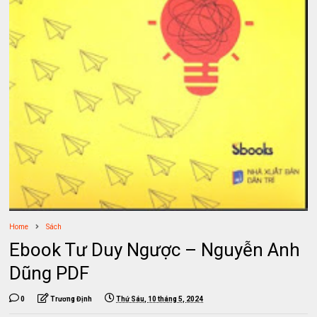
Home
Sách
Ebook Tư Duy Ngược – Nguyễn Anh
Dũng PDF
0
Trương Định
Thứ Sáu, 10 tháng 5, 2024