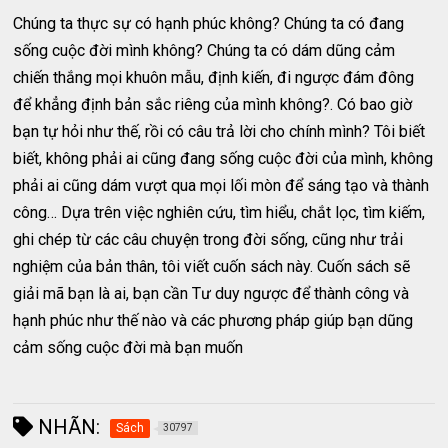
Chúng ta thực sự có hạnh phúc không? Chúng ta có đang
sống cuộc đời mình không? Chúng ta có dám dũng cảm
chiến thắng mọi khuôn mẫu, định kiến, đi ngược đám đông
để khẳng định bản sắc riêng của mình không?. Có bao giờ
bạn tự hỏi như thế, rồi có câu trả lời cho chính mình? Tôi biết
biết, không phải ai cũng đang sống cuộc đời của mình, không
phải ai cũng dám vượt qua mọi lối mòn để sáng tạo và thành
công… Dựa trên việc nghiên cứu, tìm hiểu, chắt lọc, tìm kiếm,
ghi chép từ các câu chuyện trong đời sống, cũng như trải
nghiệm của bản thân, tôi viết cuốn sách này. Cuốn sách sẽ
giải mã bạn là ai, bạn cần Tư duy ngược để thành công và
hạnh phúc như thế nào và các phương pháp giúp bạn dũng
cảm sống cuộc đời mà bạn muốn
NHÃN:
Sách
30797