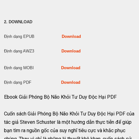
2. DOWNLOAD
Định dạng EPUB
Download
Định dạng AWZ3
Download
Định dạng MOBI
Download
Định dạng PDF
Download
Ebook Giải Phóng Bộ Não Khỏi Tư Duy Độc Hại PDF
Cuốn sách Giải Phóng Bộ Não Khỏi Tư Duy Độc Hại PDF của
tác giả Steven Schuster là một hướng dẫn thực tiễn để giúp
bạn tìm ra nguồn gốc của suy nghĩ tiêu cực và khắc phục
chúng. Thay vì chỉ là những lý thuyết khô khan, cuốn sách sử