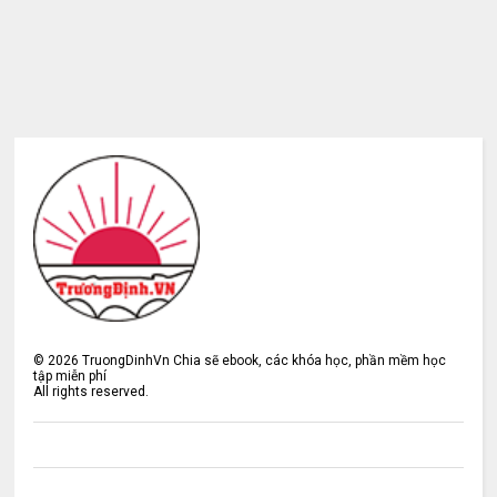
©
2026
TruongDinhVn Chia sẽ ebook, các khóa học, phần mềm học
tập miễn phí
All rights reserved.