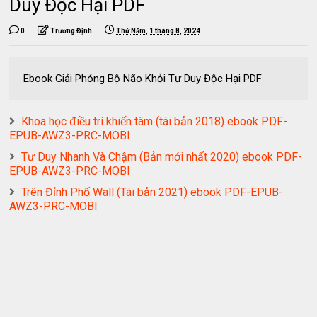
Duy Độc Hại PDF
0
Trương Định
Thứ Năm, 1 tháng 8, 2024
Ebook Giải Phóng Bộ Não Khỏi Tư Duy Độc Hại PDF
Khoa học điều trí khiển tâm (tái bản 2018) ebook PDF-
EPUB-AWZ3-PRC-MOBI
Tư Duy Nhanh Và Chậm (Bản mới nhất 2020) ebook PDF-
EPUB-AWZ3-PRC-MOBI
Trên Đỉnh Phố Wall (Tái bản 2021) ebook PDF-EPUB-
AWZ3-PRC-MOBI