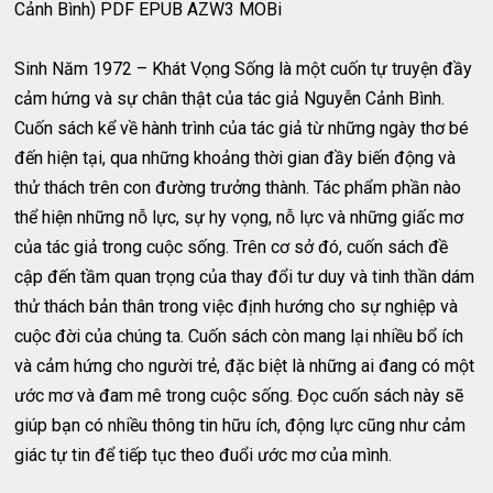
Cảnh Bình) PDF EPUB AZW3 MOBi
Sinh Năm 1972 – Khát Vọng Sống là một cuốn tự truyện đầy
cảm hứng và sự chân thật của tác giả Nguyễn Cảnh Bình.
Cuốn sách kể về hành trình của tác giả từ những ngày thơ bé
đến hiện tại, qua những khoảng thời gian đầy biến động và
thử thách trên con đường trưởng thành. Tác phẩm phần nào
thể hiện những nỗ lực, sự hy vọng, nỗ lực và những giấc mơ
của tác giả trong cuộc sống. Trên cơ sở đó, cuốn sách đề
cập đến tầm quan trọng của thay đổi tư duy và tinh thần dám
thử thách bản thân trong việc định hướng cho sự nghiệp và
cuộc đời của chúng ta. Cuốn sách còn mang lại nhiều bổ ích
và cảm hứng cho người trẻ, đặc biệt là những ai đang có một
ước mơ và đam mê trong cuộc sống. Đọc cuốn sách này sẽ
giúp bạn có nhiều thông tin hữu ích, động lực cũng như cảm
giác tự tin để tiếp tục theo đuổi ước mơ của mình.