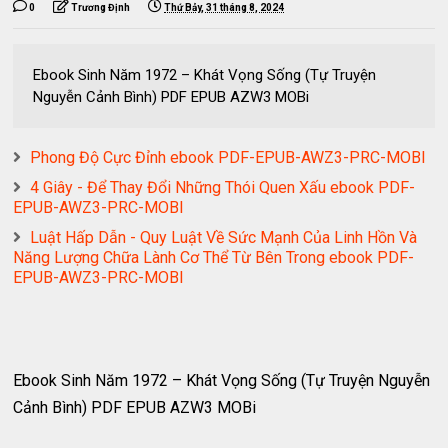
0
Trương Định
Thứ Bảy, 31 tháng 8, 2024
Ebook Sinh Năm 1972 – Khát Vọng Sống (Tự Truyện
Nguyễn Cảnh Bình) PDF EPUB AZW3 MOBi
Phong Độ Cực Đỉnh ebook PDF-EPUB-AWZ3-PRC-MOBI
4 Giây - Để Thay Đổi Những Thói Quen Xấu ebook PDF-
EPUB-AWZ3-PRC-MOBI
Luật Hấp Dẫn - Quy Luật Về Sức Mạnh Của Linh Hồn Và
Năng Lượng Chữa Lành Cơ Thể Từ Bên Trong ebook PDF-
EPUB-AWZ3-PRC-MOBI
Ebook Sinh Năm 1972 – Khát Vọng Sống (Tự Truyện Nguyễn
Cảnh Bình) PDF EPUB AZW3 MOBi