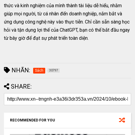
thức và kinh nghiệm của mình thành tài liệu dễ hiểu, nhằm
giúp mọi người, từ cá nhân đến doanh nghiệp, nắm bắt và
ứng dụng công nghệ này vào thực tiễn. Chỉ cần sẵn sàng học
hỏi và tận dụng lợi thế của ChatGPT, bạn có thể bắt đầu ngay
từ bây giờ để đạt sự phát triển toàn diện.
NHÃN:
Sách
30797
SHARE:
RECOMMENDED FOR YOU