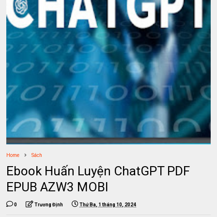
Home
Sách
Ebook Huấn Luyện ChatGPT PDF
EPUB AZW3 MOBI
0
Trương Định
Thứ Ba, 1 tháng 10, 2024