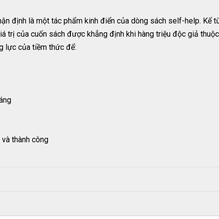
ận định là một tác phẩm kinh điển của dòng sách self-help. Kể t
Giá trị của cuốn sách được khẳng định khi hàng triệu độc giả thuộ
g lực của tiềm thức để:
đáng
 và thành công