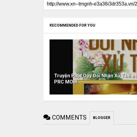
RECOMMENDED FOR YOU
Truyện Phật Dạy Đối Nhân Xử Thế 
PRC MOBI
COMMENTS
BLOGGER