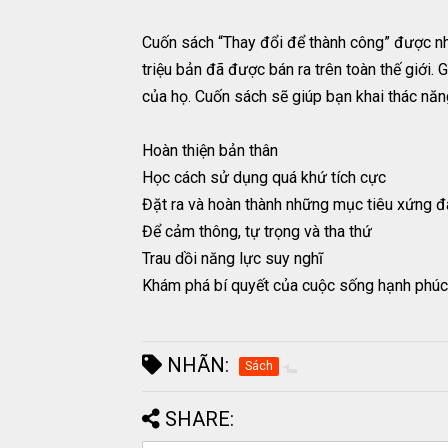
Cuốn sách “Thay đổi để thành công” được nh
triệu bản đã được bán ra trên toàn thế giới. 
của họ. Cuốn sách sẽ giúp bạn khai thác năn
Hoàn thiện bản thân
Học cách sử dụng quá khứ tích cực
Đặt ra và hoàn thành những mục tiêu xứng 
Để cảm thông, tự trọng và tha thứ
Trau dồi năng lực suy nghĩ
Khám phá bí quyết của cuộc sống hạnh phúc
NHÃN:
Sách
SHARE: