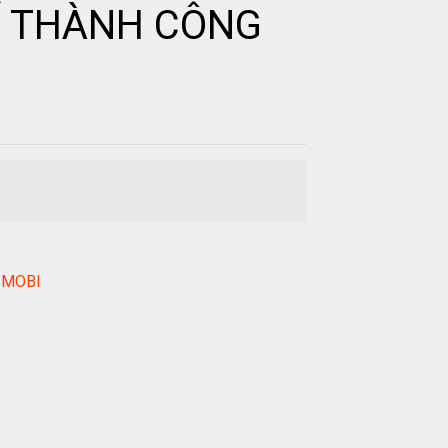
ĐỂ THÀNH CÔNG
C-MOBI