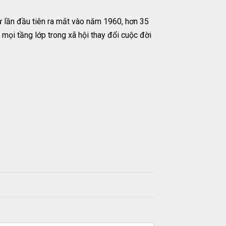
ừ lần đầu tiên ra mắt vào năm 1960, hơn 35
c mọi tầng lớp trong xã hội thay đổi cuộc đời