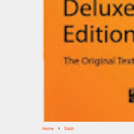
Home
Sách