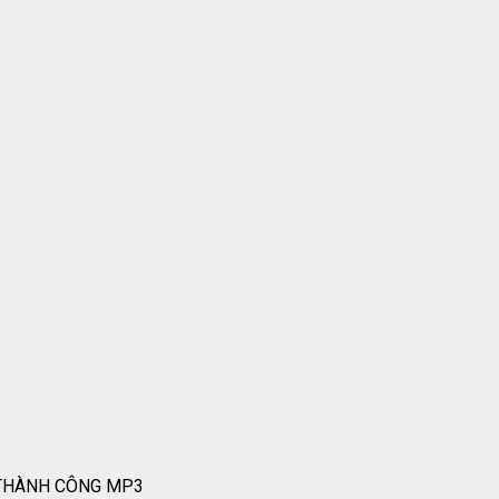
Ể THÀNH CÔNG MP3