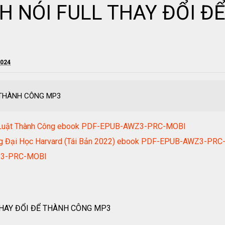
ÁCH NÓI FULL THAY ĐỔI 
2024
Ể THÀNH CÔNG MP3
Lại Luật Thành Công ebook PDF-EPUB-AWZ3-PRC-MOBI
ờng Đại Học Harvard (Tái Bản 2022) ebook PDF-EPUB-AWZ3-PR
Z3-PRC-MOBI
Y ĐỔI ĐỂ THÀNH CÔNG MP3