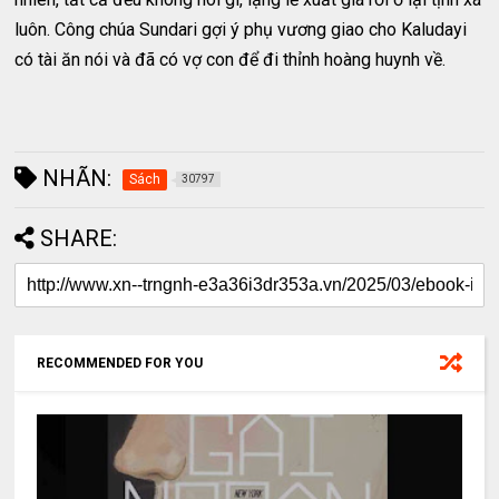
luôn. Công chúa Sundari gợi ý phụ vương giao cho Kaludayi
có tài ăn nói và đã có vợ con để đi thỉnh hoàng huynh về.
NHÃN:
Sách
30797
SHARE:
RECOMMENDED FOR YOU