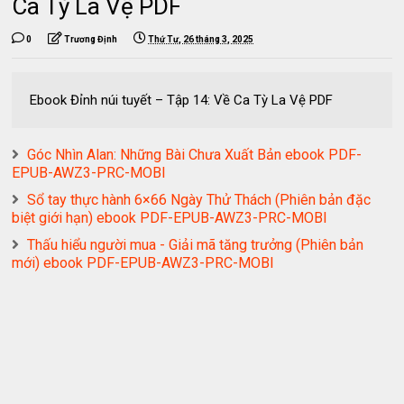
Ca Tỳ La Vệ PDF
0
Trương Định
Thứ Tư, 26 tháng 3, 2025
Ebook Đỉnh núi tuyết – Tập 14: Về Ca Tỳ La Vệ PDF
Góc Nhìn Alan: Những Bài Chưa Xuất Bản ebook PDF-
EPUB-AWZ3-PRC-MOBI
Sổ tay thực hành 6×66 Ngày Thử Thách (Phiên bản đặc
biệt giới hạn) ebook PDF-EPUB-AWZ3-PRC-MOBI
Thấu hiểu người mua - Giải mã tăng trưởng (Phiên bản
mới) ebook PDF-EPUB-AWZ3-PRC-MOBI