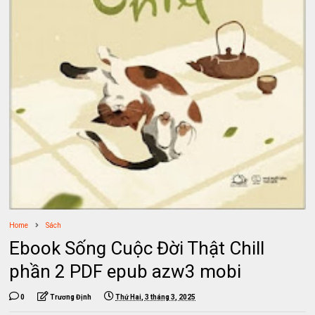
Home
Sách
Ebook Sống Cuộc Đời Thật Chill
phần 2 PDF epub azw3 mobi
0
Trương Định
Thứ Hai, 3 tháng 3, 2025