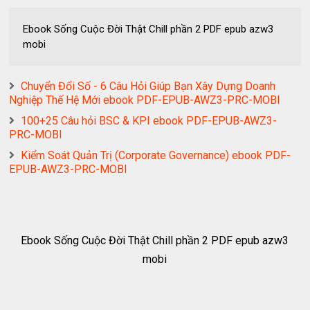
Ebook Sống Cuộc Đời Thật Chill phần 2 PDF epub azw3
mobi
Chuyển Đổi Số - 6 Câu Hỏi Giúp Bạn Xây Dựng Doanh
Nghiệp Thế Hệ Mới ebook PDF-EPUB-AWZ3-PRC-MOBI
100+25 Câu hỏi BSC & KPI ebook PDF-EPUB-AWZ3-
PRC-MOBI
Kiểm Soát Quản Trị (Corporate Governance) ebook PDF-
EPUB-AWZ3-PRC-MOBI
Ebook Sống Cuộc Đời Thật Chill phần 2 PDF epub azw3
mobi