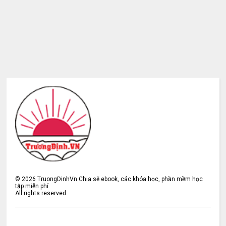
©
2026
TruongDinhVn Chia sẽ ebook, các khóa học, phần mềm học
tập miễn phí
All rights reserved.