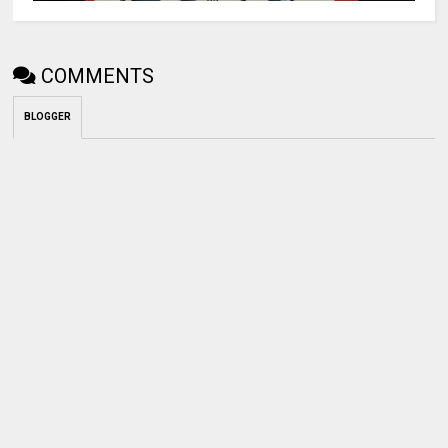
COMMENTS
BLOGGER